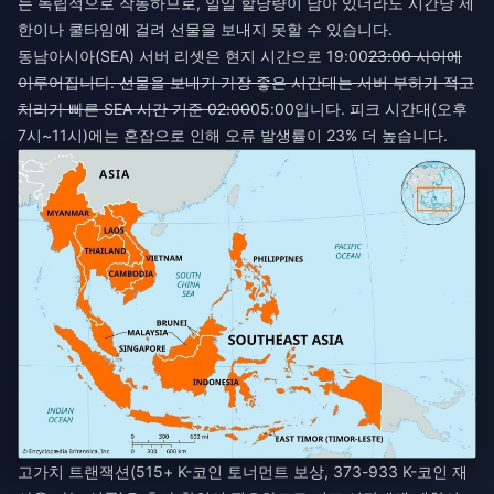
는 독립적으로 작동하므로, 일일 할당량이 남아 있더라도 시간당 제
한이나 쿨타임에 걸려 선물을 보내지 못할 수 있습니다.
동남아시아(SEA) 서버 리셋은 현지 시간으로 19:00
23:00 사이에
이루어집니다. 선물을 보내기 가장 좋은 시간대는 서버 부하가 적고
처리가 빠른 SEA 시간 기준 02:00
05:00입니다. 피크 시간대(오후
7시~11시)에는 혼잡으로 인해 오류 발생률이 23% 더 높습니다.
고가치 트랜잭션(515+ K-코인 토너먼트 보상, 373-933 K-코인 재