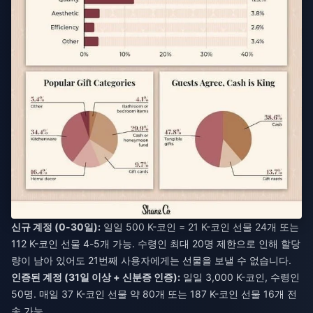
신규 계정 (0-30일):
일일 500 K-코인 = 21 K-코인 선물 24개 또는
112 K-코인 선물 4-5개 가능. 수령인 최대 20명 제한으로 인해 할당
량이 남아 있어도 21번째 사용자에게는 선물을 보낼 수 없습니다.
인증된 계정 (31일 이상 + 신분증 인증):
일일 3,000 K-코인, 수령인
50명. 매일 37 K-코인 선물 약 80개 또는 187 K-코인 선물 16개 전
송 가능.