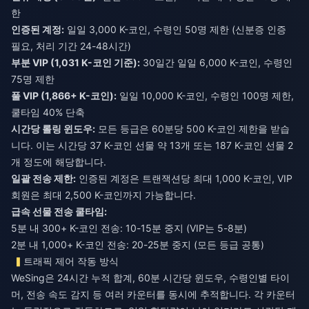
한
인증된 계정:
일일 3,000 K-코인, 수령인 50명 제한 (신분증 인증
필요, 처리 기간 24-48시간)
부분 VIP (1,031 K-코인 기준):
30일간 일일 6,000 K-코인, 수령인
75명 제한
풀 VIP (1,866+ K-코인):
일일 10,000 K-코인, 수령인 100명 제한,
쿨타임 40% 단축
시간당 롤링 윈도우:
모든 등급은 60분당 500 K-코인 제한을 받습
니다. 이는 시간당 37 K-코인 선물 약 13개 또는 187 K-코인 선물 2
개 정도에 해당합니다.
일괄 전송 제한:
인증된 계정은 트랜잭션당 최대 1,000 K-코인, VIP
회원은 최대 2,500 K-코인까지 가능합니다.
급속 선물 전송 쿨타임:
5분 내 300+ K-코인 전송: 10-15분 중지 (VIP는 5-8분)
2분 내 1,000+ K-코인 전송: 20-25분 중지 (모든 등급 공통)
트래픽 제어 작동 방식
WeSing은 24시간 누적 합계, 60분 시간당 윈도우, 수령인별 타이
머, 전송 속도 감지 등 여러 카운터를 동시에 추적합니다. 각 카운터