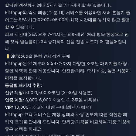
할당량 갱신까지 최대 5시간을 기다려야 할 수 있습니다.
BitTopup의 즉시 배송(수 분 내) 서비스를 이용하면 서버 혼잡이 줄
어드는 SEA 시간 02:00~05:00의 최적 시간대를 놓치지 않고 활용
할 수 있습니다.
피크 시간대(SEA 오후 7-11시)는 피하세요. 처리 병목 현상으로 인
해 오류 발생률이 23% 증가하며 선물 전송 시도가 더 힘들어집니
다.
BitTopup을 통한 경제적인 구매
BitTopup은 21개부터 5,597개까지 다양한 K-코인 패키지를 대량
할인 혜택과 함께 제공합니다. 안전한 거래, 즉시 배송, 높은 사용자
평점을 보장합니다.
등급별 패키지 추천:
신규 계정:
500-1,500 K-코인 (3-30일 사용분)
인증 계정:
3,000-6,000 K-코인 (1-2주일 사용분)
VIP:
10,000+ K-코인 대량 구매 (최저가 혜택)
BitTopup 고객 서비스는 계정 상태와 사용 빈도에 따른 적절한 패
키지 크기를 안내해 드립니다. 단위당 가격을 비교하여 가장 가성비
좋은 선택을 하세요.