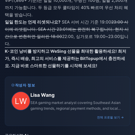
VIP(1,866+ 기준)는 일일 10,000개, 수령인 100명, 일괄 2,500개
까지 가능합니다. 두 등급 모두 쿨타임이 40% 빠르며 우선 처리 혜
택을 받습니다.
일일 한도는 언제 리셋되나요?
SEA 서버 시간 기준 19:00
23:00 사
이에 리셋됩니다. SEA 시간 23:01에는 완전히 복구됩니다. 현지 시
간으로 변환하면 필리핀 18:00
22:00, 싱가포르 19:00~23:00입니
다.
K-코인 낭비를 방지하고 WeSing 선물을 최대한 활용하세요! 최저
가, 즉시 배송, 최고의 서비스를 제공하는 BitTopup에서 충전하세
요. 지금 바로 스마트한 선물하기를 시작해 보세요!
작성자 정보
Lisa Wang
SEA gaming market analyst covering Southeast Asian
gaming trends, regional payment methods, and local
gaming culture.
전체 프로필 보기 →