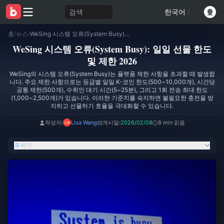
검색
한국어
/
홈
/
뉴스
/
WeSing 시스템 오류(System Busy): 일일 선물 한도 및 제한 2026
WeSing 시스템 오류(System Busy): 일일 선물 한도
및 제한 2026
WeSing의 시스템 오류(System Busy)는 플랫폼 제한 사항을 초과할 때 발생합
니다. 주요 제한 사항으로는 등급별 일일 K-코인 한도(500~10,000개), 시간당
공통 제한(500개), 수취인 대기 시간(5~25분), 그리고 1회 전송 최대 한도
(1,000~2,500개)가 있습니다. 이러한 기준치를 숙지하면 불필요한 충전을 방
지하고 선물하기 효율을 극대화할 수 있습니다.
작성자:
Lisa Wang
게시일:
2026/02/08
8 min 읽음
목차