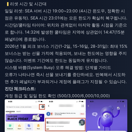
리셋 시간 및 시간대
일일 리셋: SEA 서버 시간 19:00~23:00 (4시간 윈도우, 정확한 시
점은 유동적). SEA 시간 23:01에는 모든 한도가 확실히 복구됩니다.
시간당/쿨타임 타이머: 위치와 관계없이 마지막 활동 시점을 기준으
로 합니다. 14:32에 발생한 쿨타임은 지역에 상관없이 14:47(15분
페널티)에 종료됩니다.
2026년 1월 피크 보너스 기간(1-2일, 15-16일, 28-31일): 최대 15%
보너스는 받는 선물 가치에 적용되며, 보내는 한도에는 영향을 주지
않습니다. 이벤트 기간에도 한도는 동일하게 유지됩니다.
시스템 바쁨(System Busy) 오류 해결 방법: 단계별 가이드
오류가 나타나면 즉시 선물 보내기를 중단하세요. 반복해서 시도하
면 추가 페널티가 부과되거나 계정에 플래그가 지정될 수 있습니다.
진단 체크리스트:
계정 등급 및 일일 한도 확인 (500/3,000/6,000/10,000)