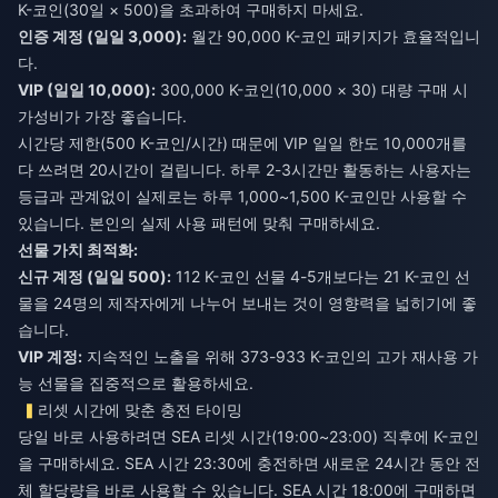
K-코인(30일 × 500)을 초과하여 구매하지 마세요.
인증 계정 (일일 3,000):
월간 90,000 K-코인 패키지가 효율적입니
다.
VIP (일일 10,000):
300,000 K-코인(10,000 × 30) 대량 구매 시
가성비가 가장 좋습니다.
시간당 제한(500 K-코인/시간) 때문에 VIP 일일 한도 10,000개를
다 쓰려면 20시간이 걸립니다. 하루 2-3시간만 활동하는 사용자는
등급과 관계없이 실제로는 하루 1,000~1,500 K-코인만 사용할 수
있습니다. 본인의 실제 사용 패턴에 맞춰 구매하세요.
선물 가치 최적화:
신규 계정 (일일 500):
112 K-코인 선물 4-5개보다는 21 K-코인 선
물을 24명의 제작자에게 나누어 보내는 것이 영향력을 넓히기에 좋
습니다.
VIP 계정:
지속적인 노출을 위해 373-933 K-코인의 고가 재사용 가
능 선물을 집중적으로 활용하세요.
리셋 시간에 맞춘 충전 타이밍
당일 바로 사용하려면 SEA 리셋 시간(19:00~23:00) 직후에 K-코인
을 구매하세요. SEA 시간 23:30에 충전하면 새로운 24시간 동안 전
체 할당량을 바로 사용할 수 있습니다. SEA 시간 18:00에 구매하면