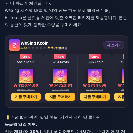
서 더 빠르게 처리됩니다.
WeSing 시스템 바쁨 및 일일 선물 한도
문제 해결을 위해,
BitTopup은 플랫폼 제한에 맞춘 K-코인 패키지를 제공합니다. 본인
의 등급에 맞게 정확한 수량을 구매하세요.
WeSing Kcoin
더 보기 ›
4.37
705 개 판매됨
-39%
-39%
-39%
-39
5597 Kcoin
3731 Kcoin
1866 Kcoin
933 Kc
₩ 112074.89
₩ 74726.91
₩ 37347.98
₩ 1868
₩ 184805.17
₩ 123211.19
₩ 61593.98
₩ 30808
지금 구매하기
지금 구매하기
지금 구매하기
지금 구
주요 발생 원인: 일일 한도, 시간당 제한 및 쿨타임
등급별 일일 한도:
신규 계정 (0-30일):
일일 500 K-코인, 24시간 내 수령인 20명 제