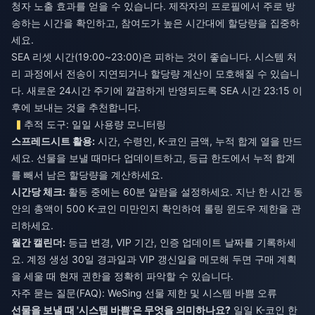
청자 노출 효과를 얻을 수 있습니다. 제작자의 프로필에서 주로 방
송하는 시간을 확인하고, 참여도가 높은 시간대에 할당량을 집중하
세요.
SEA 리셋 시간(19:00~23:00)은 피하는 것이 좋습니다. 시스템 처
리 과정에서 전송이 지연되거나 할당량 계산이 모호해질 수 있습니
다. 새로운 24시간 주기에 깔끔하게 반영되도록 SEA 시간 23:15 이
후에 보내는 것을 추천합니다.
추적 도구: 일일 사용량 모니터링
스프레드시트 활용:
시간, 수령인, K-코인 금액, 누적 합계 열을 만드
세요. 선물을 보낼 때마다 업데이트하고, 등급 한도에서 누적 합계
를 빼서 남은 할당량을 계산하세요.
시간당 체크:
활동 중에는 60분 알람을 설정하세요. 지난 한 시간 동
안의 총액이 500 K-코인 미만인지 확인하여 롤링 윈도우 제한을 관
리하세요.
월간 캘린더:
등급 변경, VIP 기간, 인증 업데이트 날짜를 기록하세
요. 계정 생성 30일 경과일과 VIP 갱신일을 메모해 두면 구매 계획
을 세울 때 현재 권한을 정확히 파악할 수 있습니다.
자주 묻는 질문(FAQ): WeSing 선물 제한 및 시스템 바쁨 오류
선물을 보낼 때 '시스템 바쁨'은 무엇을 의미하나요?
일일 K-코인 한