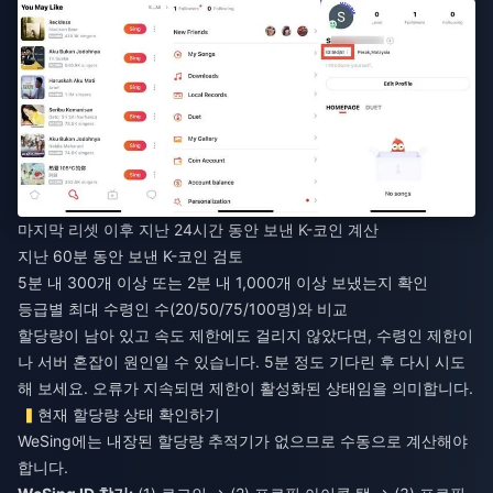
마지막 리셋 이후 지난 24시간 동안 보낸 K-코인 계산
지난 60분 동안 보낸 K-코인 검토
5분 내 300개 이상 또는 2분 내 1,000개 이상 보냈는지 확인
등급별 최대 수령인 수(20/50/75/100명)와 비교
할당량이 남아 있고 속도 제한에도 걸리지 않았다면, 수령인 제한이
나 서버 혼잡이 원인일 수 있습니다. 5분 정도 기다린 후 다시 시도
해 보세요. 오류가 지속되면 제한이 활성화된 상태임을 의미합니다.
현재 할당량 상태 확인하기
WeSing에는 내장된 할당량 추적기가 없으므로 수동으로 계산해야
합니다.