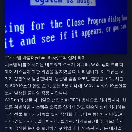
**시스템 바쁨(System Busy)**의 실제 의미
시스템 바쁨
메시지는 네트워크 오류가 아니라, WeSing의 트래픽
제어 시스템이 제한 위반을 감지했을 때 나타납니다. 이 오류는 세
가지 상황에서 발생합니다: 등급별 일일 K-코인 할당량 초과, 시간
당 500 K-코인 한도 초과, 또는 5분 이내에 300개 이상의 K-코인을
보내 발생한 쿨타임 적용 시입니다.
WeSing의 선물 대기열은 선입선출(FIFO) 방식으로 처리됩니다. 한
도를 위반하면 시스템은 오류를 알리지 않고 단순히 실패 처리하는
대신 선물 보내기 기능을 일시 중지합니다. 이는 동남아시아(SEA)
서버(인도네시아, 말레이시아, 필리핀, 싱가포르, 태국, 베트남) 전
역에 공정한 분배를 보장하기 위함입니다. 인증된 계정은 대기열에