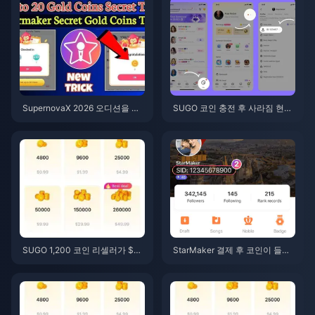
SupernovaX 2026 오디션을 위
SUGO 코인 충전 후 사라짐 현
한 저렴한 스타메이커 코인 (12-2
상? 해결 방법 및 2026년 계정 정
3% 할인)
지 피하는 법
SUGO 1,200 코인 리셀러가 $0.
StarMaker 결제 후 코인이 들어
75 충전 (2026년 6월 가격 확인)
오지 않나요? 2026년 6월 해결
및 복구 가이드