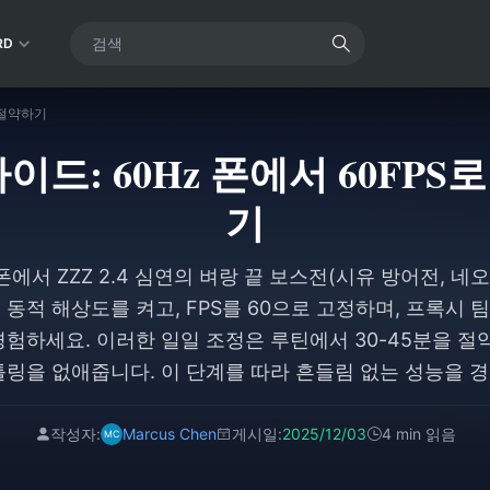
RD
분 절약하기
 가이드: 60Hz 폰에서 60FPS로
기
폰에서 ZZZ 2.4 심연의 벼랑 끝 보스전(시유 방어전, 네오
 동적 해상도를 켜고, FPS를 60으로 고정하며, 프록시 
험하세요. 이러한 일일 조정은 루틴에서 30-45분을 절약하고
틀링을 없애줍니다. 이 단계를 따라 흔들림 없는 성능을 경험
작성자:
Marcus Chen
게시일:
2025/12/03
4 min 읽음