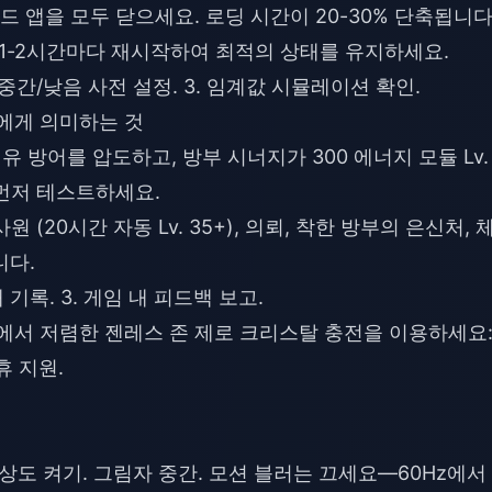
드 앱을 모두 닫으세요. 로딩 시간이 20-30% 단축됩니다
, 1-2시간마다 재시작하여 최적의 상태를 유지하세요.
 2. 중간/낮음 사전 설정. 3. 임계값 시뮬레이션 확인.
어에게 의미하는 것
 방어를 압도하고, 방부 시너지가 300 에너지 모듈 Lv. 
먼저 테스트하세요.
(20시간 자동 Lv. 35+), 의뢰, 착한 방부의 은신처, 
니다.
패 기록. 3. 게임 내 피드백 보고.
p에서
저렴한 젠레스 존 제로 크리스탈 충전
을 이용하세요:
휴 지원.
상도 켜기. 그림자 중간. 모션 블러는 끄세요—60Hz에서