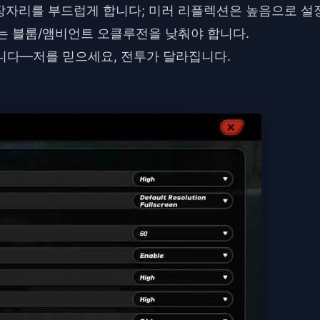
가장자리를 부드럽게 합니다; 미러 리플렉션은 높음으로 설
카는 블룸/앰비언트 오클루전을 낮춰야 합니다.
니다—저를 믿으세요, 전투가 달라집니다.