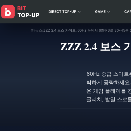
DIRECT TOP-UP
GAME
CA
홈
/
뉴스
/
ZZZ 2.4 보스 가이드: 60Hz 폰에서 60FPS로 30-45
ZZZ 2.4 보스
60Hz 중급 스마트
벽하게 공략하세요.
운 게임 플레이를 경
글리치, 발열 스로