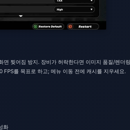
켜기—화면 찢어짐 방지. 장비가 허락한다면 이미지 품질/렌더
 FPS를 목표로 하고; 메뉴 이동 전에 캐시를 지우세요.
활성화