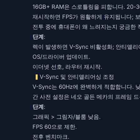
16GB+ RAM은 스로틀링을 피합니다. 20
재시작하면 FPS가 원활하게 유지됩니다; 
전투 중에 휴대폰이 왜 느려지는지 궁금한 
단계
:
렉이 발생하면 V-Sync 비활성화; 안티앨리
OS/드라이버 업데이트.
이더넷 선호, 라우터 재시작.
V-Sync 및 안티앨리어싱 조정
V-Sync는 60Hz에 완벽하게 적합합니다
간 사전 설정은 네오 골든 메카의 프레임 
단계
:
그래픽 > 그림자/블룸 낮음.
FPS 60으로 제한.
전후 벤치마크.