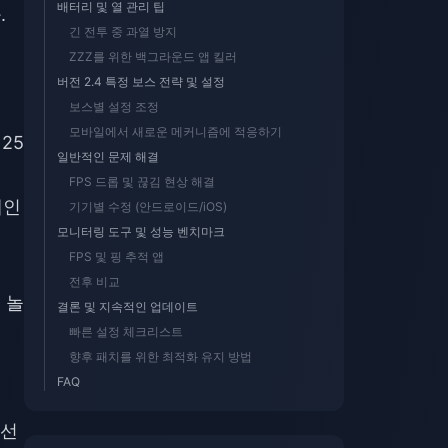
배터리 및 열 관리 팁
.
긴 전투 중 과열 방지
ZZZ를 위한 백그라운드 앱 킬러
버전 2.4 특정 보스 전략 및 설정
보스별 설정 조정
모바일에서 새로운 메커니즘에 적응하기
25
일반적인 문제 해결
FPS 드롭 및 끊김 현상 해결
체인
기기별 수정 (안드로이드/iOS)
모니터링 도구 및 성능 벤치마크
FPS 및 핑 추적 앱
전후 비교
 놀
결론 및 지속적인 업데이트
빠른 설정 체크리스트
향후 패치를 위한 최적화 유지 방법
FAQ
 선