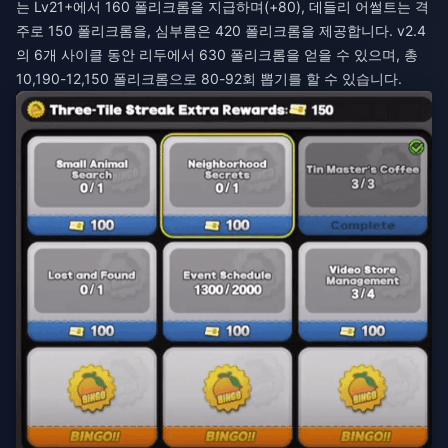
는 Lv21+에서 160 폴리크롬을 지급하며(+80), 데들리 어썰트는 격
주로 150 폴리크롬을, 심부름은 420 폴리크롬을 제공합니다. v2.4
의 6개 사이클 동안 리두에서 630 폴리크롬을 얻을 수 있으며, 총
10,190-12,150 폴리크롬으로 80-92회 뽑기를 할 수 있습니다.