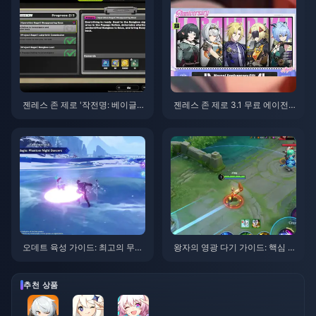
젠레스 존 제로 '작전명: 베이글'
젠레스 존 제로 3.1 무료 에이전
가이드 | 2026년 8월
트 선택권 가이드 | 2026년 8월
오데트 육성 가이드: 최고의 무기,
왕자의 영광 다기 가이드: 핵심 팁
성유물 및 조합 | 2026년 8월
톱 10 | 2026년 8월
추천 상품