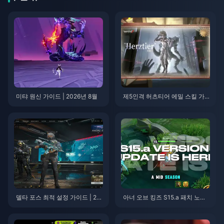
미탸 원신 가이드 | 2026년 8월
제5인격 허츠티어 에밀 스킬 가
이드 | 2026년 8월
델타 포스 최적 설정 가이드 | 20
아너 오브 킹즈 S15.a 패치 노트 |
26년 8월
2026년 8월