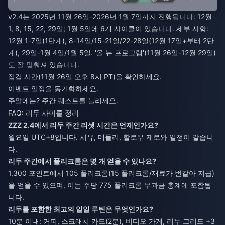
v2.4는 2025년 11월 26일-2026년 1월 7일까지 진행됩니다: 12월
1, 8, 15, 22, 29일; 1월 5일에 6개 사이클이 있습니다. 세부 사항:
12월 1-7일(1단계), 8-14일/15-21일/22-28일(12월 17일+부터 2단
계), 29일-1월 4일/1월 5일. '올 뉴 프로그램'(11월 26일-12월 29일)
도 잘 맞춰져 있습니다.
점검 시간(11월 26일 오후 8시 PT)을 확인하세요.
이벤트 일정을 동기화하세요.
주말에는? 주간 퀘스트를 늘리세요.
FAQ: 리두 사이클 정리
ZZZ 2.4에서 리두 주간 리셋 시간은 언제인가요?
월요일 UTC+8입니다. 시유, 데들리, 할로우 제로와 일정이 같습니
다.
리두 주간에서 폴리크롬은 몇 개 얻을 수 있나요?
1,300 포인트에서 105 폴리크롬(15 폴리크롬/재료가 번갈아 지급)
을 얻을 수 있으며, 이는 주당 775 폴리크롬 무과금 총계에 포함됩
니다.
리두를 포함한 최고의 일일 루틴은 무엇인가요?
10분 이내: 커피, 스크래치 카드(2분), 비디오 가게, 리두 그리드 +3