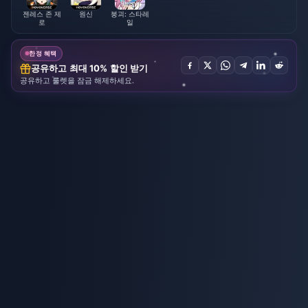
젠레스 존 제
원신
붕괴: 스타레
로
일
한정 혜택
공유하고 최대 10% 할인 받기
공유하고 룰렛을 잠금 해제하세요.