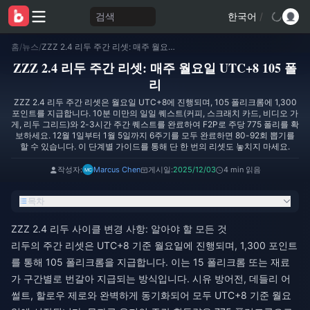
검색
한국어
/
홈
/
뉴스
/
ZZZ 2.4 리두 주간 리셋: 매주 월요일 UTC+8 105 폴리
ZZZ 2.4 리두 주간 리셋: 매주 월요일 UTC+8 105 폴
리
ZZZ 2.4 리두 주간 리셋은 월요일 UTC+8에 진행되며, 105 폴리크롬에 1,300
포인트를 지급합니다. 10분 미만의 일일 퀘스트(커피, 스크래치 카드, 비디오 가
게, 리두 그리드)와 2-3시간 주간 퀘스트를 완료하여 F2P로 주당 775 폴리를 확
보하세요. 12월 1일부터 1월 5일까지 6주기를 모두 완료하면 80-92회 뽑기를
할 수 있습니다. 이 단계별 가이드를 통해 단 한 번의 리셋도 놓치지 마세요.
작성자:
Marcus Chen
게시일:
2025/12/03
4 min 읽음
목차
ZZZ 2.4 리두 사이클 변경 사항: 알아야 할 모든 것
리두의 주간 리셋은 UTC+8 기준 월요일에 진행되며, 1,300 포인트
를 통해 105 폴리크롬을 지급합니다. 이는 15 폴리크롬 또는 재료
가 구간별로 번갈아 지급되는 방식입니다. 시유 방어전, 데들리 어
썰트, 할로우 제로와 완벽하게 동기화되어 모두 UTC+8 기준 월요