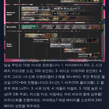
일일 루틴은 10분 이내로 완료됩니다: 1. 커피(배터리 60). 2. 스크
래치 카드(2분 소요, 100 포인트). 3. 비디오 가게(100 포인트). 4.
리두 그리드 +3 신뢰 이벤트(챕터 2 레벨 30+부터). 주간 루틴은 월
요일 UTC+8에 진행됩니다(2-3시간): 1. 리두(105 폴리크롬). 2. 할
로우 제로 Lv21+. 3. 시유 단계. 4. 데들리 어썰트. 5. 악명 높은 사
냥(주 3회 무료), 커스텀 미션. 아침에는 커피 버프와 함께 심부름/
리두/신뢰를 진행하세요. 저녁에는? 재생 배터리를 소모하여 240
배터리 상한을 채우세요.