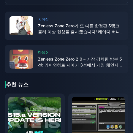
이전
Zenless Zone Zero가 또 다른 한정판 S랭크
물리 이상 현상을 출시했습니다! 레이디 버니
앨리스가 루시의 오랜 친구로 밝혀졌나요?
다음
Zenless Zone Zero 2.0 – 가장 강력한 방부 5
선: 라이언하트 시예가 3성에서 게임 체인저가
되다!
추천 뉴스