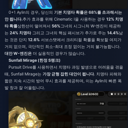
0+1 Aylin의 경우, 당신의
기본 치명타 확률은 68%를 초과해서는
안 됩니다.
추가 효과를 위해 Cinematic I을 사용하는 경우
12% 치명
타 확률
상한선이 떨어져서
56%
그녀의 시그니처 W-엔진이 제공하
는
24% 치명타
그리고 그녀의 핵심 패시브가 추가로 주는
14.4%
남
는 것은 단지
12.6%
서브스탯에서 크리티컬 확률을 확보할 여지가
거의 없으며, 극단적인 최소-최대 조정 없이는 거의 불가능합니다.
대안 W-엔진은
더 실용적인 경우가 많습니다.
Sunfall Mirage (한정 S랭크)
Pursuit Drive를 사용하면서 치명타 과잉 발생으로 어려움을 겪을
때, Sunfall Mirage는
가장 균형 잡힌 대안이 됩니다
. 치명타 피해와
짧은 지속 시간의 방어 무시 효과를 제공하며, 이는 Aylin의 빠른 폭
발 창과 잘 어울립니다.