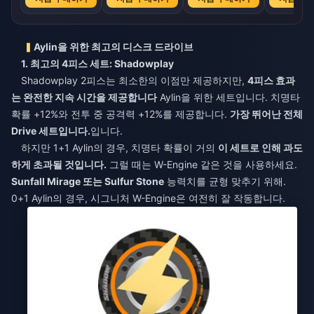
Aylin을 위한 최고의 디스크 드라이브
1. 최고의 4피스 세트: Shadowplay
Shadowplay 2피스는 최소한의 이점만 제공하지만,
4피스 효과
는 완전한 지속 시간을 제공합니다
Aylin을 위한 세트입니다. 치명타
확률 +12%와 전투 중 공격력 +12%를 제공합니다.
가장 뛰어난 전체
Drive 세트입니다.
입니다.
하지만 1+1 Aylin의 경우, 치명타 확률이 거의
이 세트로 인해 과도
하게 초과될 것입니다.
그럴 때는 W-Engine 같은 것을 사용하세요.
Sunfall Mirage 또는 Sulfur Stone
능력치를 균형 맞추기 위해.
0+1 Aylin의 경우, 시그니처 W-Engine은 여전히 잘 작동합니다.