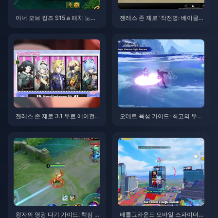
아너 오브 킹즈 S15.a 패치 노트 |
젠레스 존 제로 '작전명: 베이글'
2026년 8월
가이드 | 2026년 8월
젠레스 존 제로 3.1 무료 에이전
오데트 육성 가이드: 최고의 무기,
트 선택권 가이드 | 2026년 8월
성유물 및 조합 | 2026년 8월
왕자의 영광 다기 가이드: 핵심 팁
배틀그라운드 모바일 스파이더맨