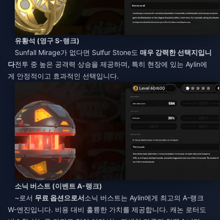
유황석 (영구 S-랭크)
Sunfall Mirage가 없다면 Sulfur Stone도
매우 강력한 선택지입니
다
전투 중 높은 공격력 상승을 제공하며, 특히 현장에 있는 Aylin에
게 안정적이고 효과적인 선택입니다.
소닉 버스트 (이벤트 A-랭크)
~로서
무료 옵션으로서
소닉 버스트는 Aylin에게 최고의 A-랭크
W-엔진입니다. 비용 대비 훌륭한 가치를 제공합니다. 캐논 로터도