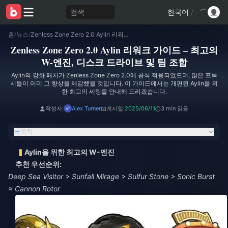
검색
한국어
/
홈
/
뉴스
/
Zenless Zone Zero 2.0 Aylin 리워크 가이드 – 최고의 W-엔진, 디스크 드라이브 및 팀 조합
Zenless Zone Zero 2.0 Aylin 리워크 가이드 – 최고의
W-엔진, 디스크 드라이브 및 팀 조합
Aylin의 강화 패치가 Zenless Zone Zero 2.0에 공식 적용되었으며, 많은 프록
시들이 이미 그 향상을 체감했을 것입니다. 이 가이드에서는 개편된 Aylin을 위
한 최고의 세팅을 안내해 드리겠습니다.
작성자:
Alex Turner
게시일:
2025/06/11
3 min 읽음
목차
Aylin을 위한 최고의 W-엔진
추천 우선순위:
Deep Sea Visitor > Sunfall Mirage > Sulfur Stone > Sonic Burst
≈ Cannon Rotor