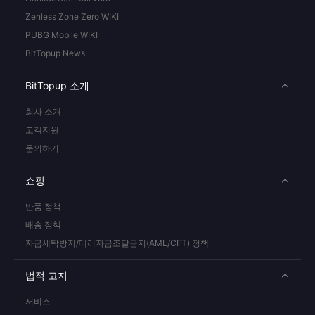
Zenless Zone Zero WIKI
PUBG Mobile WIKI
BitTopup News
BitTopup 소개
회사 소개
고객지원
문의하기
쇼핑
반품 정책
배송 정책
자금세탁방지/테러자금조달금지(AML/CFT) 정책
법적 고지
서비스