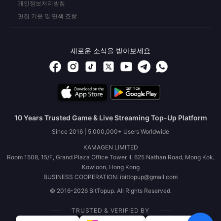
개인정보처리방침
편집 기준 및 면책 조항
새로운 소식을 받아보세요
10 Years Trusted Game & Live Streaming Top-Up Platform
Since 2016 | 5,000,000+ Users Worldwide
KAMAGEN LIMITED
Room 1508, 15/F, Grand Plaza Office Tower II, 625 Nathan Road, Mong Kok,
Kowloon, Hong Kong
BUSINESS COOPERATION: ibittopup@gmail.com
© 2016-2026 BitTopup. All Rights Reserved.
TRUSTED & VERIFIED BY