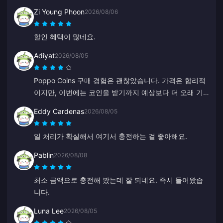
Zi Young Phoon
2026/08/06
할인 혜택이 많네요.
Adiyat
2026/08/05
Poppo Coins 구매 경험은 괜찮았습니다. 가격은 합리적
이지만, 이번에는 코인을 받기까지 예상보다 더 오래 기
다려야 했습니다. 나쁜 선택은 아니지만 완벽하진 않네
Eddy Cardenas
2026/08/05
요.
일 처리가 확실해서 여기서 충전하는 걸 좋아해요.
Pablin
2026/08/08
최소 금액으로 충전해 봤는데 잘 되네요. 즉시 들어왔습
니다.
Luna Lee
2026/08/05