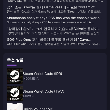
"Starry Sky"의 가장 큰 업데이트가 오늘 공식적으로 출시되었습니다. 수
습니다. 수많은 문제를 수정하고 게임 경험을 개선했습니다.
많은 문제를 수정하고 게임 경험을 개선했습니다.
공식 소문: Xbox는 현재 Game Pass에 새로운 "Dream of
공식 소문: Xbox는 현재 Game Pass에 새로운 "Dream of Mana"를 도입할
Mana"를 도입할 계획이 없습니다.
계획이 없습니다.
Shumaosha analyst says PS5 has won the console war of
Shumaosha analyst says PS5 has won the console war of this
this generation
generation
"강박장애 환자"가 크게 만족하고 있습니다! Valve는 플레이어
"강박장애 환자"가 크게 만족하고 있습니다! Valve는 플레이어를 온전하게
를 온전하게 만들기 위해 자동으로 1점을 제공합니다.
만들기 위해 자동으로 1점을 제공합니다.
GOG Plus One: 고기 비둘기 플랫폼 액션 게임 "Cave
GOG Plus One: 고기 비둘기 플랫폼 액션 게임 "Cave Explorer"가 이제 무
Explorer"가 이제 무료로 제공됩니다.
료로 제공됩니다.
추천 상품
Steam Wallet Code (IDR)
INDONESIA
Steam Wallet Code (TWD)
TAIWAN
UniPin Voucher MY