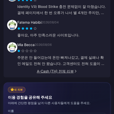
Identity V와 Blood Strike 충전 문제없이 잘 마쳤습니다.
결제 페이지에서 한 번 오류가 나서 별 4개만 주지만, 고
객 지원팀이 정말 빠르게 해결해 주었습니다. 가격도 저
Fatema Habibi
2026/08/04
렴하고 게임 종류도 다양해서 좋네요!
좋아요, 아주 만족스러운 사이트입니다.
Mia Becca
2026/08/06
주문은 안 들어갔는데 돈만 빠져나갔고, 결제 실패나 확
인 메일도 전혀 안 왔습니다. 고객센터도 전혀 도움이 안
되었고, 갑자기 중국어로 답변하는 걸 보니 봇인 것 같네
A-Cash (TH) 전체 리뷰
요.
내 리뷰
이용 경험을 공유해 주세요
아래에 간단한 평점을 남겨 다른 사용자들에게 도움을 주세요.
이름