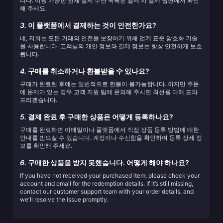
니다. 이용 가능한 전체 결제 수단 목록은 결제 시 결제 옵션에서 확인
해 주세요.
3.
이 플랫폼에서 결제하는 것이 안전한가요?
네, 저희는 모든 거래의 안전을 보장하기 위해 업계 표준 암호화 기술
을 사용합니다. 고객님의 개인 정보와 결제 정보는 항상 안전하게 보호
됩니다.
4.
구매를 취소하거나 환불받을 수 있나요?
구매가 완료된 후에는 일반적으로 환불이 불가능합니다. 하지만 주문
에 문제가 있는 경우 고객 지원 팀에 문의해 주시면 최선을 다해 도와
드리겠습니다.
5.
결제 완료 후 구매한 상품은 어떻게 등록하나요?
구매를 완료하면 이메일이나 플랫폼에서 직접 상품 등록 방법에 대한
안내를 받으실 수 있습니다. 계정이나 수신함을 확인하여 등록 상세 정
보를 확인해 주세요.
6.
구매한 상품을 받지 못했습니다. 어떻게 해야 하나요?
If you have not received your purchased item, please check your
account and email for the redemption details. If it’s still missing,
contact our customer support team with your order details, and
we'll resolve the issue promptly.