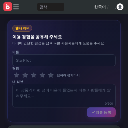
검색
한국어
/
내 리뷰
이용 경험을 공유해 주세요
아래에 간단한 평점을 남겨 다른 사용자들에게 도움을 주세요.
이름
평점
탭하여 평가하기
내 리뷰
0/500
리뷰 등록