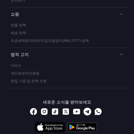
문의하기
쇼핑
반품 정책
배송 정책
자금세탁방지/테러자금조달금지(AML/CFT) 정책
법적 고지
서비스
개인정보처리방침
편집 기준 및 면책 조항
새로운 소식을 받아보세요