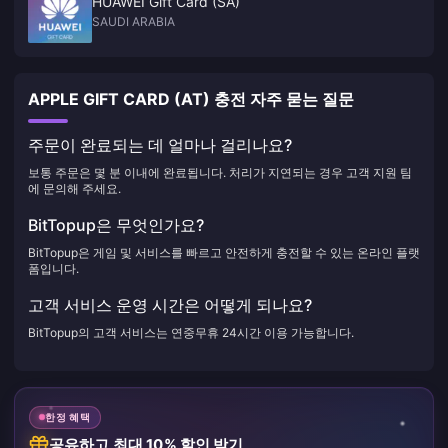
HUAWEI Gift Card (SA)
SAUDI ARABIA
APPLE GIFT CARD (AT) 충전 자주 묻는 질문
주문이 완료되는 데 얼마나 걸리나요?
보통 주문은 몇 분 이내에 완료됩니다. 처리가 지연되는 경우 고객 지원 팀
에 문의해 주세요.
BitTopup은 무엇인가요?
BitTopup은 게임 및 서비스를 빠르고 안전하게 충전할 수 있는 온라인 플랫
폼입니다.
고객 서비스 운영 시간은 어떻게 되나요?
BitTopup의 고객 서비스는 연중무휴 24시간 이용 가능합니다.
한정 혜택
공유하고 최대 10% 할인 받기