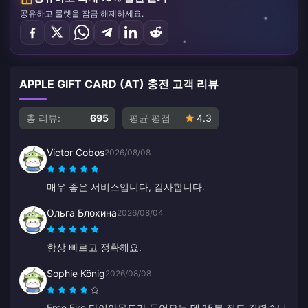
공유하고 룰렛을 잠금 해제하세요.
APPLE GIFT CARD (AT) 충전 고객 리뷰
총 리뷰:
695
평균 평점
4.3
Victor Cobos
2026/08/08
매우 좋은 서비스입니다, 감사합니다.
Ольга Блохина
2026/08/04
항상 빠르고 정확해요.
Sophie König
2026/08/08
Free Fire 다이아몬드가 들어오는 데 15분 정도 걸렸습니