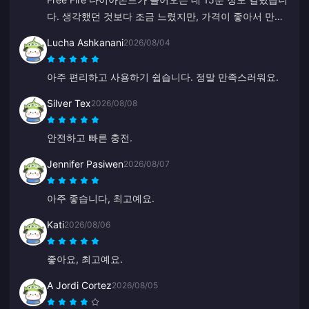
다. 생각했던 것보다 조금 느렸지만, 가격이 좋아서 만족
합니다.
Lucha Ashkanani
2026/08/04
아주 편리하고 사용하기 쉽습니다. 정말 만족스러워요.
Silver Tex
2026/08/08
안전하고 빠른 충전.
Jennifer Pasiwen
2026/08/07
아주 좋습니다, 최고예요.
Kati
2026/08/06
좋아요, 최고예요.
A Jordi Cortez
2026/08/05