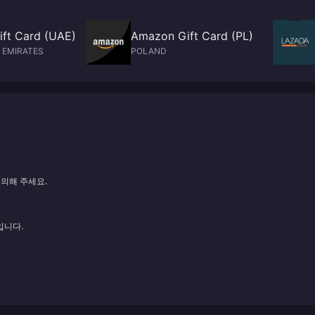
ft Card (UAE)
Amazon Gift Card (PL)
 EMIRATES
POLAND
문의해 주세요.
입니다.