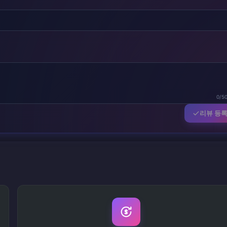
0/5
리뷰 등