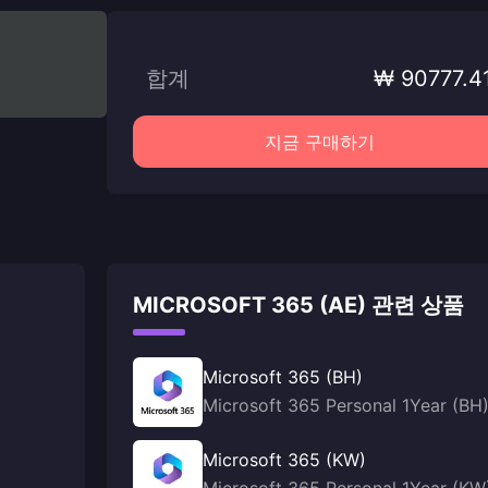
합계
₩ 90777.4
지금 구매하기
MICROSOFT 365 (AE) 관련 상품
Microsoft 365 (BH)
Microsoft 365 Personal 1Year (BH
Microsoft 365 (KW)