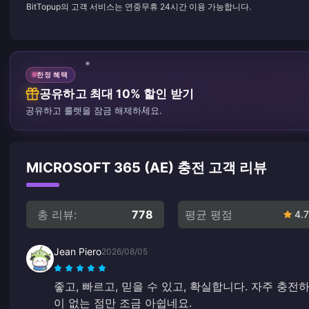
BitTopup의 고객 서비스는 연중무휴 24시간 이용 가능합니다.
한정 혜택
공유하고 최대 10% 할인 받기
공유하고 룰렛을 잠금 해제하세요.
MICROSOFT 365 (AE) 충전 고객 리뷰
총 리뷰:
778
평균 평점
4.7
Jean Piero
2026/08/05
좋고, 빠르고, 믿을 수 있고, 확실합니다. 자주 충
이 없는 점만 조금 아쉽네요.