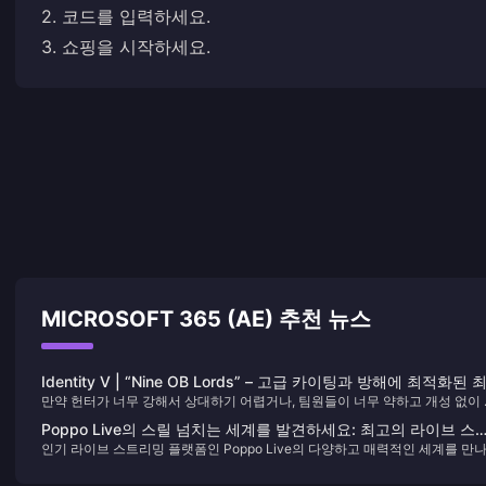
2. 코드를 입력하세요.
3. 쇼핑을 시작하세요.
MICROSOFT 365 (AE) 추천 뉴스
Identity V | “Nine OB Lords” – 고급 카이팅과 방해에 최적화된 
만약 헌터가 너무 강해서 상대하기 어렵거나, 팀원들이 너무 약하고 개성 없이
고의 생존자들!
레이해서 매 경기 혼자서 모든 걸 책임져야 한다면, 다음 캐릭터들을 연습하는
Poppo Live의 스릴 넘치는 세계를 발견하세요: 최고의 라이브 스
이 최선의 방법입니다!
인기 라이브 스트리밍 플랫폼인 Poppo Live의 다양하고 매력적인 세계를 만
리밍 목적지 🎥✨
세요. 간단한 Poppo Live Coins 충전 가이드를 통해 시청 경험을 향상하고 재
를 절대 놓치지 마세요!