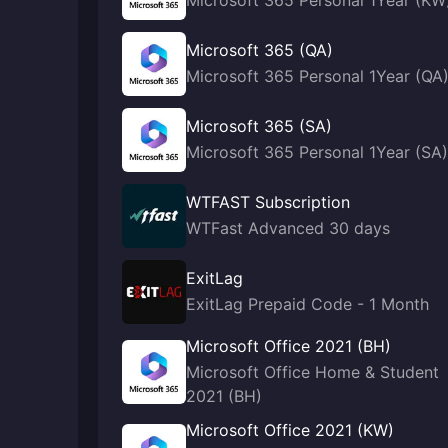
Microsoft 365 Personal 1Year (KW
Microsoft 365 (QA)
Microsoft 365 Personal 1Year (QA
Microsoft 365 (SA)
Microsoft 365 Personal 1Year (SA)
WTFAST Subscription
WTFast Advanced 30 days
ExitLag
ExitLag Prepaid Code - 1 Month
Microsoft Office 2021 (BH)
Microsoft Office Home & Student
2021 (BH)
Microsoft Office 2021 (KW)