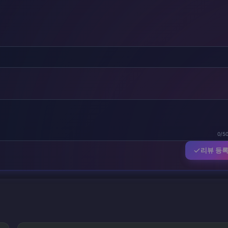
0/5
리뷰 등