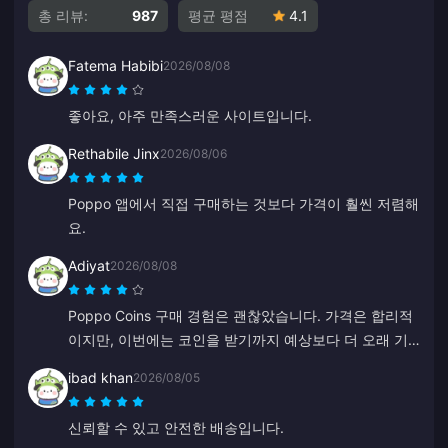
총 리뷰:
987
평균 평점
4.1
Fatema Habibi
2026/08/08
좋아요, 아주 만족스러운 사이트입니다.
Rethabile Jinx
2026/08/06
Poppo 앱에서 직접 구매하는 것보다 가격이 훨씬 저렴해
요.
Adiyat
2026/08/08
Poppo Coins 구매 경험은 괜찮았습니다. 가격은 합리적
이지만, 이번에는 코인을 받기까지 예상보다 더 오래 기
다려야 했습니다. 나쁜 선택은 아니지만 완벽하진 않네
ibad khan
2026/08/05
요.
신뢰할 수 있고 안전한 배송입니다.