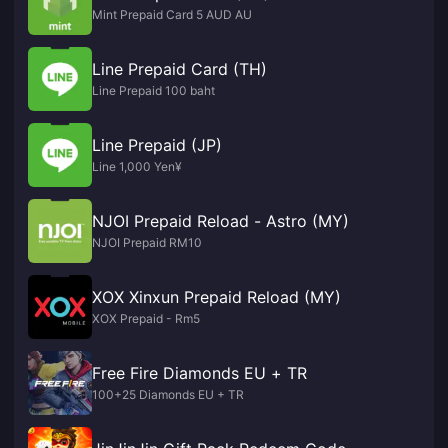
Mint Prepaid Card 5 AUD AU
Line Prepaid Card (TH)
Line Prepaid 100 baht
Line Prepaid (JP)
Line 1,000 Yen¥
NJOI Prepaid Reload - Astro (MY)
NJOI Prepaid RM10
XOX Xinxun Prepaid Reload (MY)
XOX Prepaid - Rm5
Free Fire Diamonds EU + TR
100+25 Diamonds EU + TR