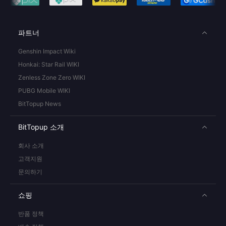
파트너
Genshin Impact Wiki
Honkai: Star Rail WIKI
Zenless Zone Zero WIKI
PUBG Mobile WIKI
BitTopup News
BitTopup 소개
회사 소개
고객지원
문의하기
쇼핑
반품 정책