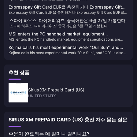
Expresspay Gift Card EUR을 충전하거나 Expresspay Gift
Expresspay Gift Card EUR을 충전하거나 Expresspay Gift Card EUR를
Card EUR를 구매하는 방법을 빠르게 알아보세요.
구매하는 방법을 빠르게 알아보세요.
'스파이 하우스: 다이어리워즈' 중국어판은 6월 27일 개봉한다.
'스파이 하우스: 다이어리워즈' 중국어판은 6월 27일 개봉한다.
MSI enters the PC handheld market, equipment
MSI enters the PC handheld market, equipment specifications are
specifications are suspected to be exposed
suspected to be exposed
Kojima calls his most experimental work "Our Sun", and
Kojima calls his most experimental work "Our Sun", and "OD" is also
"OD" is also different.
different.
추천 상품
Sirius XM Prepaid Card (US)
UNITED STATES
SIRIUS XM PREPAID CARD (US) 충전 자주 묻는 질문
주문이 완료되는 데 얼마나 걸리나요?