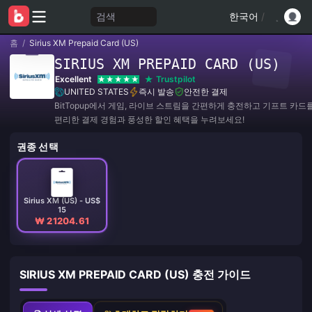
검색
한국어
/
홈
/
Sirius XM Prepaid Card (US)
SIRIUS XM PREPAID CARD (US)
Excellent
Trustpilot
UNITED STATES
즉시 발송
안전한 결제
BitTopup에서 게임, 라이브 스트림을 간편하게 충전하고 기프트 카드
편리한 결제 경험과 풍성한 할인 혜택을 누려보세요!
권종 선택
Sirius XM (US) - US$
15
₩ 21204.61
SIRIUS XM PREPAID CARD (US) 충전 가이드