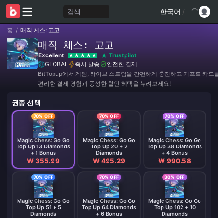
검색
한국어
/
홈
/
매직 체스: 고고
매직 체스: 고고
Excellent
Trustpilot
GLOBAL
즉시 발송
안전한 결제
BitTopup에서 게임, 라이브 스트림을 간편하게 충전하고 기프트 카드
편리한 결제 경험과 풍성한 할인 혜택을 누려보세요!
권종 선택
70% OFF
70% OFF
70% OFF
Magic Chess: Go Go
Magic Chess: Go Go
Magic Chess: Go Go
Top Up 13 Diamonds
Top Up 20 + 2
Top Up 38 Diamonds
+ 1 Bonus
Diamonds
+ 4 Bonus
₩ 355.99
₩ 495.29
₩ 990.58
70% OFF
70% OFF
30% OFF
Magic Chess: Go Go
Magic Chess: Go Go
Magic Chess: Go Go
Top Up 51 + 5
Top Up 64 Diamonds
Top Up 102 + 10
Diamonds
+ 6 Bonus
Diamonds