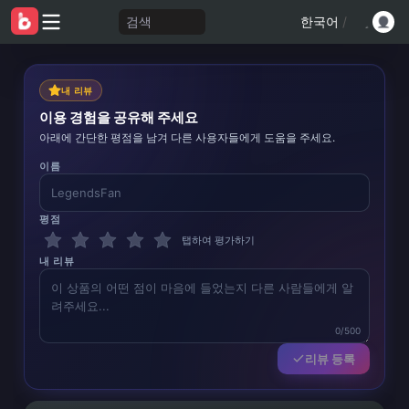
검색
한국어
/
내 리뷰
이용 경험을 공유해 주세요
아래에 간단한 평점을 남겨 다른 사용자들에게 도움을 주세요.
이름
평점
탭하여 평가하기
내 리뷰
0/500
리뷰 등록