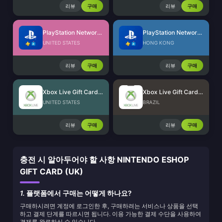
리뷰
구매
리뷰
구매
PlayStation Network Card (US)
PlayStation Network Card (HK)
UNITED STATES
HONG KONG
리뷰
구매
리뷰
구매
Xbox Live Gift Card (US)
Xbox Live Gift Card (BR)
UNITED STATES
BRAZIL
리뷰
구매
리뷰
구매
충전 시 알아두어야 할 사항 NINTENDO ESHOP
GIFT CARD (UK)
1.
플랫폼에서 구매는 어떻게 하나요?
구매하시려면 계정에 로그인한 후, 구매하려는 서비스나 상품을 선택
하고 결제 단계를 따르시면 됩니다. 이용 가능한 결제 수단을 사용하여
결제를 완료하실 수 있습니다.