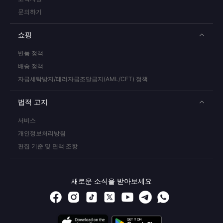
문의하기
쇼핑
반품 정책
배송 정책
자금세탁방지/테러자금조달금지(AML/CFT) 정책
법적 고지
서비스
개인정보처리방침
편집 기준 및 면책 조항
새로운 소식을 받아보세요