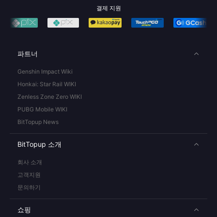
결제 지원
파트너
Genshin Impact Wiki
Honkai: Star Rail WIKI
Zenless Zone Zero WIKI
PUBG Mobile WIKI
BitTopup News
BitTopup 소개
회사 소개
고객지원
문의하기
쇼핑