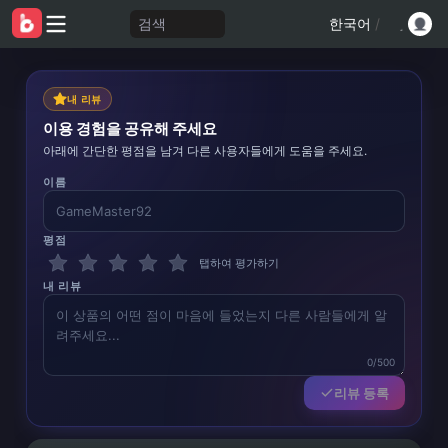
검색
한국어
/
내 리뷰
이용 경험을 공유해 주세요
아래에 간단한 평점을 남겨 다른 사용자들에게 도움을 주세요.
이름
평점
탭하여 평가하기
내 리뷰
0/500
리뷰 등록