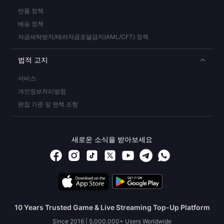
반품 정책
배송 정책
자금세탁방지/테러자금조달금지(AML/CFT) 정책
법적 고지
서비스
개인정보처리방침
편집 기준 및 면책 조항
새로운 소식을 받아보세요
10 Years Trusted Game & Live Streaming Top-Up Platform
Since 2016 | 5,000,000+ Users Worldwide