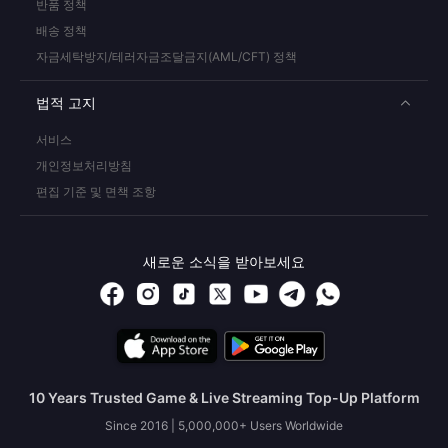
반품 정책
배송 정책
자금세탁방지/테러자금조달금지(AML/CFT) 정책
법적 고지
서비스
개인정보처리방침
편집 기준 및 면책 조항
새로운 소식을 받아보세요
10 Years Trusted Game & Live Streaming Top-Up Platform
Since 2016 | 5,000,000+ Users Worldwide