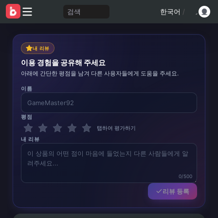
검색
한국어
/
내 리뷰
이용 경험을 공유해 주세요
아래에 간단한 평점을 남겨 다른 사용자들에게 도움을 주세요.
이름
평점
탭하여 평가하기
내 리뷰
0/500
리뷰 등록