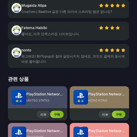
Mugaida Atipa
Cruslive나 Baatlive 같은 다른 라이브 스트리밍 앱은 없나요?
Fatema Habibi
좋아요, 아주 만족스러운 사이트입니다.
nonto
최고예요! BitTopup은 절대 실망시키지 않네요. 코인도 결제와 동시에
바로 들어옵니다.
관련 상품
PlayStation Network Card (US)
PlayStation Network Card (HK)
UNITED STATES
HONG KONG
리뷰
구매
리뷰
구매
PlayStation Network Card (SG)
PlayStation Network Card (MY)