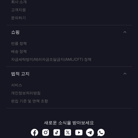
회사 소개
고객지원
문의하기
쇼핑
반품 정책
배송 정책
자금세탁방지/테러자금조달금지(AML/CFT) 정책
법적 고지
서비스
개인정보처리방침
편집 기준 및 면책 조항
새로운 소식을 받아보세요