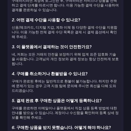
구매하시려면 계정에 로그인한 후, 구매하려는 서비스나 상품을 선택
하고 결제 단계를 따르시면 됩니다. 이용 가능한 결제 수단을 사용하여
결제를 완료하실 수 있습니다.
2.
어떤 결제 수단을 사용할 수 있나요?
신용/체크카드, 디지털 지갑, 계좌 이체 등 다양한 결제 수단을 지원합
니다. 이용 가능한 전체 결제 수단 목록은 결제 시 결제 옵션에서 확인
해 주세요.
3.
이 플랫폼에서 결제하는 것이 안전한가요?
네, 저희는 모든 거래의 안전을 보장하기 위해 업계 표준 암호화 기술
을 사용합니다. 고객님의 개인 정보와 결제 정보는 항상 안전하게 보호
됩니다.
4.
구매를 취소하거나 환불받을 수 있나요?
구매가 완료된 후에는 일반적으로 환불이 불가능합니다. 하지만 주문
에 문제가 있는 경우 고객 지원 팀에 문의해 주시면 최선을 다해 도와
드리겠습니다.
5.
결제 완료 후 구매한 상품은 어떻게 등록하나요?
구매를 완료하면 이메일이나 플랫폼에서 직접 상품 등록 방법에 대한
안내를 받으실 수 있습니다. 계정이나 수신함을 확인하여 등록 상세 정
보를 확인해 주세요.
6.
구매한 상품을 받지 못했습니다. 어떻게 해야 하나요?