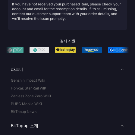
If you have not received your purchased item, please check your
account and email for the redemption details. If it’s still missing,
contact our customer support team with your order details, and
we'll resolve the issue promptly.
결제 지원
파트너
Genshin Impact Wiki
Honkai: Star Rail WIKI
Zenless Zone Zero WIKI
PUBG Mobile WIKI
BitTopup News
BitTopup 소개