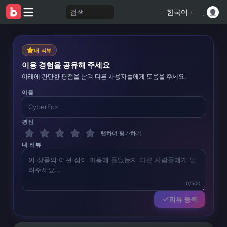
검색
한국어
/
내 리뷰
이용 경험을 공유해 주세요
아래에 간단한 평점을 남겨 다른 사용자들에게 도움을 주세요.
이름
평점
탭하여 평가하기
내 리뷰
0/500
리뷰 등록