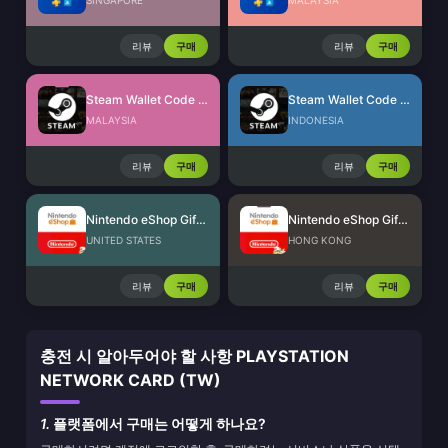
SINGAPORE
MALAYSIA
리뷰
구매
리뷰
구매
Steam Wallet Code (MYR)
Steam Wallet Code (IDR)
MALAYSIA
INDONESIA
리뷰
구매
리뷰
구매
Nintendo eShop Gift Card (US)
Nintendo eShop Gift Card (HK)
UNITED STATES
HONG KONG
리뷰
구매
리뷰
구매
충전 시 알아두어야 할 사항 PLAYSTATION
NETWORK CARD (TW)
1.
플랫폼에서 구매는 어떻게 하나요?