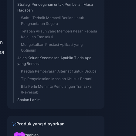
Strategi Pencegahan untuk Pembelian Masa
Hadapan
Waktu Terbaik Membeli Berlian untuk
Penghantaran Segera
Tetapan Akaun yang Memberi Kesan kepada
Kelajuan Transaksi
an
Mengekalkan Prestasi Aplikasi yang
Optimum
sa
Jalan Keluar Kecemasan Apabila Tiada Apa
yang Berhasil
Kaedah Pembayaran Alternatif untuk Dicuba
Tip Penyelesaian Masalah Khusus Peranti
Bila Perlu Meminta Pemulangan Transaksi
g
(Reversal)
Soalan Lazim
Produk yang disyorkan
Yaahlan