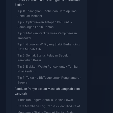
Berlian
Tip 1: Kosongkan Cache dan Data Aplikasi
Sebelum Membeli
Tip 2: Optimumkan Tetapan DNS untuk
Sambungan Lebih Pantas
Tip 3: Matikan VPN Semasa Pemprosesan
Transaksi
Tip 4: Gunakan WiFi yang Stabil Berbanding
Data Mudah Alih
Tip 5: Semak Status Pelayan Sebelum
Pembelian Besar
Tip 6: Elakkan Waktu Puncak untuk Tambah
Nilai Penting
Tip 7: Tukar ke BitTopup untuk Penghantaran
Segera
Panduan Penyelesaian Masalah Langkah demi
Langkah
Tindakan Segera Apabila Berlian Lewat
Cara Membaca Log Transaksi dan Kod Ralat
Menyemak Status Dompet Berlian Anda