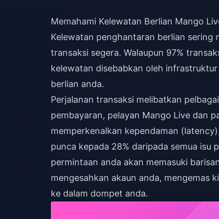
Memahami Kelewatan Berlian Mango Liv
Kelewatan penghantaran berlian seri
transaksi segera. Walaupun 97% transaks
kelewatan disebabkan oleh infrastrukt
berlian anda.
Perjalanan transaksi melibatkan pelbaga
pembayaran, pelayan Mango Live dan pan
memperkenalkan kependaman (latency),
punca kepada 28% daripada semua isu 
permintaan anda akan memasuki barisa
mengesahkan akaun anda, mengemas kin
ke dalam dompet anda.