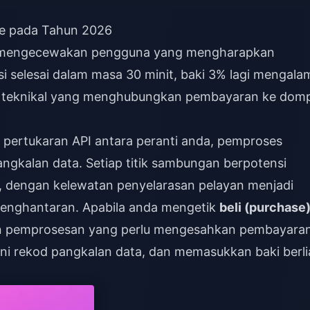
e pada Tahun 2026
ng mengecewakan pengguna yang mengharapkan
i selesai dalam masa 30 minit, baki 3% lagi mengala
ur teknikal yang menghubungkan pembayaran ke dom
i pertukaran API antara peranti anda, pemproses
gkalan data. Setiap titik sambungan berpotensi
 dengan kelewatan penyelarasan pelayan menjadi
penghantaran. Apabila anda mengetik
beli (purchase)
n pemprosesan yang perlu mengesahkan pembayaran
i rekod pangkalan data, dan memasukkan baki berli