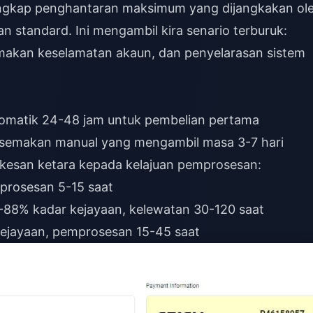
ingkap penghantaran maksimum yang dijangkakan ol
standard. Ini mengambil kira senario terburuk:
akan keselamatan akaun, dan penyelarasan sistem
tomatik 24-48 jam untuk pembelian pertama
n: semakan manual yang mengambil masa 3-7 hari
kesan ketara kepada kelajuan pemprosesan:
prosesan 5-15 saat
5-88% kadar kejayaan, kelewatan 30-120 saat
kejayaan, pemprosesan 15-45 saat