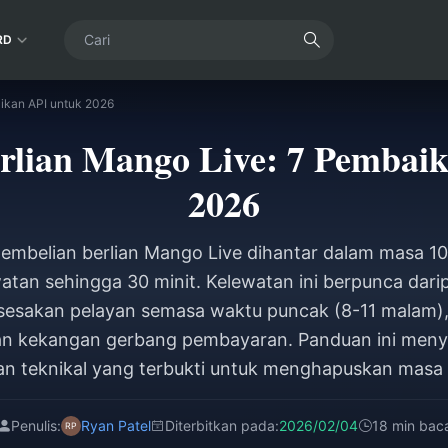
RD
ikan API untuk 2026
rlian Mango Live: 7 Pembai
2026
embelian berlian Mango Live dihantar dalam masa 10 
atan sehingga 30 minit. Kelewatan ini berpunca dar
esesakan pelayan semasa waktu puncak (8-11 malam
an kekangan gerbang pembayaran. Panduan ini meny
an teknikal yang terbukti untuk menghapuskan mas
Penulis:
Ryan Patel
Diterbitkan pada:
2026/02/04
18 min bac