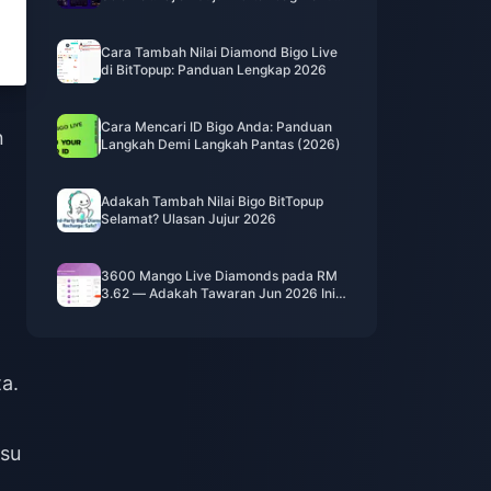
2026
Cara Tambah Nilai Diamond Bigo Live
di BitTopup: Panduan Lengkap 2026
Cara Mencari ID Bigo Anda: Panduan
n
Langkah Demi Langkah Pantas (2026)
Adakah Tambah Nilai Bigo BitTopup
Selamat? Ulasan Jujur 2026
3600 Mango Live Diamonds pada RM
3.62 — Adakah Tawaran Jun 2026 Ini
Benar?
a.
isu