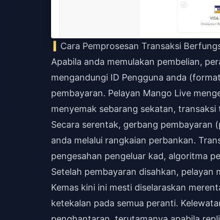
Cara Pemprosesan Transaksi Berfungsi
Apabila anda memulakan pembelian, pera
mengandungi ID Pengguna anda (format 
pembayaran. Pelayan Mango Live menge
menyemak sebarang sekatan, transaksi 
Secara serentak, gerbang pembayaran
anda melalui rangkaian perbankan. Trans
pengesahan pengeluar kad, algoritma p
Setelah pembayaran disahkan, pelayan m
Kemas kini ini mesti diselaraskan meren
ketekalan pada semua peranti. Kelewat
penghantaran, terutamanya apabila repl