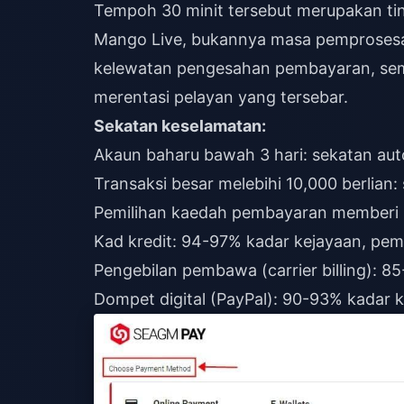
Tempoh 30 minit tersebut merupakan t
Mango Live, bukannya masa pemprosesan 
kelewatan pengesahan pembayaran, sem
merentasi pelayan yang tersebar.
Sekatan keselamatan:
Akaun baharu bawah 3 hari: sekatan au
Transaksi besar melebihi 10,000 berlia
Pemilihan kaedah pembayaran memberi 
Kad kredit: 94-97% kadar kejayaan, pem
Pengebilan pembawa (carrier billing): 8
Dompet digital (PayPal): 90-93% kadar 