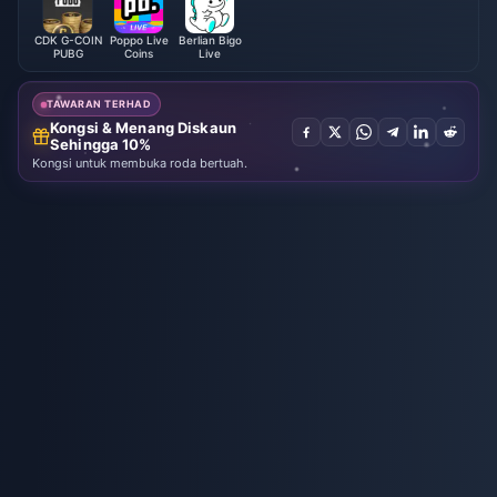
CDK G-COIN
Poppo Live
Berlian Bigo
PUBG
Coins
Live
TAWARAN TERHAD
Kongsi & Menang Diskaun
Sehingga 10%
Kongsi untuk membuka roda bertuah.