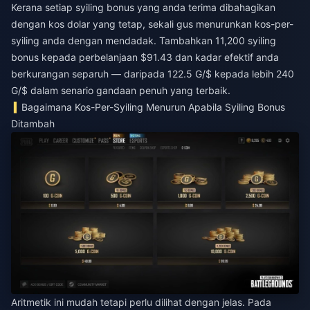
Kerana setiap syiling bonus yang anda terima dibahagikan
dengan kos dolar yang tetap, sekali gus menurunkan kos-per-
syiling anda dengan mendadak. Tambahkan 11,200 syiling
bonus kepada perbelanjaan $91.43 dan kadar efektif anda
berkurangan separuh — daripada 122.5 G/$ kepada lebih 240
G/$ dalam senario gandaan penuh yang terbaik.
Bagaimana Kos-Per-Syiling Menurun Apabila Syiling Bonus
Ditambah
Aritmetik ini mudah tetapi perlu dilihat dengan jelas. Pada