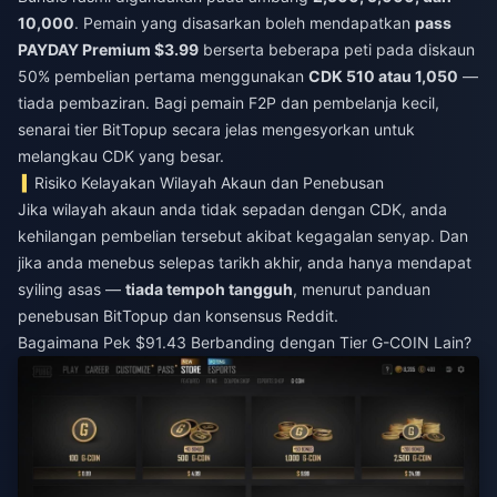
10,000
. Pemain yang disasarkan boleh mendapatkan
pass
PAYDAY Premium $3.99
berserta beberapa peti pada diskaun
50% pembelian pertama menggunakan
CDK 510 atau 1,050
—
tiada pembaziran. Bagi pemain F2P dan pembelanja kecil,
senarai tier BitTopup secara jelas mengesyorkan untuk
melangkau CDK yang besar.
Risiko Kelayakan Wilayah Akaun dan Penebusan
Jika wilayah akaun anda tidak sepadan dengan CDK, anda
kehilangan pembelian tersebut akibat kegagalan senyap. Dan
jika anda menebus selepas tarikh akhir, anda hanya mendapat
syiling asas —
tiada tempoh tangguh
, menurut panduan
penebusan BitTopup dan konsensus Reddit.
Bagaimana Pek $91.43 Berbanding dengan Tier G-COIN Lain?