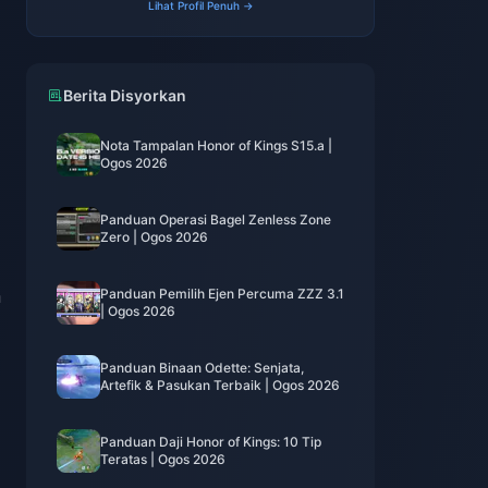
Lihat Profil Penuh →
Berita Disyorkan
Nota Tampalan Honor of Kings S15.a |
Ogos 2026
Panduan Operasi Bagel Zenless Zone
Zero | Ogos 2026
n
Panduan Pemilih Ejen Percuma ZZZ 3.1
| Ogos 2026
Panduan Binaan Odette: Senjata,
Artefik & Pasukan Terbaik | Ogos 2026
Panduan Daji Honor of Kings: 10 Tip
Teratas | Ogos 2026