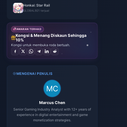
Honkai: Star Rail
GLOBAL
921 terjual
TAWARAN TERHAD
Kongsi & Menang Diskaun Sehingga
10%
Kongsi untuk membuka roda bertuah.
MENGENAI PENULIS
Marcus Chen
Senior Gaming Industry Analyst with 12+ years of
experience in digital entertainment and game
monetization strategies.