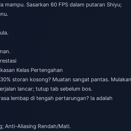
anda mampu. Sasarkan 60 FPS dalam putaran Shiyu;
nu.
ula.
nan.
restasi
akasan Kelas Pertengahan
-30% storan kosong? Muatan sangat pantas. Mulaka
rjalan lancar; tutup tab sebelum bos.
rasa lembap di tengah pertarungan? Ia adalah
g; Anti-Aliasing Rendah/Mati.