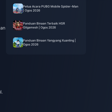
Petua Acara PUBG Mobile Spider-Man
| Ogos 2026
Panduan Binaan Terbaik HSR
gan
Gilgamesh | Ogos 2026
Panduan Binaan Yangyang Xuanling |
Ogos 2026
l.