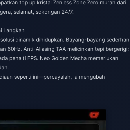
Dapatkan
top up kristal Zenless Zone Zero murah
dari
gera, selamat, sokongan 24/7.
mi Langkah
solusi dinamik dihidupkan. Bayang-bayang sederhan
 60Hz. Anti-Aliasing TAA melicinkan tepi bergerigi;
tiada penalti FPS. Neo Golden Mecha memerlukan
dah.
diaan seperti ini—percayalah, ia mengubah