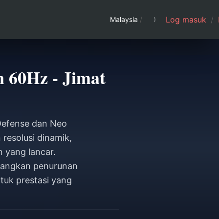
Log masuk
/
Malaysia
/
n 60Hz - Jimat
 Defense dan Neo
resolusi dinamik,
 yang lancar.
ilangkan penurunan
tuk prestasi yang