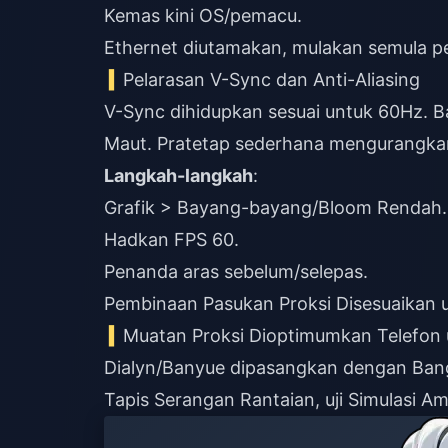
Kemas kini OS/pemacu.
Ethernet diutamakan, mulakan semula p
Pelarasan V-Sync dan Anti-Aliasing
V-Sync dihidupkan sesuai untuk 60Hz
Maut. Pratetap sederhana mengurangka
Langkah-langkah
:
Grafik > Bayang-bayang/Bloom Rendah.
Hadkan FPS 60.
Penanda aras sebelum/selepas.
Pembinaan Pasukan Proksi Disesuaikan 
Muatan Proksi Dioptimumkan Telefon 
Dialyn/Banyue dipasangkan dengan Ba
Tapis Serangan Rantaian, uji Simulasi A