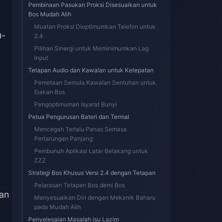
Pembinaan Pasukan Proksi Disesuaikan untuk
Bos Mudah Alih
Muatan Proksi Dioptimumkan Telefon untuk
0-
2.4
Pilihan Sinergi untuk Meminimumkan Lag
Input
Tetapan Audio dan Kawalan untuk Ketepatan
Pemetaan Semula Kawalan Sentuhan untuk
Elakan Bos
Pengoptimuman Isyarat Bunyi
Petua Pengurusan Bateri dan Termal
Mencegah Terlalu Panas Semasa
Pertarungan Panjang
Pembunuh Aplikasi Latar Belakang untuk
ZZZ
Strategi Bos Khusus Versi 2.4 dengan Tetapan
Pelarasan Tetapan Bos demi Bos
kan
Menyesuaikan Diri dengan Mekanik Baharu
pada Mudah Alih
Penyelesaian Masalah Isu Lazim