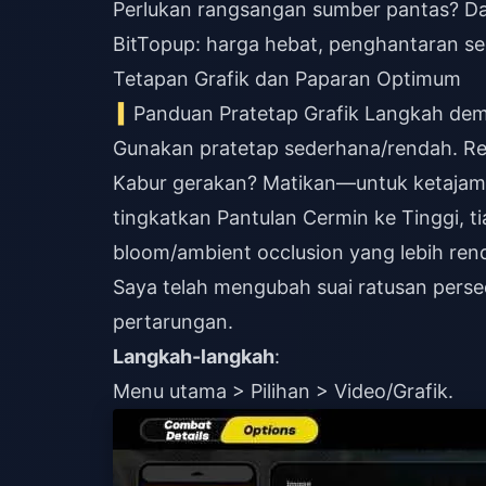
Perlukan rangsangan sumber pantas? 
BitTopup: harga hebat, penghantaran se
Tetapan Grafik dan Paparan Optimum
Panduan Pratetap Grafik Langkah de
Gunakan pratetap sederhana/rendah. Re
Kabur gerakan? Matikan—untuk ketajaman
tingkatkan Pantulan Cermin ke Tinggi, 
bloom/ambient occlusion yang lebih ren
Saya telah mengubah suai ratusan perse
pertarungan.
Langkah-langkah
:
Menu utama > Pilihan > Video/Grafik.