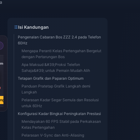
a
Isi Kandungan
Pengenalan Cabaran Bos ZZZ 2.4 pada Telefon
60Hz
Mengapa Peranti Kelas Pertengahan Bergelut
dengan Pertarungan Bos
omes
Apa Maksud &#39;Proksi Telefon
Sahaja&#39; untuk Pemain Mudah Alih
Tetapan Grafik dan Paparan Optimum
Panduan Pratetap Grafik Langkah demi
0
Langkah
ang
Pelarasan Kadar Segar Semula dan Resolusi
untuk 60Hz
Konfigurasi Kadar Bingkai Peningkatan Prestasi
Mendayakan 60 FPS Stabil pada Perkakasan
Kelas Pertengahan
Pelarasan V-Sync dan Anti-Aliasing