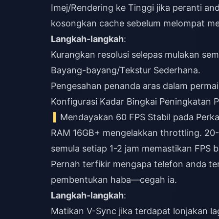
Imej/Rendering ke Tinggi jika peranti 
kosongkan cache sebelum melompat me
Langkah-langkah
:
Kurangkan resolusi selepas mulakan sem
Bayang-bayang/Tekstur Sederhana.
Pengesahan penanda aras dalam permai
Konfigurasi Kadar Bingkai Peningkatan P
Mendayakan 60 FPS Stabil pada Perk
RAM 16GB+ mengelakkan throttling. 20
semula setiap 1-2 jam memastikan FPS be
Pernah terfikir mengapa telefon anda te
pembentukan haba—cegah ia.
Langkah-langkah
:
Matikan V-Sync jika terdapat lonjakan la