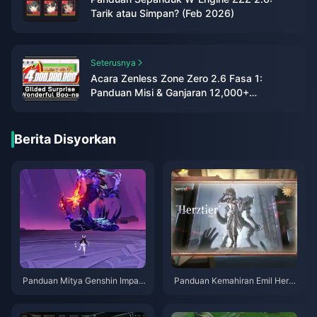
Tarik atau Simpan? (Feb 2026)
Seterusnya
Acara Zenless Zone Zero 2.6 Fasa 1:
Panduan Misi & Ganjaran 12,000+
Polychrome
Berita Disyorkan
Panduan Mitya Genshin Impac
Panduan Kemahiran Emil Herzt
t | Ogos 2026
ier Identity V | Ogos 2026