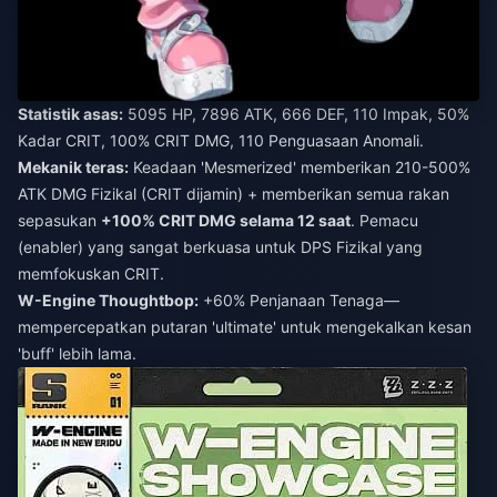
Statistik asas:
5095 HP, 7896 ATK, 666 DEF, 110 Impak, 50%
Kadar CRIT, 100% CRIT DMG, 110 Penguasaan Anomali.
Mekanik teras:
Keadaan 'Mesmerized' memberikan 210-500%
ATK DMG Fizikal (CRIT dijamin) + memberikan semua rakan
sepasukan
+100% CRIT DMG selama 12 saat
. Pemacu
(enabler) yang sangat berkuasa untuk DPS Fizikal yang
memfokuskan CRIT.
W-Engine Thoughtbop:
+60% Penjanaan Tenaga—
mempercepatkan putaran 'ultimate' untuk mengekalkan kesan
'buff' lebih lama.