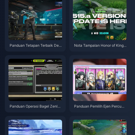
Panduan Tetapan Terbaik Delt
Nota Tampalan Honor of Kings
a Force | Ogos 2026
S15.a | Ogos 2026
Panduan Operasi Bagel Zenles
Panduan Pemilih Ejen Percuma
s Zone Zero | Ogos 2026
ZZZ 3.1 | Ogos 2026