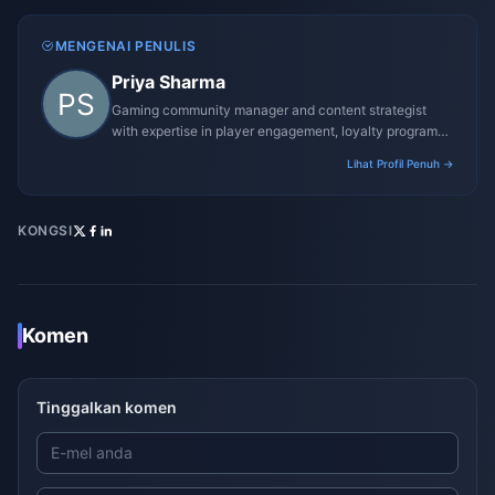
MENGENAI PENULIS
Priya Sharma
Gaming community manager and content strategist
with expertise in player engagement, loyalty programs,
and promotional campaigns.
Lihat Profil Penuh →
KONGSI
Komen
Tinggalkan komen