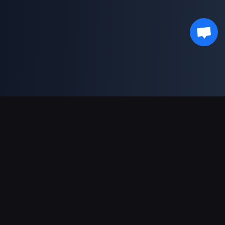
Sokongan Pembayaran
Rakan Kongsi
Genshin Impact Wiki
Honkai: Star Rail WIKI
Zenless Zone Zero WIKI