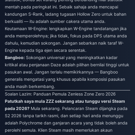
mentah pada peringkat ini. Sebaik sahaja anda mencapai
kandungan S-Rank, ladang tugasan Hollow Zero untuk bahan
berkualiti — itu adalah sumber cakera utama anda.
Keutamaan W-Engine: lengkapkan W-Engine tandatangan jika
anda memperolehnya; jika tidak, fokus pada DPS utama anda
dahulu, kemudian sokongan. Jangan sebarkan naik taraf W-
Engine kepada tiga ejen secara serentak.
Bangboo:
Sokongan universal yang meningkatkan kadar
kritikal atau penjanaan Daze adalah pilihan bernilai tinggi untuk
pasukan awal. Jangan terlalu memikirkannya — Bangboo
generalis mengatasi yang khusus apabila komposisi pasukan
anda masih berkembang.
Soalan Lazim: Panduan Pemula Zenless Zone Zero 2026
Patutkah saya mula ZZZ sekarang atau tunggu versi Steam
pada 2026?
Mula sekarang. Pelancaran Steam dijangka pada
S2 2026 tanpa tarikh rasmi, dan setiap hari anda menunggu
adalah Polychrome dan ganjaran acara yang tidak boleh anda
perolehi semula. Klien Steam masih memerlukan akaun