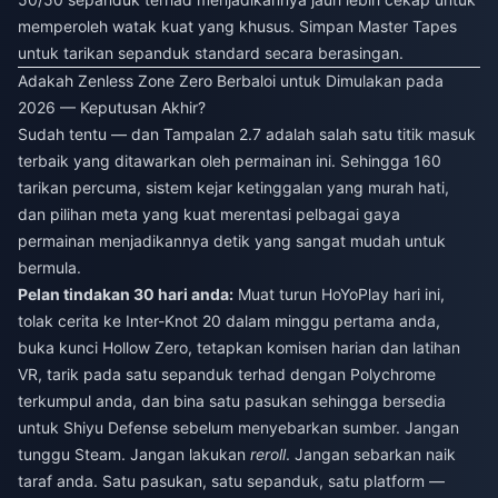
memperoleh watak kuat yang khusus. Simpan Master Tapes
untuk tarikan sepanduk standard secara berasingan.
Adakah Zenless Zone Zero Berbaloi untuk Dimulakan pada
2026 — Keputusan Akhir?
Sudah tentu — dan Tampalan 2.7 adalah salah satu titik masuk
terbaik yang ditawarkan oleh permainan ini. Sehingga 160
tarikan percuma, sistem kejar ketinggalan yang murah hati,
dan pilihan meta yang kuat merentasi pelbagai gaya
permainan menjadikannya detik yang sangat mudah untuk
bermula.
Pelan tindakan 30 hari anda:
Muat turun HoYoPlay hari ini,
tolak cerita ke Inter-Knot 20 dalam minggu pertama anda,
buka kunci Hollow Zero, tetapkan komisen harian dan latihan
VR, tarik pada satu sepanduk terhad dengan Polychrome
terkumpul anda, dan bina satu pasukan sehingga bersedia
untuk Shiyu Defense sebelum menyebarkan sumber. Jangan
tunggu Steam. Jangan lakukan
reroll
. Jangan sebarkan naik
taraf anda. Satu pasukan, satu sepanduk, satu platform —