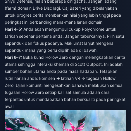
Shiyu Defense, malah beberapa ciri gacha. Jangan ladang
(farm) domain Drive Disc lagi. Caj Bateri yang dibelanjakan
untuk progres cerita memberikan nilai yang lebih tinggi pada
peringkat ini berbanding mana-mana larian domain.
Hari 4–5:
Anda akan mengumpul cukup Polychrome untuk
tarikan sebenar pertama anda. Jangan taburkannya. Pilih satu
sepanduk dan fokus padanya. Maklumat lanjut mengenai
sepanduk mana yang perlu dipilih ada di bawah.
Hari 6–7:
Buka kunci Hollow Zero dengan melengkapkan cerita
utama sehingga interaksi khemah di Scott Outpost. Ini adalah
sumber bahan utama anda pada masa hadapan. Tetapkan
rutin harian anda: komisen → latihan VR → tugasan Hollow
Zero. Ujian komuniti mengesahkan bahawa melakukan semua
tugasan Hollow Zero setiap kali set semula adalah cara
terpantas untuk mendapatkan bahan berkualiti pada peringkat
awal.