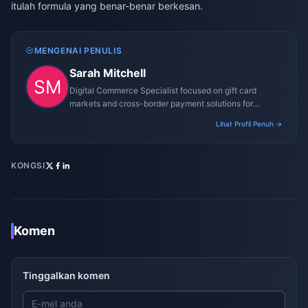
itulah formula yang benar-benar berkesan.
MENGENAI PENULIS
Sarah Mitchell
Digital Commerce Specialist focused on gift card
markets and cross-border payment solutions for
gaming platforms.
Lihat Profil Penuh →
KONGSI
Komen
Tinggalkan komen