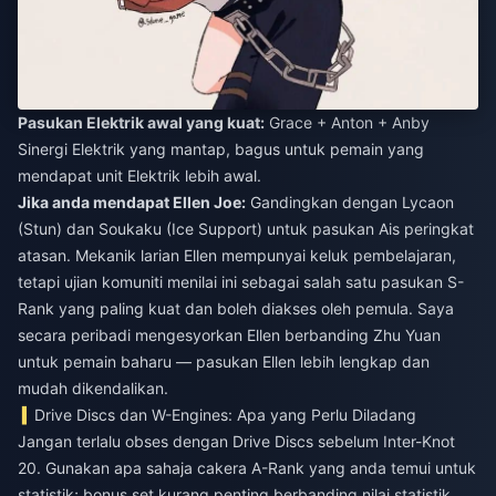
Pasukan Elektrik awal yang kuat:
Grace + Anton + Anby
Sinergi Elektrik yang mantap, bagus untuk pemain yang
mendapat unit Elektrik lebih awal.
Jika anda mendapat Ellen Joe:
Gandingkan dengan Lycaon
(Stun) dan Soukaku (Ice Support) untuk pasukan Ais peringkat
atasan. Mekanik larian Ellen mempunyai keluk pembelajaran,
tetapi ujian komuniti menilai ini sebagai salah satu pasukan S-
Rank yang paling kuat dan boleh diakses oleh pemula. Saya
secara peribadi mengesyorkan Ellen berbanding Zhu Yuan
untuk pemain baharu — pasukan Ellen lebih lengkap dan
mudah dikendalikan.
Drive Discs dan W-Engines: Apa yang Perlu Diladang
Jangan terlalu obses dengan Drive Discs sebelum Inter-Knot
20. Gunakan apa sahaja cakera A-Rank yang anda temui untuk
statistik; bonus set kurang penting berbanding nilai statistik