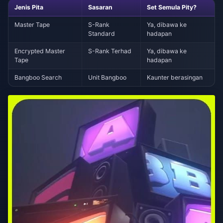
Jenis Pita
Sasaran
Set Semula Pity?
Master Tape
S-Rank
Ya, dibawa ke
Standard
hadapan
Encrypted Master
S-Rank Terhad
Ya, dibawa ke
Tape
hadapan
Bangboo Search
Unit Bangboo
Kaunter berasingan