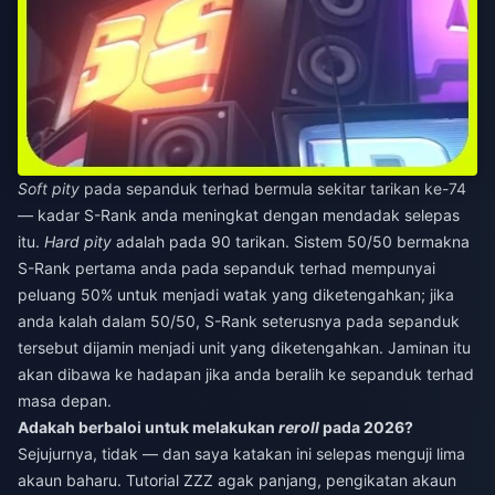
Soft pity
pada sepanduk terhad bermula sekitar tarikan ke-74
— kadar S-Rank anda meningkat dengan mendadak selepas
itu.
Hard pity
adalah pada 90 tarikan. Sistem 50/50 bermakna
S-Rank pertama anda pada sepanduk terhad mempunyai
peluang 50% untuk menjadi watak yang diketengahkan; jika
anda kalah dalam 50/50, S-Rank seterusnya pada sepanduk
tersebut dijamin menjadi unit yang diketengahkan. Jaminan itu
akan dibawa ke hadapan jika anda beralih ke sepanduk terhad
masa depan.
Adakah berbaloi untuk melakukan
reroll
pada 2026?
Sejujurnya, tidak — dan saya katakan ini selepas menguji lima
akaun baharu. Tutorial ZZZ agak panjang, pengikatan akaun