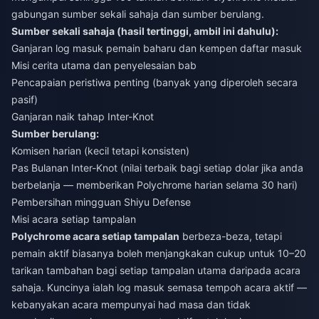
gabungan sumber sekali sahaja dan sumber berulang.
Sumber sekali sahaja (hasil tertinggi, ambil ini dahulu):
Ganjaran log masuk pemain baharu dan kempen daftar masuk
Misi cerita utama dan penyelesaian bab
Pencapaian peristiwa penting (banyak yang diperoleh secara
pasif)
Ganjaran naik tahap Inter-Knot
Sumber berulang:
Komisen harian (kecil tetapi konsisten)
Pas Bulanan Inter-Knot (nilai terbaik bagi setiap dolar jika anda
berbelanja — memberikan Polychrome harian selama 30 hari)
Pembersihan mingguan Shiyu Defense
Misi acara setiap tampalan
Polychrome acara setiap tampalan
berbeza-beza, tetapi
pemain aktif biasanya boleh menjangkakan cukup untuk 10–20
tarikan tambahan bagi setiap tampalan utama daripada acara
sahaja. Kuncinya ialah log masuk semasa tempoh acara aktif —
kebanyakan acara mempunyai had masa dan tidak