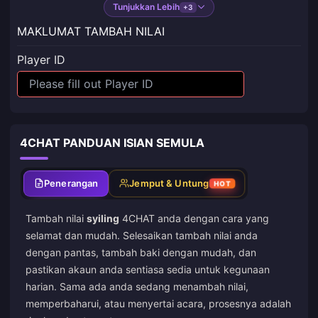
Tunjukkan Lebih
+3
MAKLUMAT TAMBAH NILAI
Player ID
4CHAT PANDUAN ISIAN SEMULA
Penerangan
Jemput & Untung
HOT
Tambah nilai
syiling
4CHAT anda dengan cara yang
selamat dan mudah. Selesaikan tambah nilai anda
dengan pantas, tambah baki dengan mudah, dan
pastikan akaun anda sentiasa sedia untuk kegunaan
harian. Sama ada anda sedang menambah nilai,
memperbaharui, atau menyertai acara, prosesnya adalah