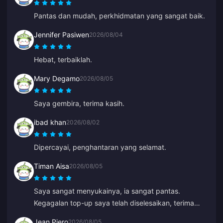
Pantas dan mudah, perkhidmatan yang sangat baik.
Jennifer Pasiwen
2026/08/04
Hebat, terbaiklah.
Mary Degamo
2026/08/05
Saya gembira, terima kasih.
ibad khan
2026/08/02
Dipercayai, penghantaran yang selamat.
Timan Aisa
2026/08/05
Saya sangat menyukainya, ia sangat pantas.
Kegagalan top-up saya telah diselesaikan, terima
kasih banyak-banyak.
Jean Piero
2026/08/05