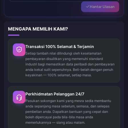
Hantar Ulasan
MENGAPA MEMILIH KAMI?
Transaksi 100% Selamat & Terjamin
Setiap tambah nilai dilindungi oleh keselamatan
pembayaran disulitkan yang memenuhi standard
industri bagi memastikan data peribadi dan pembayaran
anda kekal sulit sepenuhnya. Beli-belah dengan penuh
keyakinan — 100% selamat, setiap masa.
Perkhidmatan Pelanggan 24/7
Pasukan sokongan kami yang mesra sedia membantu
anda sepanjang masa sebelum, semasa, dan selepas
pembelian anda. Dapatkan bantuan yang cepat dan
boleh dipercayai pada bila-bila masa anda
memerlukannya — siang atau malam.