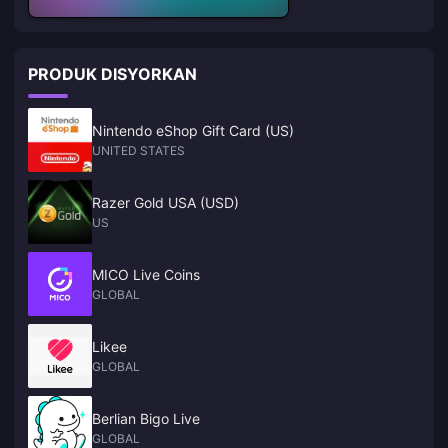
PRODUK DISYORKAN
Nintendo eShop Gift Card (US)
UNITED STATES
Razer Gold USA (USD)
US
MICO Live Coins
GLOBAL
Likee
GLOBAL
Berlian Bigo Live
GLOBAL