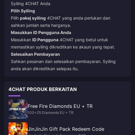
Syiling 4CHAT Anda
Pilih Syiling
Pilih
pakej syiling
4CHAT yang anda perlukan dan
sahkan jumlah serta harganya.
Masukkan ID Pengguna Anda
Masukkan
ID Pengguna
4CHAT yang betul untuk
memastikan syiling dikreditkan ke akaun yang tepat.
Selesaikan Pembayaran
Sahkan pesanan dan selesaikan pembayaran. Syiling
anda akan dikreditkan selepas itu.
4CHAT PRODUK BERKAITAN
Free Fire Diamonds EU + TR
100+25 Diamonds EU + TR
JinJinJin Gift Pack Redeem Code