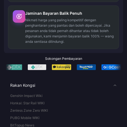
Jaminan Bayaran Balik Penuh
Nikmati harga yang paling kompetitif dengan
penghantaran yang pantas dan boleh dipercayai. Jika
pesanan anda tidak pernah dihantar atau tidak boleh
digunakan, kami menjamin bayaran balik 100% — wang
anda sentiasa dilindungi.
Sokongan Pembayaran
Rakan Kongsi
Genshin Impact Wiki
Honkai: Star Rail WIKI
Zenless Zone Zero WIKI
PUBG Mobile WIKI
BitTopup News