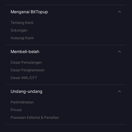
Mengenai BitTopup
Tentang Kami
Sokongan
Hubungi Kami
Membeli-belah
Dasar Pemulangan
Dasar Penghantaran
Dasar AML/CFT
Undang-undang
Perkhidmatan
Privasi
Piawaian Editorial & Penafian