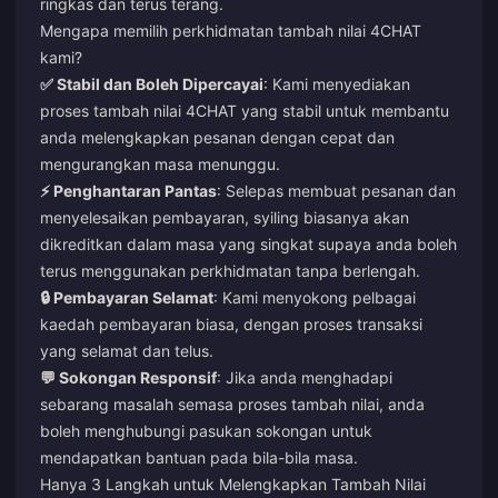
ringkas dan terus terang.
Mengapa memilih perkhidmatan tambah nilai 4CHAT
kami?
✅ Stabil dan Boleh Dipercayai
: Kami menyediakan
proses tambah nilai 4CHAT yang stabil untuk membantu
anda melengkapkan pesanan dengan cepat dan
mengurangkan masa menunggu.
⚡ Penghantaran Pantas
: Selepas membuat pesanan dan
menyelesaikan pembayaran, syiling biasanya akan
dikreditkan dalam masa yang singkat supaya anda boleh
terus menggunakan perkhidmatan tanpa berlengah.
🔒 Pembayaran Selamat
: Kami menyokong pelbagai
kaedah pembayaran biasa, dengan proses transaksi
yang selamat dan telus.
💬 Sokongan Responsif
: Jika anda menghadapi
sebarang masalah semasa proses tambah nilai, anda
boleh menghubungi pasukan sokongan untuk
mendapatkan bantuan pada bila-bila masa.
Hanya 3 Langkah untuk Melengkapkan Tambah Nilai