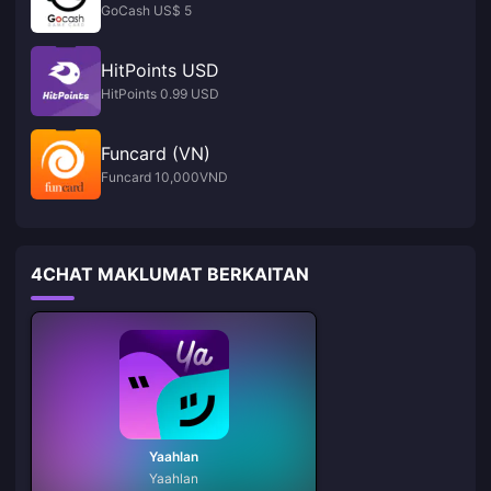
GoCash US$ 5
HitPoints USD
HitPoints 0.99 USD
Funcard (VN)
Funcard 10,000VND
4CHAT MAKLUMAT BERKAITAN
Yaahlan
Yaahlan