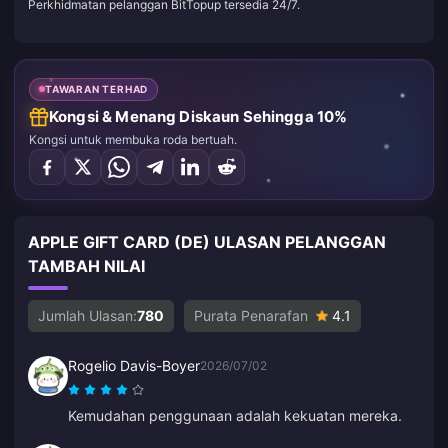
Perkhidmatan pelanggan BitTopup tersedia 24/7.
TAWARAN TERHAD
Kongsi & Menang Diskaun Sehingga 10%
Kongsi untuk membuka roda bertuah.
APPLE GIFT CARD (DE) ULASAN PELANGGAN
TAMBAH NILAI
Jumlah Ulasan:
780
Purata Penarafan
4.1
Rogelio Davis-Boyer
2026/07/02
Kemudahan penggunaan adalah kekuatan mereka.