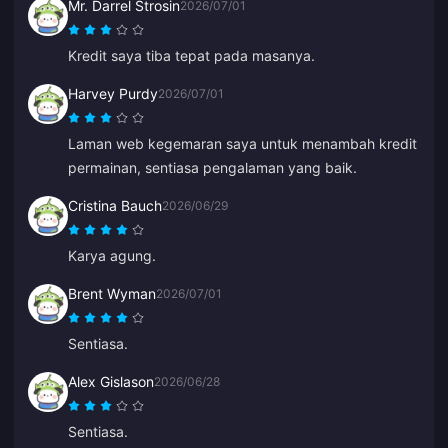
Mr. Darrel Strosin
2026/07/01
Kredit saya tiba tepat pada masanya.
Harvey Purdy
2026/07/01
Laman web kegemaran saya untuk menambah kredit
permainan, sentiasa pengalaman yang baik.
Cristina Bauch
2026/06/29
Karya agung.
Brent Wyman
2026/07/01
Sentiasa.
Alex Gislason
2026/06/28
Sentiasa.