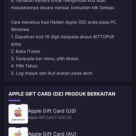
6. Gunakan kamera untuk mengimbas kod atau
masukkannya secara manual, kemudian klik Selesai.
Cara menebus Kad Hadiah Apple (DE) anda pada PC
Windows:
1. Dapatkan kod 16 digit daripada akaun BITTOPUP
anda.
2. Buka iTunes.
3. Daripada bar menu, pilih Akaun.
4. Pilih Tebus.
5. Log masuk dan ikut arahan pada skrin.
APPLE GIFT CARD (DE) PRODUK BERKAITAN
Apple Gift Card (US)
Apple Gift Card 5 USD US
Apple Gift Card (AU)