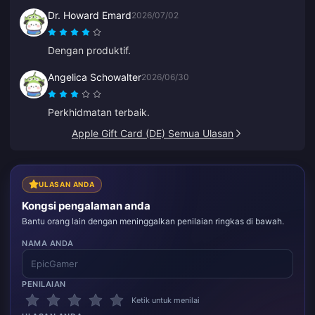
Dr. Howard Emard
2026/07/02
Dengan produktif.
Angelica Schowalter
2026/06/30
Perkhidmatan terbaik.
Apple Gift Card (DE) Semua Ulasan
ULASAN ANDA
Kongsi pengalaman anda
Bantu orang lain dengan meninggalkan penilaian ringkas di bawah.
NAMA ANDA
PENILAIAN
Ketik untuk menilai