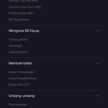
Honkai: Star Rail WIKI
Zenless Zone Zero WIKI
PUBG Mobile WIKI
BitTopup News
Mengenai BitTopup
Tentang Kami
Sokongan
Hubungi Kami
Membeli-belah
Dasar Pemulangan
Dasar Penghantaran
Dasar AML/CFT
Undang-undang
Perkhidmatan