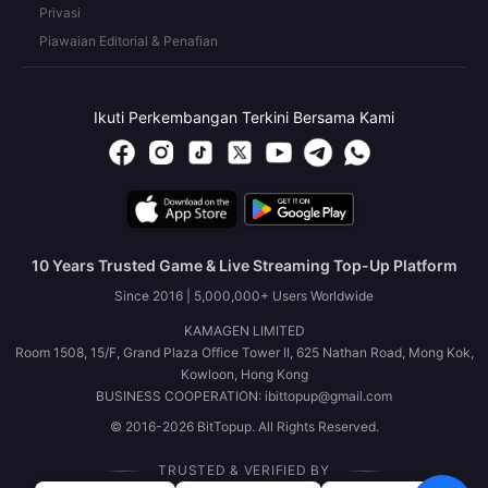
Privasi
Piawaian Editorial & Penafian
Ikuti Perkembangan Terkini Bersama Kami
10 Years Trusted Game & Live Streaming Top-Up Platform
Since 2016 | 5,000,000+ Users Worldwide
KAMAGEN LIMITED
Room 1508, 15/F, Grand Plaza Office Tower II, 625 Nathan Road, Mong Kok,
Kowloon, Hong Kong
BUSINESS COOPERATION: ibittopup@gmail.com
© 2016-2026 BitTopup. All Rights Reserved.
TRUSTED & VERIFIED BY