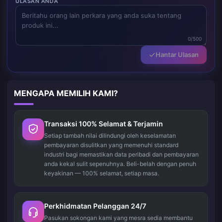
ULASAN ANDA
0/500
Hantar Ulasan
MENGAPA MEMILIH KAMI?
Transaksi 100% Selamat & Terjamin
Setiap tambah nilai dilindungi oleh keselamatan
pembayaran disulitkan yang memenuhi standard
industri bagi memastikan data peribadi dan pembayaran
anda kekal sulit sepenuhnya. Beli-belah dengan penuh
keyakinan — 100% selamat, setiap masa.
Perkhidmatan Pelanggan 24/7
Pasukan sokongan kami yang mesra sedia membantu