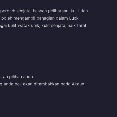
oleh senjata, haiwan peliharaan, kulit dan
da boleh mengambil bahagian dalam Luck
kulit watak unik, kulit senjata, naik taraf
ran pilihan anda.
ang anda beli akan ditambahkan pada Akaun