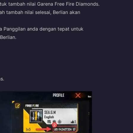
uk tambah nilai Garena Free Fire Diamonds.
h tambah nilai selesai, Berlian akan
a Panggilan anda dengan tepat untuk
erlian.
s.