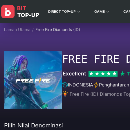
DIRECT TOP-UP
GAME
CA
Laman Utama
/
Free Fire Diamonds (ID)
FREE FIRE 
Excellent
T
INDONESIA
Penghantaran
Free Fire (ID) Diamonds Top
Pilih Nilai Denominasi