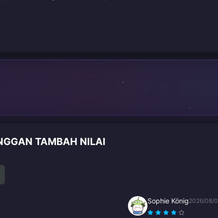
ANGGAN TAMBAH NILAI
Sophie König
2026/08/