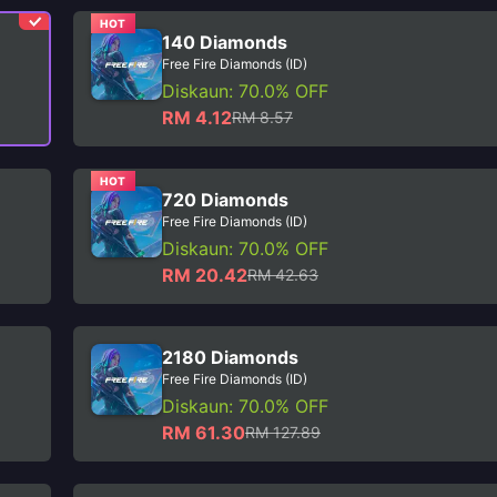
HOT
140 Diamonds
Free Fire Diamonds (ID)
Diskaun: 70.0% OFF
RM 4.12
RM 8.57
HOT
720 Diamonds
Free Fire Diamonds (ID)
Diskaun: 70.0% OFF
RM 20.42
RM 42.63
2180 Diamonds
Free Fire Diamonds (ID)
Diskaun: 70.0% OFF
RM 61.30
RM 127.89