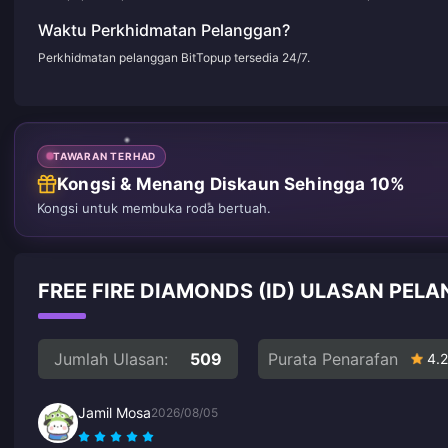
Waktu Perkhidmatan Pelanggan?
Perkhidmatan pelanggan BitTopup tersedia 24/7.
TAWARAN TERHAD
Kongsi & Menang Diskaun Sehingga 10%
Kongsi untuk membuka roda bertuah.
FREE FIRE DIAMONDS (ID) ULASAN PEL
Jumlah Ulasan:
509
Purata Penarafan
4.2
Jamil Mosa
2026/08/05