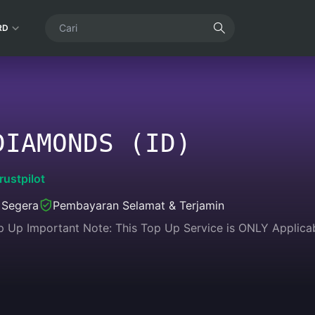
RD
DIAMONDS (ID)
rustpilot
 Segera
Pembayaran Selamat & Terjamin
 Up Important Note: This Top Up Service is ONLY Applicable