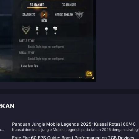
ORKAN
Panduan Jungle Mobile Legends 2025: Kuasai Rotasi 60/40
an
Kuasai dominasi jungle Mobile Legends pada tahun 2025 dengan strategi
rotasi yang terbukti, masa kawalan objektif, dan teknik snowballing awal
Free Fire 60 FPS Guide: Boost Performance on 2GB Devices