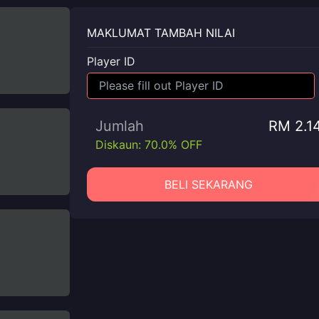
MAKLUMAT TAMBAH NILAI
Player ID
Jumlah
RM 2.1
Diskaun: 70.0% OFF
BELI SEKARANG