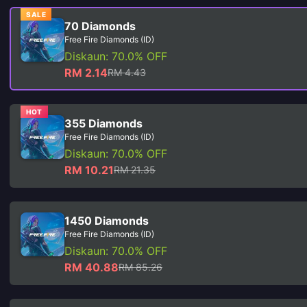
SALE
70 Diamonds
Free Fire Diamonds (ID)
Diskaun: 70.0% OFF
RM 2.14
RM 4.43
HOT
355 Diamonds
Free Fire Diamonds (ID)
Diskaun: 70.0% OFF
RM 10.21
RM 21.35
1450 Diamonds
Free Fire Diamonds (ID)
Diskaun: 70.0% OFF
RM 40.88
RM 85.26