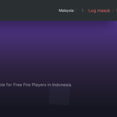
Log masuk
/
Malaysia
/
 for Free Fire Players in Indonesia.