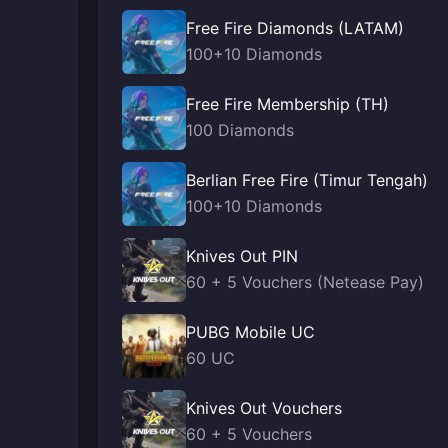
Free Fire Diamonds (LATAM)
100+10 Diamonds
Free Fire Membership (TH)
100 Diamonds
Berlian Free Fire (Timur Tengah)
100+10 Diamonds
Knives Out PIN
60 + 5 Vouchers (Netease Pay)
PUBG Mobile UC
60 UC
Knives Out Vouchers
60 + 5 Vouchers