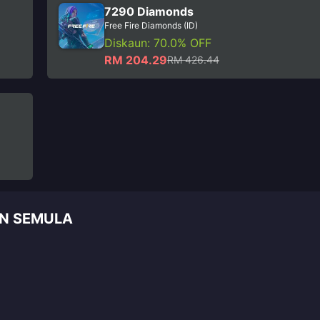
7290 Diamonds
Free Fire Diamonds (ID)
Diskaun: 70.0% OFF
RM 204.29
RM 426.44
AN SEMULA