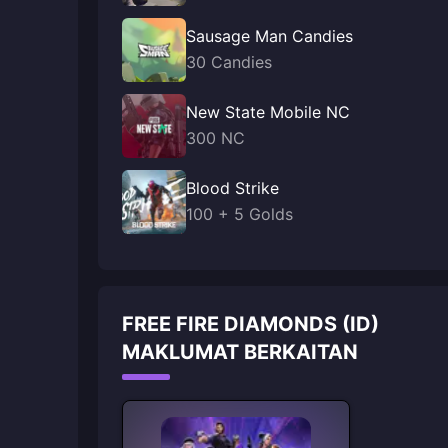
Sausage Man Candies
30 Candies
New State Mobile NC
300 NC
Blood Strike
100 + 5 Golds
FREE FIRE DIAMONDS (ID)
MAKLUMAT BERKAITAN