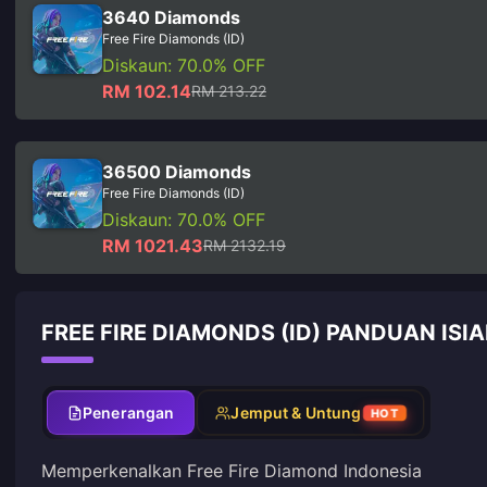
3640 Diamonds
Free Fire Diamonds (ID)
Diskaun: 70.0% OFF
RM 102.14
RM 213.22
36500 Diamonds
Free Fire Diamonds (ID)
Diskaun: 70.0% OFF
RM 1021.43
RM 2132.19
FREE FIRE DIAMONDS (ID) PANDUAN ISI
Penerangan
Jemput & Untung
HOT
Memperkenalkan Free Fire Diamond Indonesia