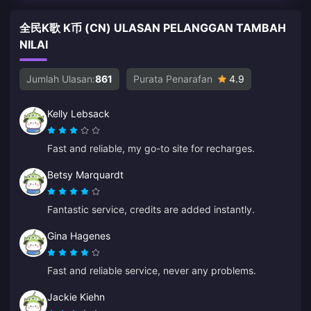
全民K歌 K币 (CN) ULASAN PELANGGAN TAMBAH
NILAI
Jumlah Ulasan:
861
Purata Penarafan
4.9
Kelly Lebsack
Fast and reliable, my go-to site for recharges.
Betsy Marquardt
Fantastic service, credits are added instantly.
Gina Hagenes
Fast and reliable service, never any problems.
Jackie Kiehn