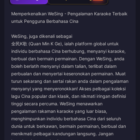
Memperkenalkan WeSing - Pengalaman Karaoke Terbaik
untuk Pengguna Berbahasa Cina
WeSing, juga dikenali sebagai
全民K歌 (Quan Min K Ge), ialah platform global untuk
individu berbahasa Cina berhubung, menyanyi karaoke,
berbual dan bermain permainan. Dengan WeSing, anda
boleh berlatih menyanyi dalam talian, terlibat dalam
perbualan dan menyertai keseronokan permainan. Muat
turun sekarang dan sertai rakan anda dalam pengalaman
menyanyi yang menyeronokkan! Akses pelbagai koleksi
lagu Cina popular dan klasik, dan nikmati iringan definisi
tinggi secara percuma. WeSing menawarkan
pengalaman rakaman karaoke yang luar biasa,
menghimpunkan individu berbahasa Cina dari seluruh
dunia untuk berkawan, bermain permainan, berbual dan
menikmati pelbagai kandungan langsung. Jangan