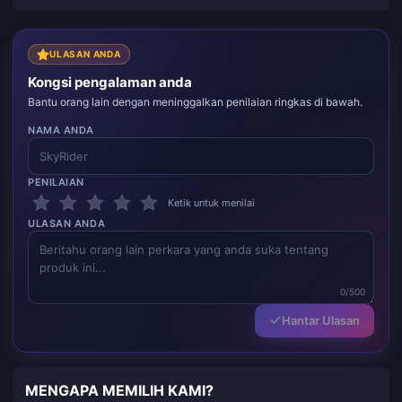
ULASAN ANDA
Kongsi pengalaman anda
Bantu orang lain dengan meninggalkan penilaian ringkas di bawah.
NAMA ANDA
PENILAIAN
Ketik untuk menilai
ULASAN ANDA
0/500
Hantar Ulasan
MENGAPA MEMILIH KAMI?