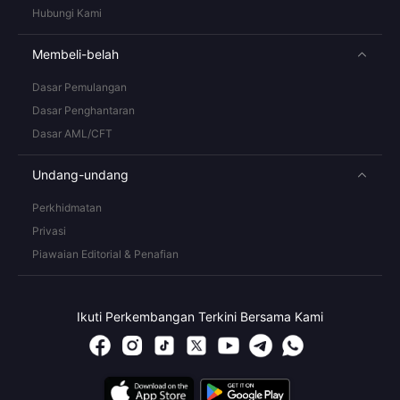
Hubungi Kami
Membeli-belah
Dasar Pemulangan
Dasar Penghantaran
Dasar AML/CFT
Undang-undang
Perkhidmatan
Privasi
Piawaian Editorial & Penafian
Ikuti Perkembangan Terkini Bersama Kami