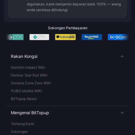
digunakan, kami menjamin bayaran balik 100% — wang
anda sentiasa dilindungi.
Sokongan Pembayaran
Rakan Kongsi
Genshin Impact Wiki
Honkai: Star Rail WIKI
Zenless Zone Zero WIKI
PUBG Mobile WIKI
BitTopup News
Mengenai BitTopup
Tentang Kami
Sokongan