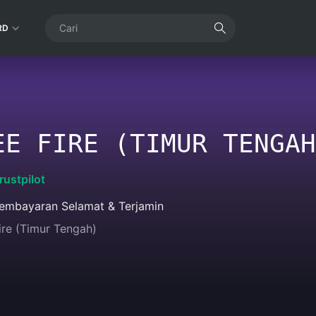
RD
EE FIRE (TIMUR TENGAH
rustpilot
embayaran Selamat & Terjamin
ire (Timur Tengah)