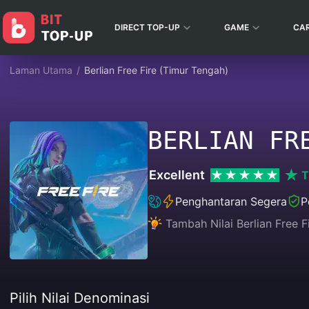
DIRECT TOP-UP
GAME
CA
Laman Utama
/
Berlian Free Fire (Timur Tengah)
BERLIAN FR
Excellent
T
Penghantaran Segera
P
Tambah Nilai Berlian Free F
Pilih Nilai Denominasi