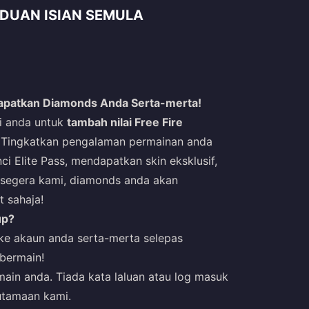
NDUAN ISIAN SEMULA
Dapatkan Diamonds Anda Serta-merta!
ai anda untuk
tambah nilai Free Fire
 Tingkatkan pengalaman permainan anda
 Elite Pass, mendapatkan skin eksklusif,
 segera kami, diamonds anda akan
 sahaja!
up?
ke akaun anda serta-merta selepas
bermain!
in anda. Tiada kata laluan atau log masuk
utamaan kami.