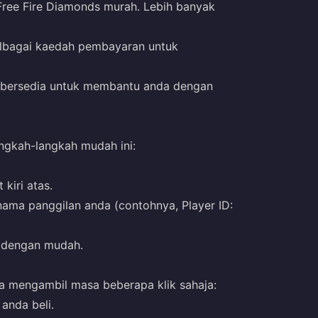
ree Fire Diamonds murah. Lebih banyak
bagai kaedah pembayaran untuk
 bersedia untuk membantu anda dengan
angkah-langkah mudah ini:
 kiri atas.
ama panggilan anda (contohnya, Player ID:
ya dengan mudah.
a mengambil masa beberapa klik sahaja:
anda beli.