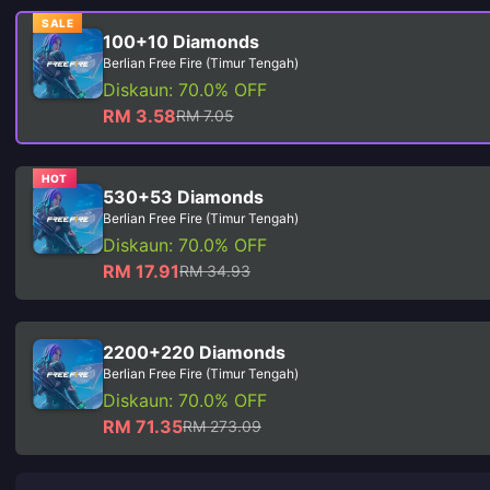
SALE
100+10 Diamonds
Berlian Free Fire (Timur Tengah)
Diskaun: 70.0% OFF
RM 3.58
RM 7.05
HOT
530+53 Diamonds
Berlian Free Fire (Timur Tengah)
Diskaun: 70.0% OFF
RM 17.91
RM 34.93
2200+220 Diamonds
Berlian Free Fire (Timur Tengah)
Diskaun: 70.0% OFF
RM 71.35
RM 273.09