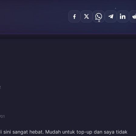
2
/01
 sini sangat hebat. Mudah untuk top-up dan saya tidak