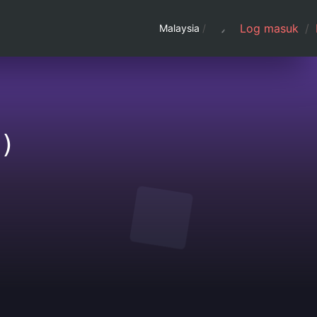
Log masuk
/
Malaysia
/
)