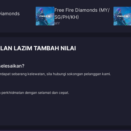
Free Fire Diamonds (MY/
 Diamonds
SG/PH/KH)
MY
ALAN LAZIM TAMBAH NILAI
selesaikan?
erdapat sebarang kelewatan, sila hubungi sokongan pelanggan kami.
an perkhidmatan dengan selamat dan cepat.