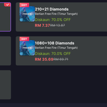
HOT
210+21 Diamonds
Berlian Free Fire (Timur Tengah)
Diskaun: 70.0% OFF
RM 7.37
RM 13.87
HOT
1080+108 Diamonds
Berlian Free Fire (Timur Tengah)
Diskaun: 70.0% OFF
RM 35.69
RM 69.71