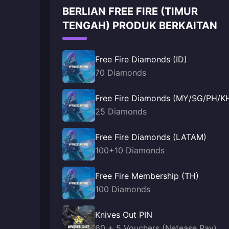
BERLIAN FREE FIRE (TIMUR
TENGAH) PRODUK BERKAITAN
Free Fire Diamonds (ID)
70 Diamonds
Free Fire Diamonds (MY/SG/PH/
25 Diamonds
Free Fire Diamonds (LATAM)
100+10 Diamonds
Free Fire Membership (TH)
100 Diamonds
Knives Out PIN
60 + 5 Vouchers (Netease Pay)