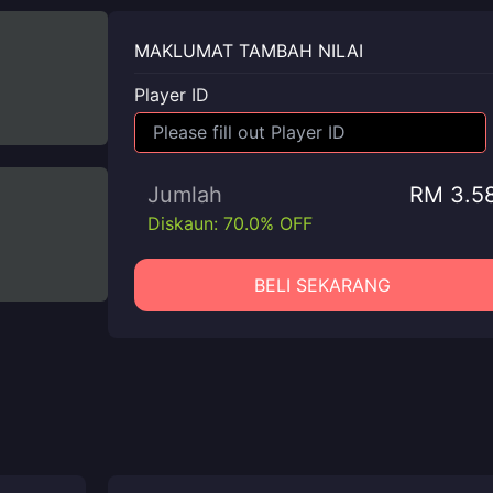
MAKLUMAT TAMBAH NILAI
Player ID
Jumlah
RM 3.5
Diskaun: 70.0% OFF
BELI SEKARANG