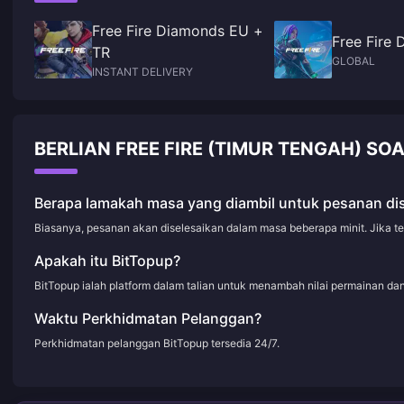
Free Fire Diamonds EU +
Free Fire
TR
GLOBAL
INSTANT DELIVERY
BERLIAN FREE FIRE (TIMUR TENGAH) SO
Berapa lamakah masa yang diambil untuk pesanan di
Biasanya, pesanan akan diselesaikan dalam masa beberapa minit. Jika t
Apakah itu BitTopup?
BitTopup ialah platform dalam talian untuk menambah nilai permainan d
Waktu Perkhidmatan Pelanggan?
Perkhidmatan pelanggan BitTopup tersedia 24/7.