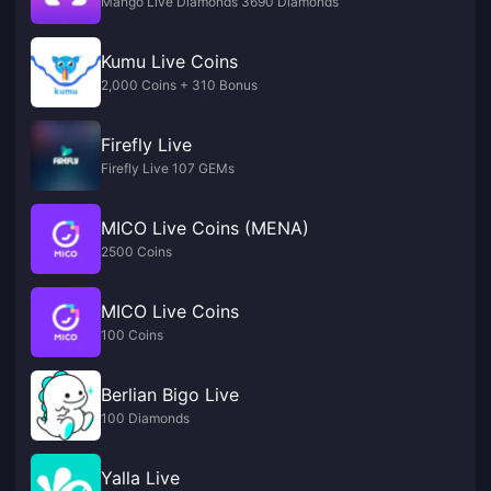
Mango Live Diamonds 3690 Diamonds
Kumu Live Coins
2,000 Coins + 310 Bonus
Firefly Live
Firefly Live 107 GEMs
MICO Live Coins (MENA)
2500 Coins
MICO Live Coins
100 Coins
Berlian Bigo Live
100 Diamonds
Yalla Live