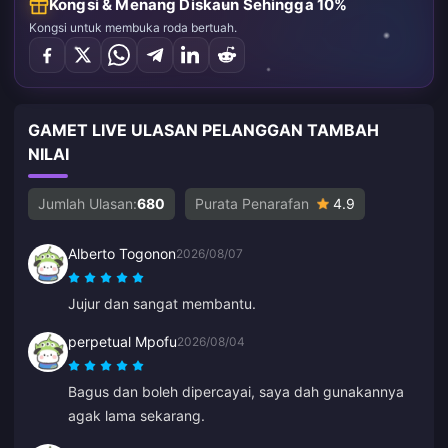
Kongsi & Menang Diskaun Sehingga 10%
Kongsi untuk membuka roda bertuah.
GAMET LIVE ULASAN PELANGGAN TAMBAH
NILAI
Jumlah Ulasan:
680
Purata Penarafan
4.9
Alberto Togonon
2026/08/07
Jujur dan sangat membantu.
perpetual Mpofu
2026/08/04
Bagus dan boleh dipercayai, saya dah gunakannya
agak lama sekarang.