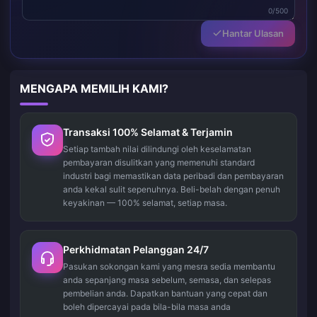
0/500
Hantar Ulasan
MENGAPA MEMILIH KAMI?
Transaksi 100% Selamat & Terjamin
Setiap tambah nilai dilindungi oleh keselamatan
pembayaran disulitkan yang memenuhi standard
industri bagi memastikan data peribadi dan pembayaran
anda kekal sulit sepenuhnya. Beli-belah dengan penuh
keyakinan — 100% selamat, setiap masa.
Perkhidmatan Pelanggan 24/7
Pasukan sokongan kami yang mesra sedia membantu
anda sepanjang masa sebelum, semasa, dan selepas
pembelian anda. Dapatkan bantuan yang cepat dan
boleh dipercayai pada bila-bila masa anda