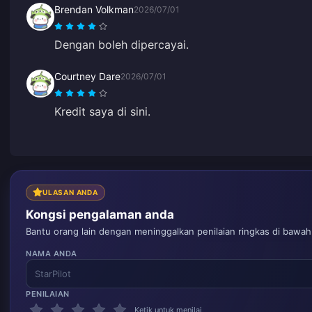
Brendan Volkman
2026/07/01
Dengan boleh dipercayai.
Courtney Dare
2026/07/01
Kredit saya di sini.
ULASAN ANDA
Kongsi pengalaman anda
Bantu orang lain dengan meninggalkan penilaian ringkas di bawah
NAMA ANDA
PENILAIAN
Ketik untuk menilai