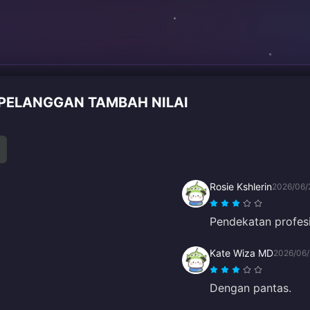
PELANGGAN TAMBAH NILAI
Rosie Kshlerin
2026/06/
Pendekatan profes
Kate Wiza MD
2026/06/
Dengan pantas.