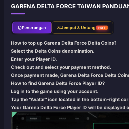
GARENA DELTA FORCE TAIWAN PANDUAN
Penerangan
Jemput & Untung
HOT
How to top up Garena Delta Force Delta Coins?
Select the Delta Coins denomination.
Enter your Player ID.
Check out and select your payment method.
Once payment made, Garena Delta Force Delta Coins w
How to find Garena Delta Force Player ID?
Log in to the game using your account.
Tap the "Avatar" icon located in the bottom-right co
Your Garena Delta Force Player ID will be displayed 