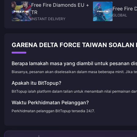
Free Fire Diamonds EU +
Free Fire
TR
GLOBAL
INSTANT DELIVERY
GARENA DELTA FORCE TAIWAN SOALAN 
Berapa lamakah masa yang diambil untuk pesanan di
Biasanya, pesanan akan diselesaikan dalam masa beberapa minit. Jika t
Apakah itu BitTopup?
BitTopup ialah platform dalam talian untuk menambah nilai permainan d
Waktu Perkhidmatan Pelanggan?
Perkhidmatan pelanggan BitTopup tersedia 24/7.