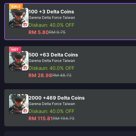
SALE
100 +3 Delta Coins
Garena Delta Force Taiwan
Diskaun: 40.0% OFF
RM 5.80
RM 9.75
HOT
500 +63 Delta Coins
Garena Delta Force Taiwan
Diskaun: 40.0% OFF
RM 28.98
RM 48.72
2000 +469 Delta Coins
Garena Delta Force Taiwan
Diskaun: 40.0% OFF
RM 115.81
RM 194.73