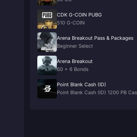
CDK G-COIN PUBG
510 G-COIN
Arena Breakout Pass & Packages
Beginner Select
Arena Breakout
60 + 6 Bonds
Point Blank Cash (ID)
Point Blank Cash (ID) 1200 PB Ca