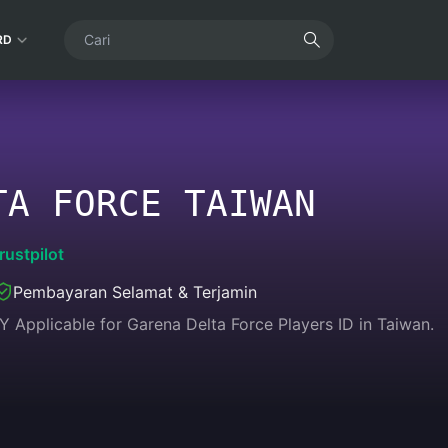
RD
TA FORCE TAIWAN
rustpilot
Pembayaran Selamat & Terjamin
Y Applicable for Garena Delta Force Players ID in Taiwan.