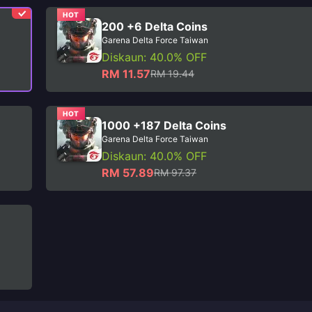
HOT
200 +6 Delta Coins
Garena Delta Force Taiwan
Diskaun: 40.0% OFF
RM 11.57
RM 19.44
HOT
1000 +187 Delta Coins
Garena Delta Force Taiwan
Diskaun: 40.0% OFF
RM 57.89
RM 97.37