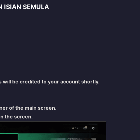
 ISIAN SEMULA
ill be credited to your account shortly.
rner of the main screen.
on the screen.