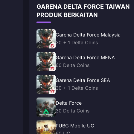
GARENA DELTA FORCE TAIWAN
PRODUK BERKAITAN
Garena Delta Force Malaysia
30 + 1 Delta Coins
Garena Delta Force MENA
60 Delta Coins
Garena Delta Force SEA
30 + 1 Delta Coins
Delta Force
30 Delta Coins
PUBG Mobile UC
60 UC