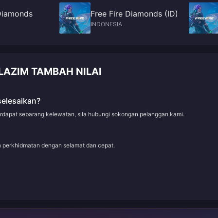
 Diamonds
Free Fire Diamonds (ID)
INDONESIA
LAZIM TAMBAH NILAI
selesaikan?
erdapat sebarang kelewatan, sila hubungi sokongan pelanggan kami.
an perkhidmatan dengan selamat dan cepat.