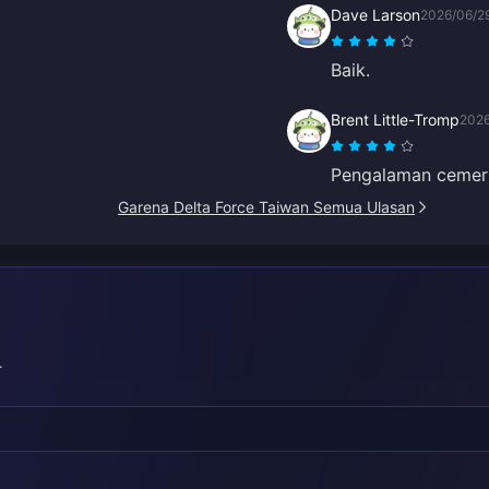
Dave Larson
2026/06/2
Baik.
Brent Little-Tromp
2026
Pengalaman cemerla
Garena Delta Force Taiwan Semua Ulasan
.