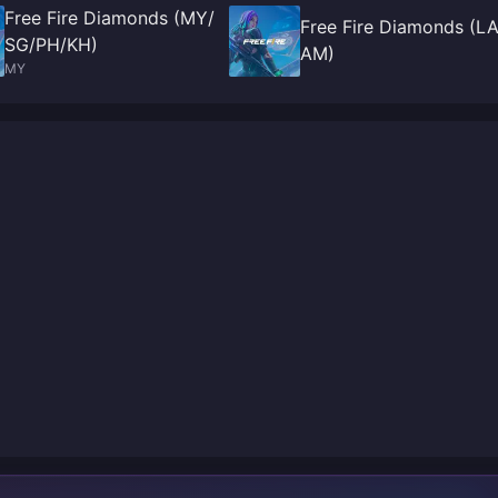
Free Fire Diamonds (MY/
Free Fire Diamonds (L
SG/PH/KH)
AM)
MY