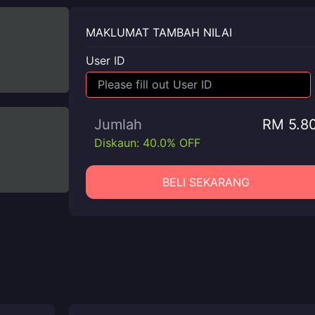
MAKLUMAT TAMBAH NILAI
User ID
Jumlah
RM 5.8
Diskaun: 40.0% OFF
BELI SEKARANG