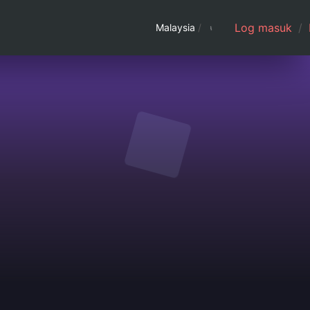
Log masuk
/
Malaysia
/