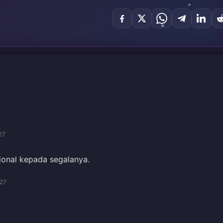
27
ional kepada segalanya.
27