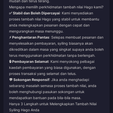
mudah dan terus terang.
Mengapa memilih perkhidmatan tambah nilai Hago kami?
✅ Stabil dan Boleh Dipercayai
: Kami menyediakan
proses tambah nilai Hago yang stabil untuk membantu
anda melengkapkan pesanan dengan cepat dan
mengurangkan masa menunggu.
⚡ Penghantaran Pantas
: Selepas membuat pesanan dan
menyelesaikan pembayaran, syiling biasanya akan
dikreditkan dalam masa yang singkat supaya anda boleh
terus menggunakan perkhidmatan tanpa berlengah.
🔒 Pembayaran Selamat
: Kami menyokong pelbagai
kaedah pembayaran yang biasa digunakan, dengan
proses transaksi yang selamat dan telus.
💬 Sokongan Responsif
: Jika anda menghadapi
sebarang masalah semasa proses tambah nilai, anda
boleh menghubungi pasukan sokongan untuk
mendapatkan bantuan pada bila-bila masa.
Hanya 3 Langkah untuk Melengkapkan Tambah Nilai
Syiling Hago Anda