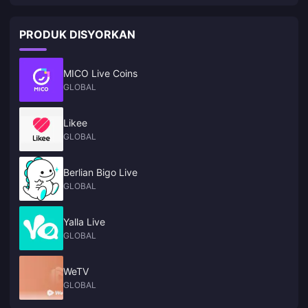
PRODUK DISYORKAN
MICO Live Coins
GLOBAL
Likee
GLOBAL
Berlian Bigo Live
GLOBAL
Yalla Live
GLOBAL
WeTV
GLOBAL