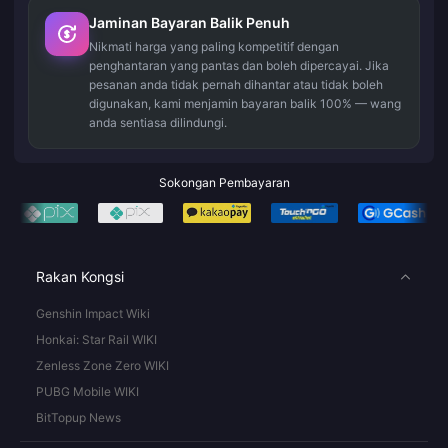
Jaminan Bayaran Balik Penuh
Nikmati harga yang paling kompetitif dengan
penghantaran yang pantas dan boleh dipercayai. Jika
pesanan anda tidak pernah dihantar atau tidak boleh
digunakan, kami menjamin bayaran balik 100% — wang
anda sentiasa dilindungi.
Sokongan Pembayaran
Rakan Kongsi
Genshin Impact Wiki
Honkai: Star Rail WIKI
Zenless Zone Zero WIKI
PUBG Mobile WIKI
BitTopup News