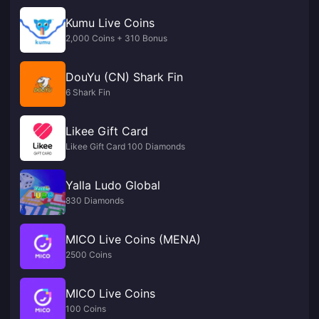
Kumu Live Coins
2,000 Coins + 310 Bonus
DouYu (CN) Shark Fin
6 Shark Fin
Likee Gift Card
Likee Gift Card 100 Diamonds
Yalla Ludo Global
830 Diamonds
MICO Live Coins (MENA)
2500 Coins
MICO Live Coins
100 Coins