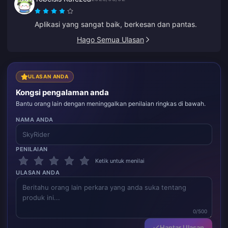
Aplikasi yang sangat baik, berkesan dan pantas.
Hago Semua Ulasan
ULASAN ANDA
Kongsi pengalaman anda
Bantu orang lain dengan meninggalkan penilaian ringkas di bawah.
NAMA ANDA
PENILAIAN
Ketik untuk menilai
ULASAN ANDA
0/500
Hantar Ulasan