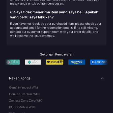
masuk anda untuk butiran penebusan.
6.
Saya tidak menerima item yang saya beli. Apakah
yang perlu saya lakukan?
If you have not received your purchased item, please check your
account and email for the redemption details. If it’s still missing,
contact our customer support team with your order details, and
we'll resolve the issue promptly.
Sokongan Pembayaran
Rakan Kongsi
Genshin Impact Wiki
Honkai: Star Rail WIKI
Zenless Zone Zero WIKI
PUBG Mobile WIKI