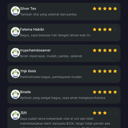
Silver Tex
Tambah nilai yang selamat dan pantas.
Fatema Habibi
Bagus, saya berpuas hati dengan laman web ini.
mypchamdosamer
Boleh dipercayai, mudah, pantas, selamat.
Yhjk Kkkk
Perkhidmatan bagus, pembayaran mudah.
Binelle
Aplikasi yang sangat bagus, saya amat mengesyorkannya.
馮時
Saya sudah lama menambah nilai di sini dan telah
membelanjakan lebih daripada $20k, tetapi tidak pernah ada