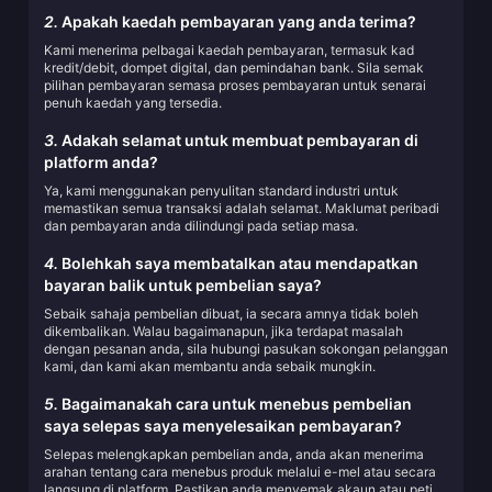
2.
Apakah kaedah pembayaran yang anda terima?
Kami menerima pelbagai kaedah pembayaran, termasuk kad
kredit/debit, dompet digital, dan pemindahan bank. Sila semak
pilihan pembayaran semasa proses pembayaran untuk senarai
penuh kaedah yang tersedia.
3.
Adakah selamat untuk membuat pembayaran di
platform anda?
Ya, kami menggunakan penyulitan standard industri untuk
memastikan semua transaksi adalah selamat. Maklumat peribadi
dan pembayaran anda dilindungi pada setiap masa.
4.
Bolehkah saya membatalkan atau mendapatkan
bayaran balik untuk pembelian saya?
Sebaik sahaja pembelian dibuat, ia secara amnya tidak boleh
dikembalikan. Walau bagaimanapun, jika terdapat masalah
dengan pesanan anda, sila hubungi pasukan sokongan pelanggan
kami, dan kami akan membantu anda sebaik mungkin.
5.
Bagaimanakah cara untuk menebus pembelian
saya selepas saya menyelesaikan pembayaran?
Selepas melengkapkan pembelian anda, anda akan menerima
arahan tentang cara menebus produk melalui e-mel atau secara
langsung di platform. Pastikan anda menyemak akaun atau peti