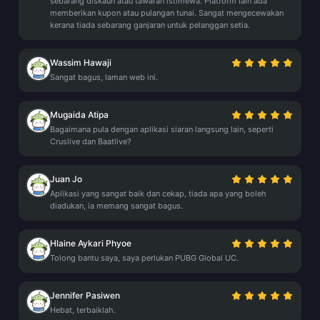
sebarang diskaun atau tawaran istimewa. Platform lain ada
memberikan kupon atau pulangan tunai. Sangat mengecewakan
kerana tiada sebarang ganjaran untuk pelanggan setia.
Wassim Hawaji
Sangat bagus, laman web ini.
Mugaida Atipa
Bagaimana pula dengan aplikasi siaran langsung lain, seperti
Cruslive dan Baatlive?
Juan Jo
Aplikasi yang sangat baik dan cekap, tiada apa yang boleh
diadukan, ia memang sangat bagus.
Hlaine Aykari Phyoe
Tolong bantu saya, saya perlukan PUBG Global UC.
Jennifer Pasiwen
Hebat, terbaiklah.