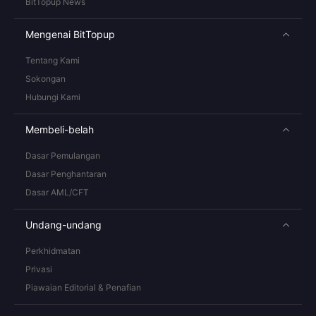
BitTopup News
Mengenai BitTopup
Tentang Kami
Sokongan
Hubungi Kami
Membeli-belah
Dasar Pemulangan
Dasar Penghantaran
Dasar AML/CFT
Undang-undang
Perkhidmatan
Privasi
Piawaian Editorial & Penafian