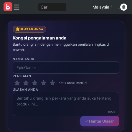
Cari
Malaysia
/
ULASAN ANDA
Kongsi pengalaman anda
Bantu orang lain dengan meninggalkan penilaian ringkas di
bawah.
NAMA ANDA
PENILAIAN
Ketik untuk menilai
ULASAN ANDA
0/500
Hantar Ulasan