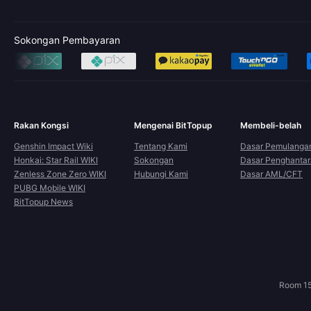
Sokongan Pembayaran
Rakan Kongsi
Mengenai BitTopup
Membeli-belah
Genshin Impact Wiki
Tentang Kami
Dasar Pemulanga
Honkai: Star Rail WIKI
Sokongan
Dasar Penghanta
Zenless Zone Zero WIKI
Hubungi Kami
Dasar AML/CFT
PUBG Mobile WIKI
BitTopup News
Room 15