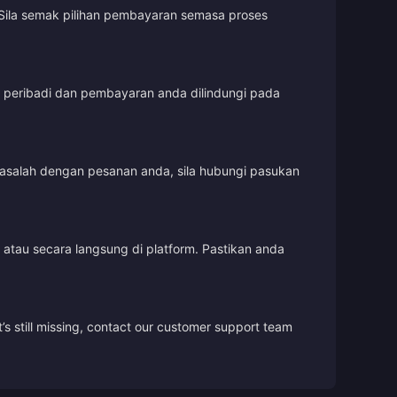
Sila semak pilihan pembayaran semasa proses
t peribadi dan pembayaran anda dilindungi pada
masalah dengan pesanan anda, sila hubungi pasukan
tau secara langsung di platform. Pastikan anda
’s still missing, contact our customer support team