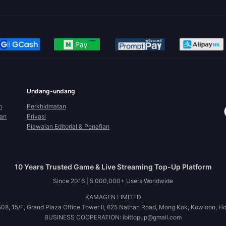
Undang-undang
n
Perkhidmatan
ran
Privasi
Piawaian Editorial & Penafian
10 Years Trusted Game & Live Streaming Top-Up Platform
Since 2016 | 5,000,000+ Users Worldwide
KAMAGEN LIMITED
08, 15/F, Grand Plaza Office Tower II, 625 Nathan Road, Mong Kok, Kowloon, H
BUSINESS COOPERATION: ibittopup@gmail.com