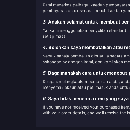
Kami menerima pelbagai kaedah pembayaran, 
pembayaran untuk senarai penuh kaedah yang
3.
Adakah selamat untuk membuat pemb
Ya, kami menggunakan penyulitan standard i
setiap masa.
4.
Bolehkah saya membatalkan atau me
Sebaik sahaja pembelian dibuat, ia secara a
sokongan pelanggan kami, dan kami akan me
5.
Bagaimanakah cara untuk menebus p
Selepas melengkapkan pembelian anda, anda 
menyemak akaun atau peti masuk anda untuk
6.
Saya tidak menerima item yang saya 
If you have not received your purchased item, 
with your order details, and we'll resolve the 