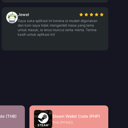
Jewel
Saya suka aplikasi ini kerana ia mudah digunakan
dan koin saya tidak mengambil masa yang lama
untuk masuk, ia terus muncul serta-merta. Terima
kasih untuk aplikasi ini!
de (THB)
Steam Wallet Code (PHP)
PHILIPPINES