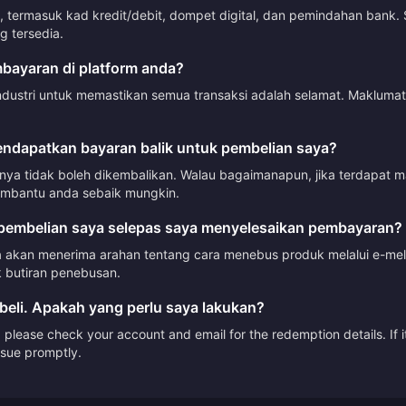
termasuk kad kredit/debit, dompet digital, dan pemindahan bank. 
 tersedia.
ayaran di platform anda?
ndustri untuk memastikan semua transaksi adalah selamat. Makluma
ndapatkan bayaran balik untuk pembelian saya?
mnya tidak boleh dikembalikan. Walau bagaimanapun, jika terdapat 
mbantu anda sebaik mungkin.
embelian saya selepas saya menyelesaikan pembayaran?
akan menerima arahan tentang cara menebus produk melalui e-mel a
 butiran penebusan.
beli. Apakah yang perlu saya lakukan?
please check your account and email for the redemption details. If it
issue promptly.