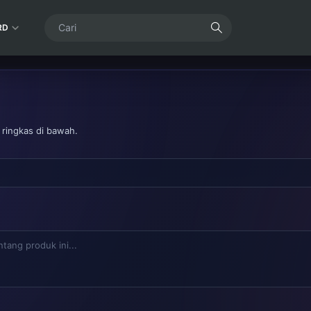
RD
 ringkas di bawah.