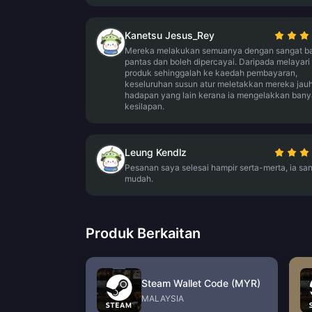
Kanetsu Jesus_Rey
Mereka melakukan semuanya dengan sangat ba
pantas dan boleh dipercayai. Daripada melayari
produk sehinggalah ke kaedah pembayaran,
keseluruhan susun atur meletakkan mereka jauh
hadapan yang lain kerana ia mengelakkan ban
kesilapan.
Leung Kendlz
Pesanan saya selesai hampir serta-merta, ia sa
mudah.
Produk Berkaitan
Steam Wallet Code (MYR)
MALAYSIA