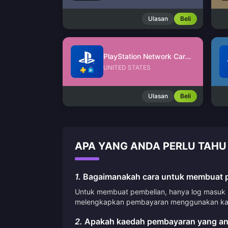
Ulasan
Beli
PlayStation Network Card (US)
UNITED STATES
Ulasan
Beli
APA YANG ANDA PERLU TAHU
1.
Bagaimanakah cara untuk membuat pe
Untuk membuat pembelian, hanya log masuk ke
melengkapkan pembayaran menggunakan kae
2.
Apakah kaedah pembayaran yang an