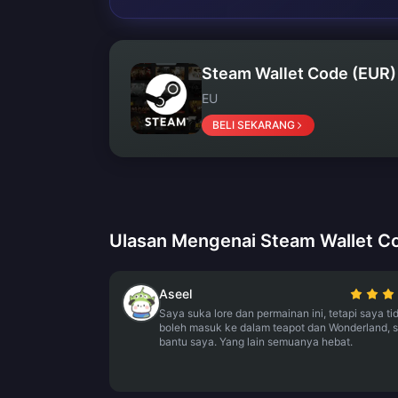
Steam Wallet Code (EUR)
EU
BELI SEKARANG
Ulasan Mengenai Steam Wallet C
Aseel
Saya suka lore dan permainan ini, tetapi saya ti
boleh masuk ke dalam teapot dan Wonderland, s
bantu saya. Yang lain semuanya hebat.