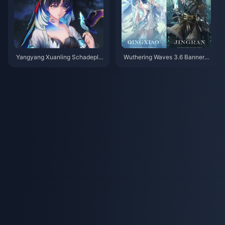
Yangyang Xuanling Schadepla
Wuthering Waves 3.6 Banner-s
fond Gids | Juli 2026
chema | Juli 2026