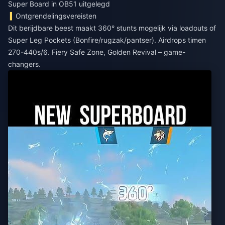
Super Board in OB51 uitgelegd
Ontgrendelingsvereisten
Dit berijdbare beest maakt 360° stunts mogelijk via loadouts of
Super Leg Pockets (Bonfire/rugzak/pantser). Airdrops timen
270-440s/6. Fiery Safe Zone, Golden Revival – game-
changers.