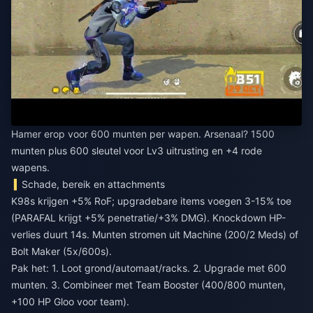
Hamer erop voor 600 munten per wapen. Arsenaal? 1500
munten plus 600 sleutel voor Lv3 uitrusting en +4 rode
wapens.
Schade, bereik en attachments
K98s krijgen +5% RoF; upgradebare items voegen 3-15% toe
(PARAFAL krijgt +5% penetratie/+3% DMG). Knockdown HP-
verlies duurt 14s. Munten stromen uit Machine (200/2 Meds) of
Bolt Maker (5x/600s).
Pak het: 1. Loot grond/automaat/racks. 2. Upgrade met 600
munten. 3. Combineer met Team Booster (400/800 munten,
+100 HP Gloo voor team).