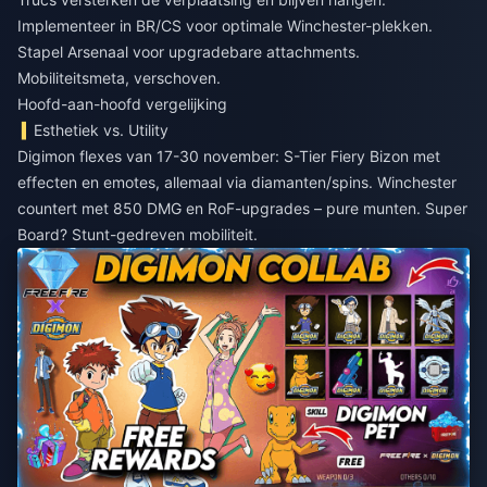
Implementeer in BR/CS voor optimale Winchester-plekken.
Stapel Arsenaal voor upgradebare attachments.
Mobiliteitsmeta, verschoven.
Hoofd-aan-hoofd vergelijking
Esthetiek vs. Utility
Digimon flexes van 17-30 november: S-Tier Fiery Bizon met
effecten en emotes, allemaal via diamanten/spins. Winchester
countert met 850 DMG en RoF-upgrades – pure munten. Super
Board? Stunt-gedreven mobiliteit.