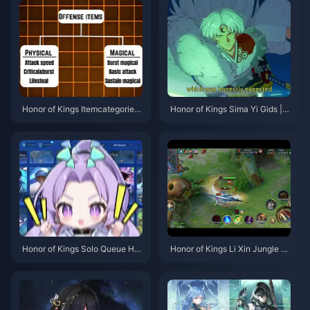
Honor of Kings Itemcategorieë
Honor of Kings Sima Yi Gids | J
n Gids | juli 2026
uli 2026
Honor of Kings Solo Queue Hel
Honor of Kings Li Xin Jungle Gi
den Tier-lijst | Juli 2026
ds | Juli 2026