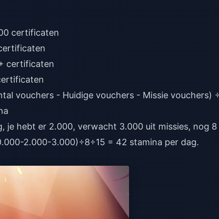
ertificaten
rtificaten
ntal vouchers - Huidige vouchers - Missie vouchers) 
na
, je hebt er 2.000, verwacht 3.000 uit missies, nog 8
10.000-2.000-3.000)÷8÷15 = 42 stamina per dag.