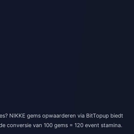
hes?
NIKKE gems opwaarderen
via BitTopup biedt
r de conversie van 100 gems = 120 event stamina.