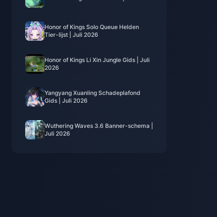
Honor of Kings Solo Queue Helden
Tier-lijst | Juli 2026
Honor of Kings Li Xin Jungle Gids | Juli
2026
Yangyang Xuanling Schadeplafond
Gids | Juli 2026
Wuthering Waves 3.6 Banner-schema |
Juli 2026