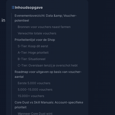
Inhoudsopgave
Evenementoverzicht: Data &amp; Voucher-
 in
potentieel
Bronnen voor vouchers naast farmen
Verwachte totale vouchers
Prioriteitenlijst voor de Shop
S-Tier: Koop dit eerst
A-Tier: Hoge prioriteit
B-Tier: Situationeel
C-Tier: Overslaan tenzij je overschot hebt
Roadmap voor uitgaven op basis van voucher-
aantal
Eerste 5.000 vouchers
5.000-15.000 vouchers
15.000+ vouchers
Core Dust vs Skill Manuals: Account-specifieke
prioriteit
Wanneer Core Dust wint