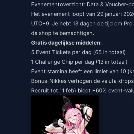
Evenementoverzicht: Data & Voucher-po
Het evenement loopt van 29 januari 202
UTC+9. Je hebt 13 dagen de tijd om Pro M
de shop te bemachtigen.
Gratis dagelijkse middelen:
5 Event Tickets per dag (65 in totaal)
1 Challenge Chip per dag (13 in totaal)
Event stamina heeft een limiet van 10 
Bonus-Nikkes verhogen de valuta-drops 
Recruit tot 11 feb) biedt +60% event-val