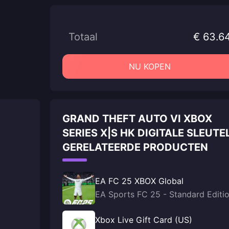
Totaal
€ 63.6
NU KOPEN
GRAND THEFT AUTO VI XBOX
SERIES X|S HK DIGITALE SLEUTE
GERELATEERDE PRODUCTEN
EA FC 25 XBOX Global
EA Sports FC 25 - Standard Editi
Xbox Live Gift Card (US)