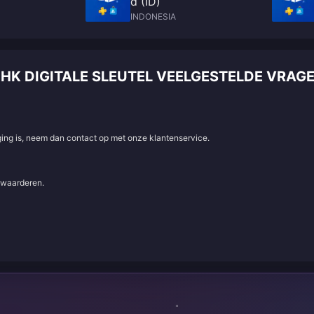
d (ID)
INDONESIA
S HK DIGITALE SLEUTEL VEELGESTELDE VR
aging is, neem dan contact op met onze klantenservice.
e waarderen.