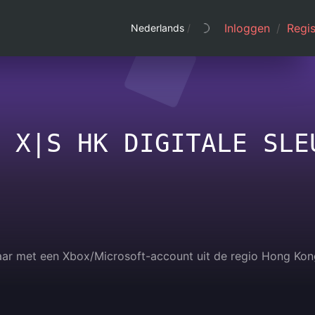
Inloggen
/
Regis
Nederlands
/
 X|S HK DIGITALE SLE
lbaar met een Xbox/Microsoft-account uit de regio Hong Kon