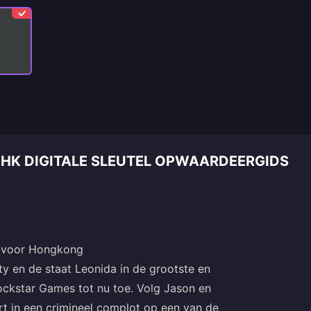
S HK DIGITALE SLEUTEL OPWAARDEERGIDS
el voor Hongkong
ty en de staat Leonida in de grootste en
ckstar Games tot nu toe. Volg Jason en
rt in een crimineel complot op een van de