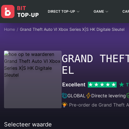
DIRECT TOP-UP
GAME
CA
Home
/
Grand Theft Auto VI Xbox Series X|S HK Digitale Sleutel
GRAND THEF
EL
Excellent
T
GLOBAL
Directe levering
Pre-order de Grand Theft A
Selecteer waarde