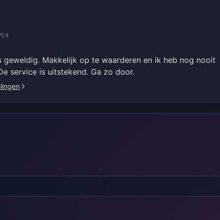
/04
is geweldig. Makkelijk op te waarderen en ik heb nog nooit
e service is uitstekend. Ga zo door.
elingen