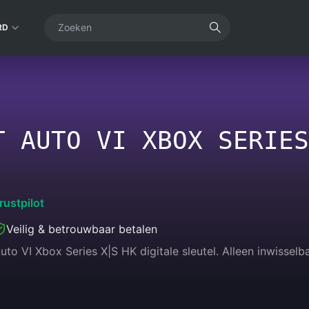
RD
T AUTO VI XBOX SERIES
rustpilot
Veilig & betrouwbaar betalen
uto VI Xbox Series X|S HK digitale sleutel. Alleen inwisse