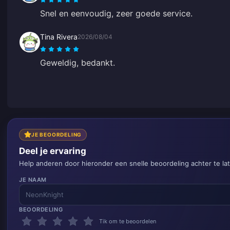
Snel en eenvoudig, zeer goede service.
Tina Rivera
2026/08/04
Geweldig, bedankt.
JE BEOORDELING
Deel je ervaring
Help anderen door hieronder een snelle beoordeling achter te la
JE NAAM
BEOORDELING
Tik om te beoordelen