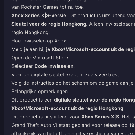
van Rockstar Games tot nu toe.
Xbox Series X|S-versie.
Dit product is uitsluitend vo
Sleutel voor de regio Hongkong.
Alleen inwisselbaar
regio Hongkong.
Hoe inwisselen op Xbox
Meld je aan bij je
Xbox/Microsoft-account uit de re
Open de Microsoft Store.
Selecteer
Code inwisselen
.
Voer de digitale sleutel exact in zoals verstrekt.
Volg de instructies op het scherm om de game aan je
Belangrijke opmerkingen
Dit product is een
digitale sleutel voor de regio Hon
Xbox/Microsoft-account uit de regio Hongkong
.
Dit product is uitsluitend voor
Xbox Series X|S
. Het i
Grand Theft Auto VI staat gepland voor release op
19
afhankelijk van het officiële releaseschema van Rock