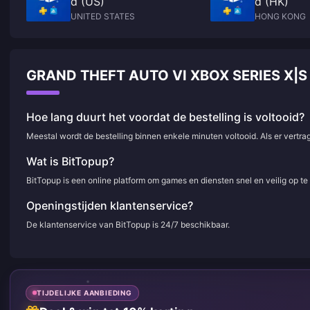
d (US)
d (HK)
UNITED STATES
HONG KONG
GRAND THEFT AUTO VI XBOX SERIES X|
Hoe lang duurt het voordat de bestelling is voltooid?
Meestal wordt de bestelling binnen enkele minuten voltooid. Als er vertr
Wat is BitTopup?
BitTopup is een online platform om games en diensten snel en veilig op t
Openingstijden klantenservice?
De klantenservice van BitTopup is 24/7 beschikbaar.
TIJDELIJKE AANBIEDING