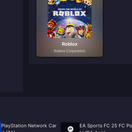
Roblox
Roblox Corporation
PlayStation Network Car
EA Sports FC 25 FC Po