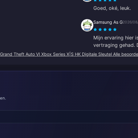
Goed, oké, leuk.
Samsung As G
2026/08
Mijn ervaring hier 
vertraging gehad. D
Grand Theft Auto VI Xbox Series X|S HK Digitale Sleutel Alle beoord
ten.