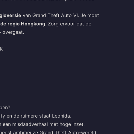
gioversie
van Grand Theft Auto VI. Je moet
 de regio Hongkong
. Zorg ervoor dat de
p overgaat.
HK
open?
y en de ruimere staat Leonida.
n een misdaadverhaal met hoge inzet.
meest ambitieuze Grand Theft Auto-wereld