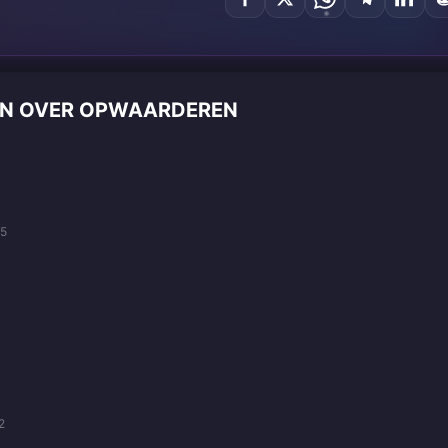
GEN OVER OPWAARDEREN
05
2