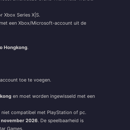
or Xbox Series X|S.
 met een Xbox/Microsoft-account uit de
gio Hongkong
.
 account toe te voegen.
gkong
en moet worden ingewisseld met een
s niet compatibel met PlayStation of pc.
 november 2026
. De speelbaarheid is
star Games.