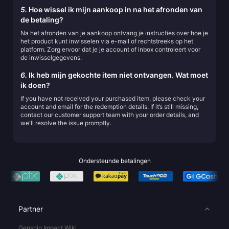
5.
Hoe wissel ik mijn aankoop in na het afronden van
de betaling?
Na het afronden van je aankoop ontvang je instructies over hoe je
het product kunt inwisselen via e-mail of rechtstreeks op het
platform. Zorg ervoor dat je je account of inbox controleert voor
de inwisselgegevens.
6.
Ik heb mijn gekochte item niet ontvangen. Wat moet
ik doen?
If you have not received your purchased item, please check your
account and email for the redemption details. If it’s still missing,
contact our customer support team with your order details, and
we'll resolve the issue promptly.
Ondersteunde betalingen
Partner
Genshin Impact Wiki