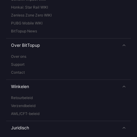
Honkai: Star Rail WIKI
Zenless Zone Zero WIKI
PUBG Mobile WIKI
BitTopup News
Over BitTopup
Over ons
Support
Contact
Winkelen
Retourbeleid
Verzendbeleid
AML/CFT-beleid
Juridisch