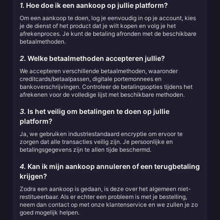
1.
Hoe doe ik een aankoop op jullie platform?
Om een aankoop te doen, log je eenvoudig in op je account, kies
je de dienst of het product dat je wilt kopen en volg je het
afrekenproces. Je kunt de betaling afronden met de beschikbare
betaalmethoden.
2.
Welke betaalmethoden accepteren jullie?
We accepteren verschillende betaalmethoden, waaronder
creditcards/betaalpassen, digitale portemonnees en
bankoverschrijvingen. Controleer de betalingsopties tijdens het
afrekenen voor de volledige lijst met beschikbare methoden.
3.
Is het veilig om betalingen te doen op jullie
platform?
Ja, we gebruiken industriestandaard encryptie om ervoor te
zorgen dat alle transacties veilig zijn. Je persoonlijke en
betalingsgegevens zijn te allen tijde beschermd.
4.
Kan ik mijn aankoop annuleren of een terugbetaling
krijgen?
Zodra een aankoop is gedaan, is deze over het algemeen niet-
restitueerbaar. Als er echter een probleem is met je bestelling,
neem dan contact op met onze klantenservice en we zullen je zo
goed mogelijk helpen.