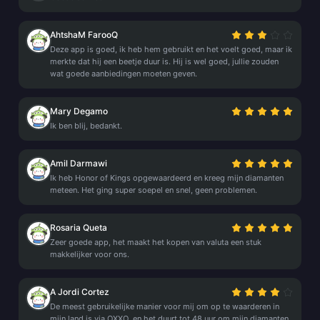
AhtshaM FarooQ
Deze app is goed, ik heb hem gebruikt en het voelt goed, maar ik
merkte dat hij een beetje duur is. Hij is wel goed, jullie zouden
wat goede aanbiedingen moeten geven.
Mary Degamo
Ik ben blij, bedankt.
Amil Darmawi
Ik heb Honor of Kings opgewaardeerd en kreeg mijn diamanten
meteen. Het ging super soepel en snel, geen problemen.
Rosaria Queta
Zeer goede app, het maakt het kopen van valuta een stuk
makkelijker voor ons.
A Jordi Cortez
De meest gebruikelijke manier voor mij om op te waarderen in
mijn land is via OXXO, en het duurt tot 48 uur om mijn diamanten