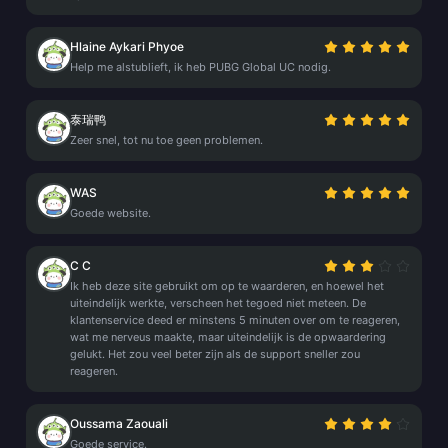
Hlaine Aykari Phyoe
Help me alstublieft, ik heb PUBG Global UC nodig.
泰瑞鸭
Zeer snel, tot nu toe geen problemen.
WAS
Goede website.
C C
Ik heb deze site gebruikt om op te waarderen, en hoewel het
uiteindelijk werkte, verscheen het tegoed niet meteen. De
klantenservice deed er minstens 5 minuten over om te reageren,
wat me nerveus maakte, maar uiteindelijk is de opwaardering
gelukt. Het zou veel beter zijn als de support sneller zou
reageren.
Oussama Zaouali
Goede service.