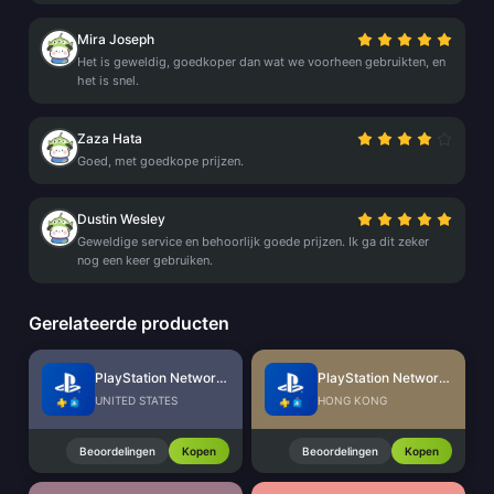
Mira Joseph
Het is geweldig, goedkoper dan wat we voorheen gebruikten, en
het is snel.
Zaza Hata
Goed, met goedkope prijzen.
Dustin Wesley
Geweldige service en behoorlijk goede prijzen. Ik ga dit zeker
nog een keer gebruiken.
Gerelateerde producten
PlayStation Network Card (US)
PlayStation Network Card (HK)
UNITED STATES
HONG KONG
Beoordelingen
Kopen
Beoordelingen
Kopen