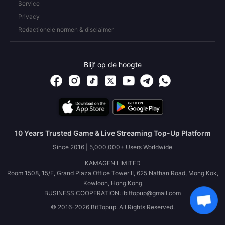
Service
Privacy
Redactionele normen & disclaimer
Blijf op de hoogte
10 Years Trusted Game & Live Streaming Top-Up Platform
Since 2016 | 5,000,000+ Users Worldwide
KAMAGEN LIMITED
Room 1508, 15/F, Grand Plaza Office Tower II, 625 Nathan Road, Mong Kok,
Kowloon, Hong Kong
BUSINESS COOPERATION: ibittopup@gmail.com
© 2016-2026 BitTopup. All Rights Reserved.