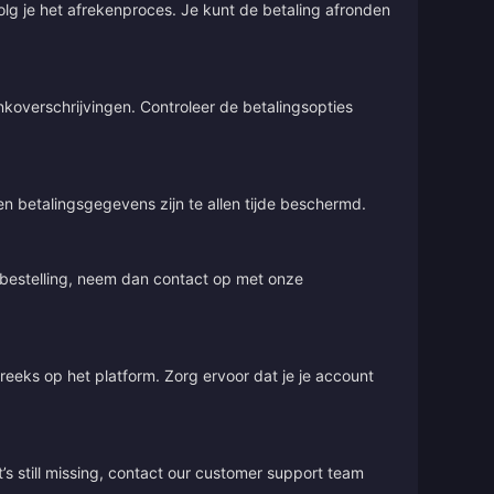
olg je het afrekenproces. Je kunt de betaling afronden
overschrijvingen. Controleer de betalingsopties
 en betalingsgegevens zijn te allen tijde beschermd.
e bestelling, neem dan contact op met onze
treeks op het platform. Zorg ervoor dat je je account
’s still missing, contact our customer support team