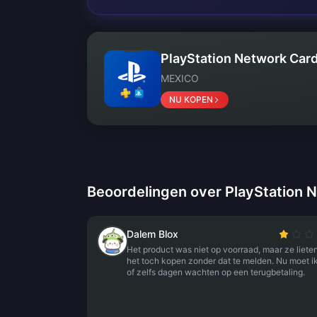
PlayStation Network Car
MEXICO
NU KOPEN
Beoordelingen over PlayStation 
Dalem Blox
Het product was niet op voorraad, maar ze liete
het toch kopen zonder dat te melden. Nu moet i
of zelfs dagen wachten op een terugbetaling.