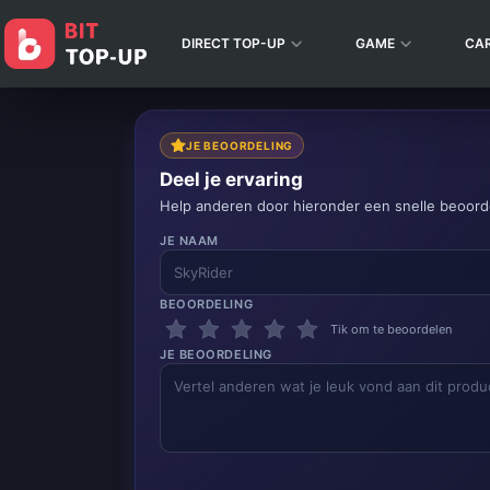
DIRECT TOP-UP
GAME
CA
JE BEOORDELING
Deel je ervaring
Help anderen door hieronder een snelle beoorde
JE NAAM
BEOORDELING
Tik om te beoordelen
JE BEOORDELING