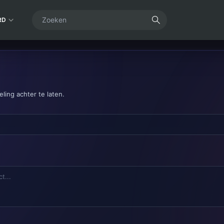
RD
ling achter te laten.