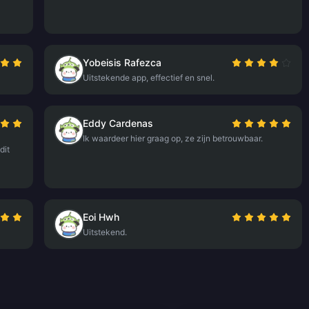
Yobeisis Rafezca
Uitstekende app, effectief en snel.
Eddy Cardenas
Ik waardeer hier graag op, ze zijn betrouwbaar.
dit
Eoi Hwh
Uitstekend.