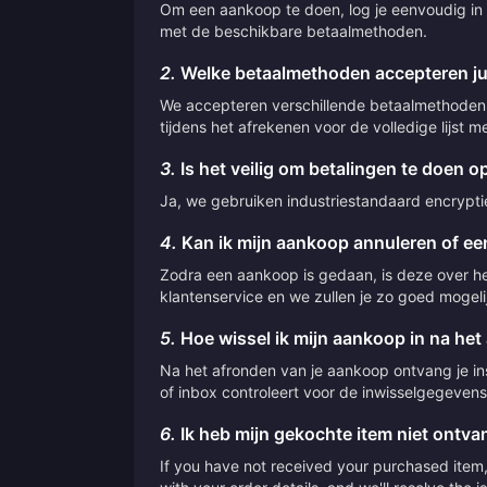
Om een aankoop te doen, log je eenvoudig in o
met de beschikbare betaalmethoden.
2.
Welke betaalmethoden accepteren jul
We accepteren verschillende betaalmethoden,
tijdens het afrekenen voor de volledige lijst
3.
Is het veilig om betalingen te doen op
Ja, we gebruiken industriestandaard encryptie 
4.
Kan ik mijn aankoop annuleren of een
Zodra een aankoop is gedaan, is deze over he
klantenservice en we zullen je zo goed mogeli
5.
Hoe wissel ik mijn aankoop in na het
Na het afronden van je aankoop ontvang je inst
of inbox controleert voor de inwisselgegevens
6.
Ik heb mijn gekochte item niet ontv
If you have not received your purchased item, 