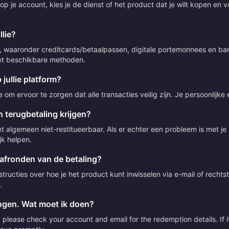
p je account, kies je de dienst of het product dat je wilt kopen en v
lie?
 waaronder creditcards/betaalpassen, digitale portemonnees en bank
 met beschikbare methoden.
 jullie platform?
om ervoor te zorgen dat alle transacties veilig zijn. Je persoonlijke
 terugbetaling krijgen?
t algemeen niet-restitueerbaar. Als er echter een probleem is met j
jk helpen.
 afronden van de betaling?
ructies over hoe je het product kunt inwisselen via e-mail of rechts
.
angen. Wat moet ik doen?
please check your account and email for the redemption details. If it