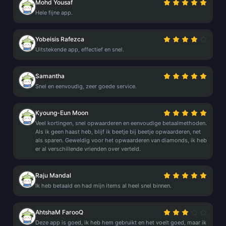
Mohd Yousaf
Hele fijne app.
Yobeisis Rafezca
Uitstekende app, effectief en snel.
Samantha
Snel en eenvoudig, zeer goede service.
Kyoung-Eun Moon
Veel kortingen, snel opwaarderen en eenvoudige betaalmethoden.
Als ik geen haast heb, blijf ik beetje bij beetje opwaarderen, net
als sparen. Geweldig voor het opwaarderen van diamonds, ik heb
er al verschillende vrienden over verteld.
Raju Mandal
Ik heb betaald en had mijn items al heel snel binnen.
AhtshaM FarooQ
Deze app is goed, ik heb hem gebruikt en het voelt goed, maar ik