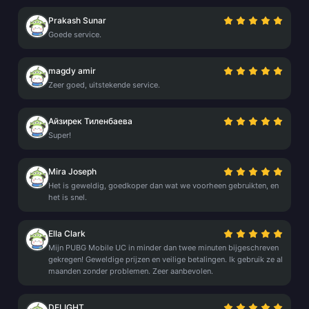
Prakash Sunar
Goede service.
magdy amir
Zeer goed, uitstekende service.
Айзирек Тиленбаева
Super!
Mira Joseph
Het is geweldig, goedkoper dan wat we voorheen gebruikten, en
het is snel.
Ella Clark
Mijn PUBG Mobile UC in minder dan twee minuten bijgeschreven
gekregen! Geweldige prijzen en veilige betalingen. Ik gebruik ze al
maanden zonder problemen. Zeer aanbevolen.
DELIGHT