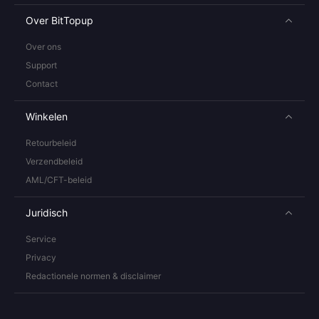
Over BitTopup
Over ons
Support
Contact
Winkelen
Retourbeleid
Verzendbeleid
AML/CFT-beleid
Juridisch
Service
Privacy
Redactionele normen & disclaimer