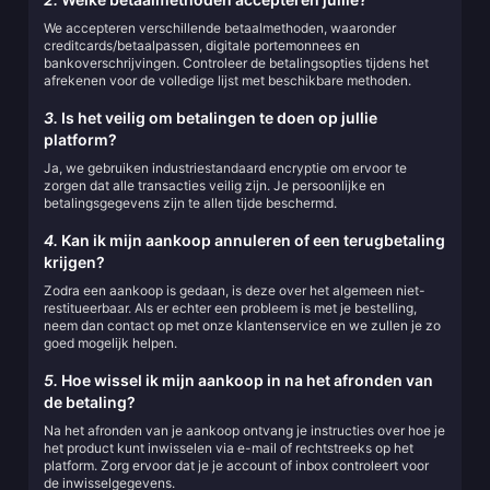
We accepteren verschillende betaalmethoden, waaronder
creditcards/betaalpassen, digitale portemonnees en
bankoverschrijvingen. Controleer de betalingsopties tijdens het
afrekenen voor de volledige lijst met beschikbare methoden.
3.
Is het veilig om betalingen te doen op jullie
platform?
Ja, we gebruiken industriestandaard encryptie om ervoor te
zorgen dat alle transacties veilig zijn. Je persoonlijke en
betalingsgegevens zijn te allen tijde beschermd.
4.
Kan ik mijn aankoop annuleren of een terugbetaling
krijgen?
Zodra een aankoop is gedaan, is deze over het algemeen niet-
restitueerbaar. Als er echter een probleem is met je bestelling,
neem dan contact op met onze klantenservice en we zullen je zo
goed mogelijk helpen.
5.
Hoe wissel ik mijn aankoop in na het afronden van
de betaling?
Na het afronden van je aankoop ontvang je instructies over hoe je
het product kunt inwisselen via e-mail of rechtstreeks op het
platform. Zorg ervoor dat je je account of inbox controleert voor
de inwisselgegevens.