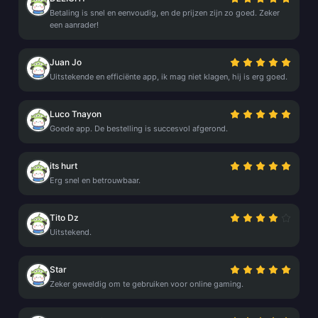
Betaling is snel en eenvoudig, en de prijzen zijn zo goed. Zeker
een aanrader!
Juan Jo
Uitstekende en efficiënte app, ik mag niet klagen, hij is erg goed.
Luco Tnayon
Goede app. De bestelling is succesvol afgerond.
its hurt
Erg snel en betrouwbaar.
Tito Dz
Uitstekend.
Star
Zeker geweldig om te gebruiken voor online gaming.