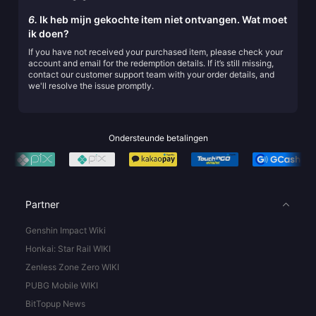
6.
Ik heb mijn gekochte item niet ontvangen. Wat moet
ik doen?
If you have not received your purchased item, please check your
account and email for the redemption details. If it’s still missing,
contact our customer support team with your order details, and
we'll resolve the issue promptly.
Ondersteunde betalingen
Partner
Genshin Impact Wiki
Honkai: Star Rail WIKI
Zenless Zone Zero WIKI
PUBG Mobile WIKI
BitTopup News