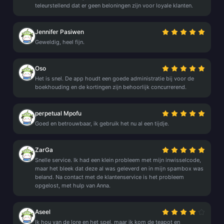
teleurstellend dat er geen beloningen zijn voor loyale klanten.
Jennifer Pasiwen
Geweldig, heel fijn.
Oso
Het is snel. De app houdt een goede administratie bij voor de
boekhouding en de kortingen zijn behoorlijk concurrerend.
perpetual Mpofu
Goed en betrouwbaar, ik gebruik het nu al een tijdje.
ZarGa
Snelle service. Ik had een klein probleem met mijn inwisselcode,
maar het bleek dat deze al was geleverd en in mijn spambox was
beland. Na contact met de klantenservice is het probleem
opgelost, met hulp van Anna.
Aseel
Ik hou van de lore en het spel, maar ik kom de teapot en