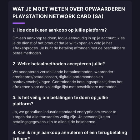
WAT JE MOET WETEN OVER OPWAARDEREN
PLAYSTATION NETWORK CARD (SA)
1.
Hoe doe ik een aankoop op jullie platform?
Om een aankoop te doen, log je eenvoudig in op je account, kies
je de dienst of het product dat je wilt kopen en volg je het
afrekenproces. Je kunt de betaling afronden met de beschikbare
betaalmethoden.
2.
Welke betaalmethoden accepteren jullie?
We accepteren verschillende betaalmethoden, waaronder
creditcards/betaalpassen, digitale portemonnees en
bankoverschrijvingen. Controleer de betalingsopties tijdens het
afrekenen voor de volledige lijst met beschikbare methoden.
3.
Is het veilig om betalingen te doen op jullie
platform?
Ja, we gebruiken industriestandaard encryptie om ervoor te
zorgen dat alle transacties veilig zijn. Je persoonlijke en
betalingsgegevens zijn te allen tijde beschermd.
4.
Kan ik mijn aankoop annuleren of een terugbetaling
krijgen?