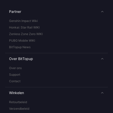
Partner
Genshin Impact Wiki
Honkai: Star Rail WIKI
Zenless Zone Zero WIKI
PUBG Mobile WIKI
BitTopup News
Over BitTopup
Over ons
Support
Contact
Winkelen
Retourbeleid
Verzendbeleid