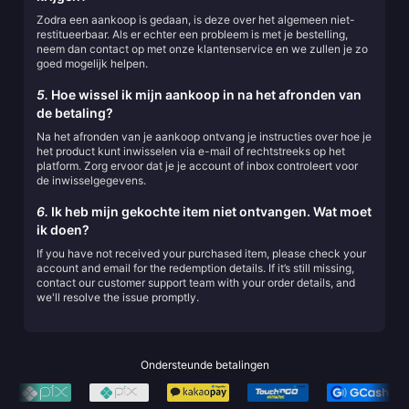
Zodra een aankoop is gedaan, is deze over het algemeen niet-
restitueerbaar. Als er echter een probleem is met je bestelling,
neem dan contact op met onze klantenservice en we zullen je zo
goed mogelijk helpen.
5.
Hoe wissel ik mijn aankoop in na het afronden van
de betaling?
Na het afronden van je aankoop ontvang je instructies over hoe je
het product kunt inwisselen via e-mail of rechtstreeks op het
platform. Zorg ervoor dat je je account of inbox controleert voor
de inwisselgegevens.
6.
Ik heb mijn gekochte item niet ontvangen. Wat moet
ik doen?
If you have not received your purchased item, please check your
account and email for the redemption details. If it’s still missing,
contact our customer support team with your order details, and
we'll resolve the issue promptly.
Ondersteunde betalingen