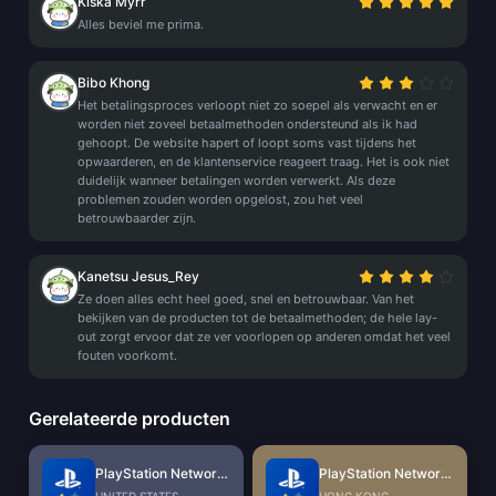
Kiska Myrr
Alles beviel me prima.
Bibo Khong
Het betalingsproces verloopt niet zo soepel als verwacht en er
worden niet zoveel betaalmethoden ondersteund als ik had
gehoopt. De website hapert of loopt soms vast tijdens het
opwaarderen, en de klantenservice reageert traag. Het is ook niet
duidelijk wanneer betalingen worden verwerkt. Als deze
problemen zouden worden opgelost, zou het veel
betrouwbaarder zijn.
Kanetsu Jesus_Rey
Ze doen alles echt heel goed, snel en betrouwbaar. Van het
bekijken van de producten tot de betaalmethoden; de hele lay-
out zorgt ervoor dat ze ver voorlopen op anderen omdat het veel
fouten voorkomt.
Gerelateerde producten
PlayStation Network Card (US)
PlayStation Network Card (HK)