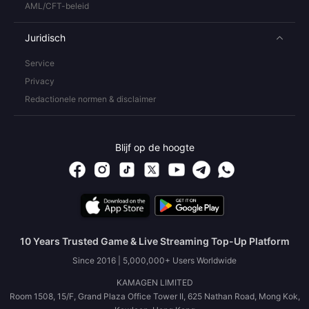
AML/CFT-beleid
Juridisch
Service
Privacy
Redactionele normen & disclaimer
Blijf op de hoogte
10 Years Trusted Game & Live Streaming Top-Up Platform
Since 2016 | 5,000,000+ Users Worldwide
KAMAGEN LIMITED
Room 1508, 15/F, Grand Plaza Office Tower II, 625 Nathan Road, Mong Kok,