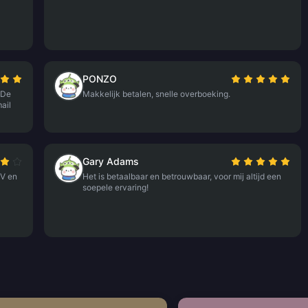
PONZO
 De
Makkelijk betalen, snelle overboeking.
ail
Gary Adams
 V en
Het is betaalbaar en betrouwbaar, voor mij altijd een
soepele ervaring!