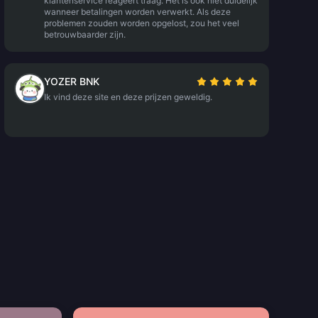
klantenservice reageert traag. Het is ook niet duidelijk
wanneer betalingen worden verwerkt. Als deze
problemen zouden worden opgelost, zou het veel
betrouwbaarder zijn.
YOZER BNK
Ik vind deze site en deze prijzen geweldig.