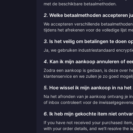
met de beschikbare betaalmethoden.
2.
Welke betaalmethoden accepteren jul
We accepteren verschillende betaalmethoden,
tijdens het afrekenen voor de volledige lijst
3.
Is het veilig om betalingen te doen op
Ja, we gebruiken industriestandaard encryptie 
4.
Kan ik mijn aankoop annuleren of een
Zodra een aankoop is gedaan, is deze over he
klantenservice en we zullen je zo goed mogeli
5.
Hoe wissel ik mijn aankoop in na het
Na het afronden van je aankoop ontvang je inst
of inbox controleert voor de inwisselgegevens
6.
Ik heb mijn gekochte item niet ontv
If you have not received your purchased item, 
with your order details, and we'll resolve the 