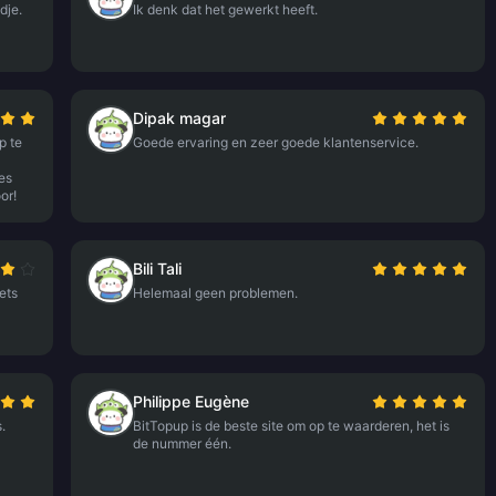
dje.
Ik denk dat het gewerkt heeft.
Dipak magar
p te
Goede ervaring en zeer goede klantenservice.
es
or!
Bili Tali
ets
Helemaal geen problemen.
Philippe Eugène
.
BitTopup is de beste site om op te waarderen, het is
de nummer één.