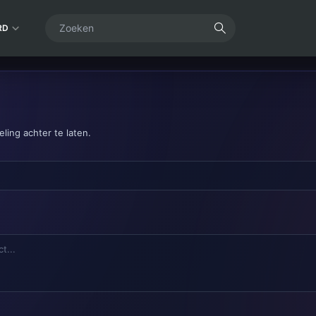
RD
ling achter te laten.