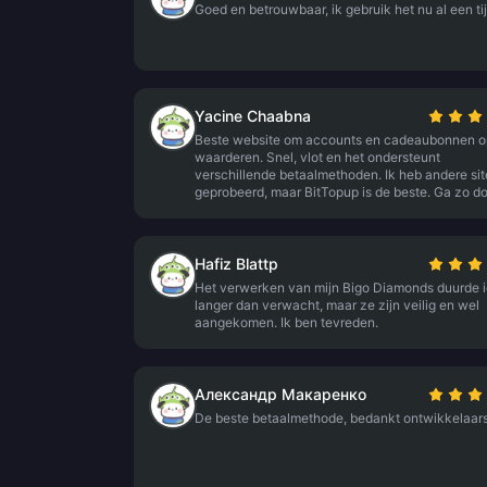
Goed en betrouwbaar, ik gebruik het nu al een tij
Yacine Chaabna
Beste website om accounts en cadeaubonnen o
waarderen. Snel, vlot en het ondersteunt
verschillende betaalmethoden. Ik heb andere sit
geprobeerd, maar BitTopup is de beste. Ga zo do
Hafiz Blattp
Het verwerken van mijn Bigo Diamonds duurde i
langer dan verwacht, maar ze zijn veilig en wel
aangekomen. Ik ben tevreden.
Александр Макаренко
De beste betaalmethode, bedankt ontwikkelaars