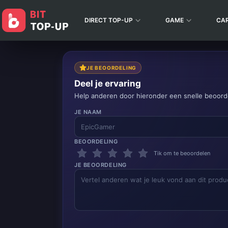
DIRECT TOP-UP
GAME
CA
JE BEOORDELING
Deel je ervaring
Help anderen door hieronder een snelle beoorde
JE NAAM
BEOORDELING
Tik om te beoordelen
JE BEOORDELING