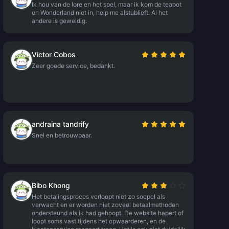
Ik hou van de lore en het spel, maar ik kom de teapot
en Wonderland niet in, help me alstublieft. Al het
andere is geweldig.
Victor Cobos
Zeer goede service, bedankt.
andraina tandrify
Snel en betrouwbaar.
Bibo Khong
Het betalingsproces verloopt niet zo soepel als
verwacht en er worden niet zoveel betaalmethoden
ondersteund als ik had gehoopt. De website hapert of
loopt soms vast tijdens het opwaarderen, en de