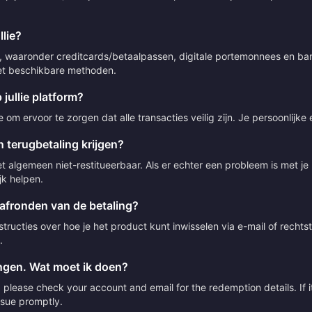
lie?
 waaronder creditcards/betaalpassen, digitale portemonnees en bank
 met beschikbare methoden.
 jullie platform?
om ervoor te zorgen dat alle transacties veilig zijn. Je persoonlijke
 terugbetaling krijgen?
t algemeen niet-restitueerbaar. Als er echter een probleem is met j
jk helpen.
 afronden van de betaling?
ructies over hoe je het product kunt inwisselen via e-mail of rechts
.
angen. Wat moet ik doen?
please check your account and email for the redemption details. If it
issue promptly.