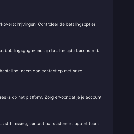
overschrijvingen. Controleer de betalingsopties
 en betalingsgegevens zijn te allen tijde beschermd.
e bestelling, neem dan contact op met onze
treeks op het platform. Zorg ervoor dat je je account
’s still missing, contact our customer support team