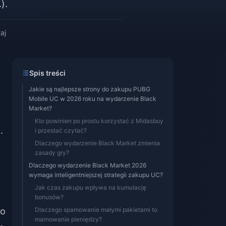
).
aj
Spis treści
Jakie są najlepsze strony do zakupu PUBG
Mobile UC w 2026 roku na wydarzenie Black
Market?
Kto powinien po prostu korzystać z Midasbuy
.
i przestać czytać?
Dlaczego wydarzenie Black Market zmienia
zasady gry?
Dlaczego wydarzenie Black Market 2026
wymaga inteligentniejszej strategii zakupu UC?
Jak czas zakupu wpływa na kumulację
bonusów?
ko
Dlaczego spamowanie małymi pakietami to
marnowanie pieniędzy?