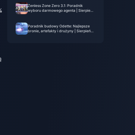
Zenless Zone Zero 3.1: Poradnik
%
wyboru darmowego agenta | Sierpień
2026
Poradnik budowy Odette: Najlepsze
bronie, artefakty i drużyny | Sierpień
2026
ą