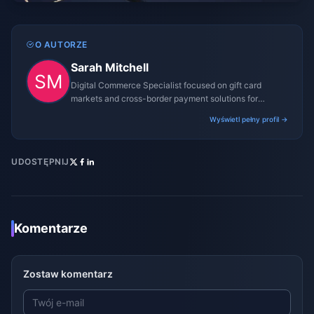
O AUTORZE
Sarah Mitchell
Digital Commerce Specialist focused on gift card
markets and cross-border payment solutions for
gaming platforms.
Wyświetl pełny profil →
UDOSTĘPNIJ
Komentarze
Zostaw komentarz