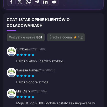
CZAT 1STAR OPINIE KLIENTÓW O
DOŁADOWANIACH
Wszystkie opinie:
861
Średnia ocena
4.2
tumbles
2026/08/06
Bardzo łatwo i bardzo szybko.
Wassim Hawaji
2026/08/08
Bardzo dobra strona.
Ella Clark
2026/08/04
Moje UC do PUBG Mobile zostały zaksięgowane w