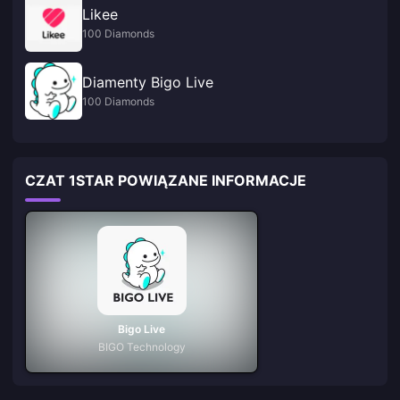
Likee
100 Diamonds
Diamenty Bigo Live
100 Diamonds
CZAT 1STAR POWIĄZANE INFORMACJE
Bigo Live
BIGO Technology