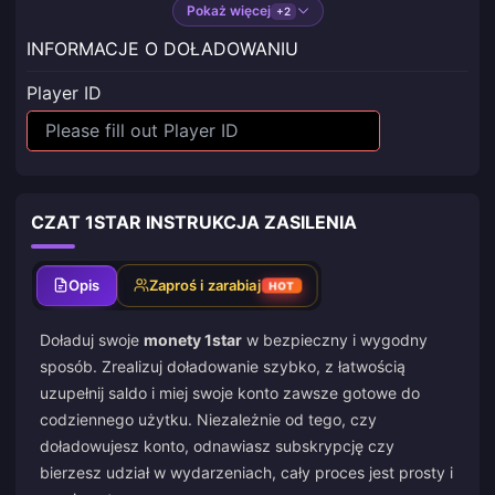
Pokaż więcej
+2
INFORMACJE O DOŁADOWANIU
Player ID
CZAT 1STAR INSTRUKCJA ZASILENIA
Opis
Zaproś i zarabiaj
HOT
Doładuj swoje
monety 1star
w bezpieczny i wygodny
sposób. Zrealizuj doładowanie szybko, z łatwością
uzupełnij saldo i miej swoje konto zawsze gotowe do
codziennego użytku. Niezależnie od tego, czy
doładowujesz konto, odnawiasz subskrypcję czy
bierzesz udział w wydarzeniach, cały proces jest prosty i