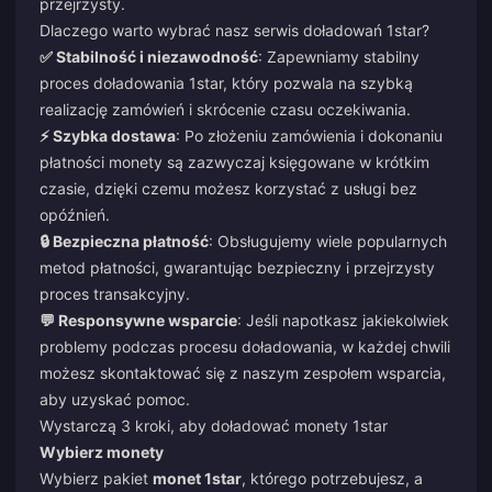
przejrzysty.
Dlaczego warto wybrać nasz serwis doładowań 1star?
✅ Stabilność i niezawodność
: Zapewniamy stabilny
proces doładowania 1star, który pozwala na szybką
realizację zamówień i skrócenie czasu oczekiwania.
⚡ Szybka dostawa
: Po złożeniu zamówienia i dokonaniu
płatności monety są zazwyczaj księgowane w krótkim
czasie, dzięki czemu możesz korzystać z usługi bez
opóźnień.
🔒 Bezpieczna płatność
: Obsługujemy wiele popularnych
metod płatności, gwarantując bezpieczny i przejrzysty
proces transakcyjny.
💬 Responsywne wsparcie
: Jeśli napotkasz jakiekolwiek
problemy podczas procesu doładowania, w każdej chwili
możesz skontaktować się z naszym zespołem wsparcia,
aby uzyskać pomoc.
Wystarczą 3 kroki, aby doładować monety 1star
Wybierz monety
Wybierz pakiet
monet 1star
, którego potrzebujesz, a