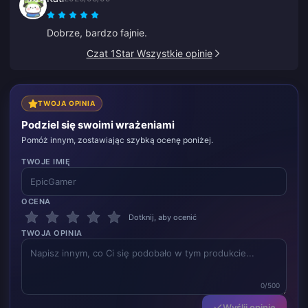
Dobrze, bardzo fajnie.
Czat 1Star Wszystkie opinie
TWOJA OPINIA
Podziel się swoimi wrażeniami
Pomóż innym, zostawiając szybką ocenę poniżej.
TWOJE IMIĘ
OCENA
Dotknij, aby ocenić
TWOJA OPINIA
0/500
Wyślij opinię