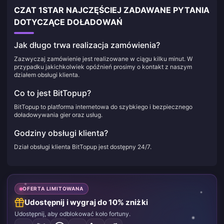
CZAT 1STAR NAJCZĘŚCIEJ ZADAWANE PYTANIA
DOTYCZĄCE DOŁADOWAŃ
Jak długo trwa realizacja zamówienia?
Zazwyczaj zamówienie jest realizowane w ciągu kilku minut. W
przypadku jakichkolwiek opóźnień prosimy o kontakt z naszym
działem obsługi klienta.
Co to jest BitTopup?
BitTopup to platforma internetowa do szybkiego i bezpiecznego
doładowywania gier oraz usług.
Godziny obsługi klienta?
Dział obsługi klienta BitTopup jest dostępny 24/7.
OFERTA LIMITOWANA
Udostępnij i wygraj do 10% zniżki
Udostępnij, aby odblokować koło fortuny.