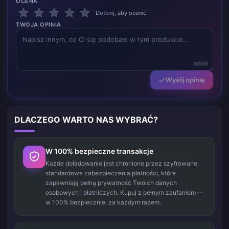
OCENA
Dotknij, aby ocenić
TWOJA OPINIA
0/500
Wyślij opinię
DLACZEGO WARTO NAS WYBRAĆ?
W 100% bezpieczne transakcje
Każde doładowanie jest chronione przez szyfrowane,
standardowe zabezpieczenia płatności, które
zapewniają pełną prywatność Twoich danych
osobowych i płatniczych. Kupuj z pełnym zaufaniem —
w 100% bezpiecznie, za każdym razem.