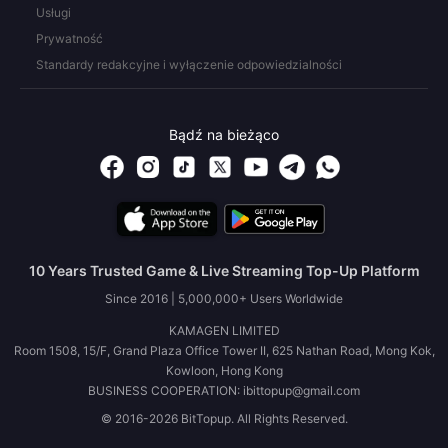
Usługi
Prywatność
Standardy redakcyjne i wyłączenie odpowiedzialności
Bądź na bieżąco
10 Years Trusted Game & Live Streaming Top-Up Platform
Since 2016 | 5,000,000+ Users Worldwide
KAMAGEN LIMITED
Room 1508, 15/F, Grand Plaza Office Tower II, 625 Nathan Road, Mong Kok,
Kowloon, Hong Kong
BUSINESS COOPERATION: ibittopup@gmail.com
© 2016-2026 BitTopup. All Rights Reserved.