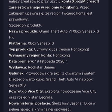
należy zrealizować przy użyciu
konta Xbox/Microsoft
zarejestrowanego w regionie Hongkong
. Przed
zakupem upewnij się, że region Twojego konta jest
prawidłowy.
Szczegóły produktu
Nazwa produktu:
Grand Theft Auto VI Xbox Series X|S
HK
Platforma:
Xbox Series X|S
Typ produktu:
Cyfrowy klucz (region Hongkong)
Wymagany region konta:
Hongkong
Data premiery:
19 listopada 2026 r.
Wydawca:
Rockstar Games
Gatunek:
Przygodowa gra akcji z otwartym światem
Dlaczego warto kupić Grand Theft Auto VI na Xbox
Series X|S
Powrót do Vice City.
Eksploruj nowoczesne Vice City
oraz rozległy stan Leonida.
Nowa historia i postacie.
Śledź losy Jasona i Lucii w
pełnej napięcia kryminalnej opowieści.