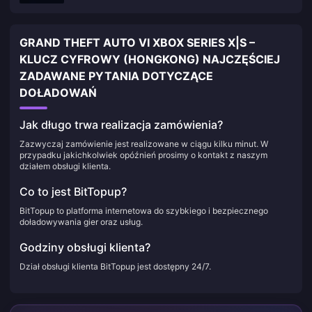
GRAND THEFT AUTO VI XBOX SERIES X|S –
KLUCZ CYFROWY (HONGKONG) NAJCZĘŚCIEJ
ZADAWANE PYTANIA DOTYCZĄCE
DOŁADOWAŃ
Jak długo trwa realizacja zamówienia?
Zazwyczaj zamówienie jest realizowane w ciągu kilku minut. W
przypadku jakichkolwiek opóźnień prosimy o kontakt z naszym
działem obsługi klienta.
Co to jest BitTopup?
BitTopup to platforma internetowa do szybkiego i bezpiecznego
doładowywania gier oraz usług.
Godziny obsługi klienta?
Dział obsługi klienta BitTopup jest dostępny 24/7.