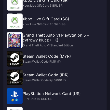
Xbox Live Gift Card (BR)
Xbox Live Gift Card 5 BRL BR
Xbox Live Gift Card (SG)
Xbox Live Gift Card 20 SGD SG
Grand Theft Auto VI PlayStation 5 –
cyfrowy klucz (HK)
Grand Theft Auto VI Standard Edition
Steam Wallet Code (MYR)
Steam Wallet Code RM5 MY
Steam Wallet Code (IDR)
Steam Wallet Code Rp 6,000 ID
PlayStation Network Card (US)
PSN Card 10 USD US