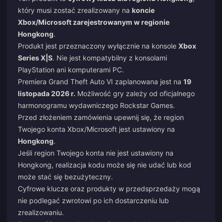
który musi zostać zrealizowany na
koncie
Xbox/Microsoft zarejestrowanym w regionie
Hongkong
.
Produkt jest przeznaczony wyłącznie na konsole
Xbox
Series X|S
. Nie jest kompatybilny z konsolami
PlayStation ani komputerami PC.
Premiera Grand Theft Auto VI zaplanowana jest na
19
listopada 2026 r.
Możliwość gry zależy od oficjalnego
harmonogramu wydawniczego Rockstar Games.
Przed złożeniem zamówienia upewnij się, że region
Twojego konta Xbox/Microsoft jest ustawiony na
Hongkong
.
Jeśli region Twojego konta nie jest ustawiony na
Hongkong, realizacja kodu może się nie udać lub kod
może stać się bezużyteczny.
Cyfrowe klucze oraz produkty w przedsprzedaży mogą
nie podlegać zwrotowi po ich dostarczeniu lub
zrealizowaniu.