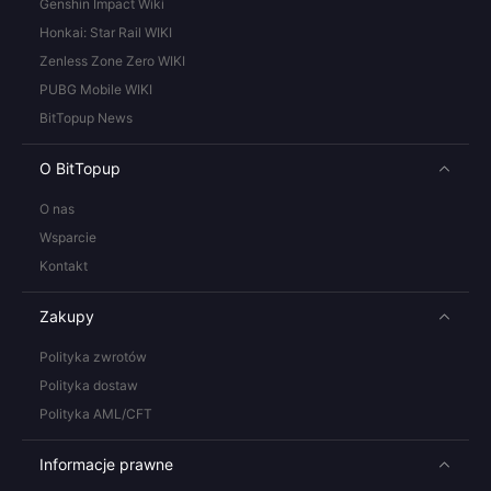
Genshin Impact Wiki
Honkai: Star Rail WIKI
Zenless Zone Zero WIKI
PUBG Mobile WIKI
BitTopup News
O BitTopup
O nas
Wsparcie
Kontakt
Zakupy
Polityka zwrotów
Polityka dostaw
Polityka AML/CFT
Informacje prawne