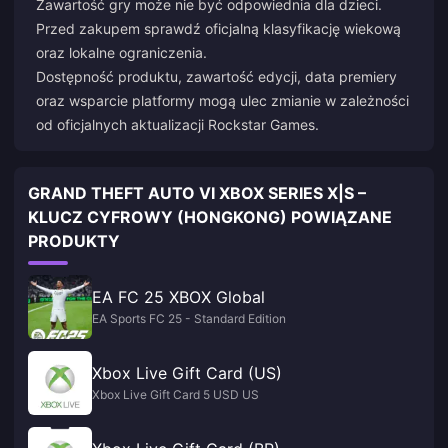
Zawartość gry może nie być odpowiednia dla dzieci.
Przed zakupem sprawdź oficjalną klasyfikację wiekową
oraz lokalne ograniczenia.
Dostępność produktu, zawartość edycji, data premiery
oraz wsparcie platformy mogą ulec zmianie w zależności
od oficjalnych aktualizacji Rockstar Games.
GRAND THEFT AUTO VI XBOX SERIES X|S –
KLUCZ CYFROWY (HONGKONG) POWIĄZANE
PRODUKTY
EA FC 25 XBOX Global
EA Sports FC 25 - Standard Edition
Xbox Live Gift Card (US)
Xbox Live Gift Card 5 USD US