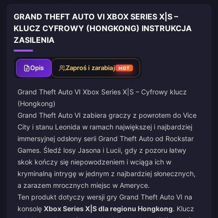
GRAND THEFT AUTO VI XBOX SERIES X|S –
KLUCZ CYFROWY (HONGKONG) INSTRUKCJA
ZASILENIA
Opis
Zaproś i zarabiaj
HOT
Grand Theft Auto VI Xbox Series X|S – Cyfrowy klucz
(Hongkong)
Grand Theft Auto VI zabiera graczy z powrotem do Vice
City i stanu Leonida w ramach największej i najbardziej
immersyjnej odsłony serii Grand Theft Auto od Rockstar
Games. Śledź losy Jasona i Lucii, gdy z pozoru łatwy
skok kończy się niepowodzeniem i wciąga ich w
kryminalną intrygę w jednym z najbardziej słonecznych,
a zarazem mrocznych miejsc w Ameryce.
Ten produkt dotyczy wersji gry Grand Theft Auto VI na
konsolę
Xbox Series X|S dla regionu Hongkong
. Klucz