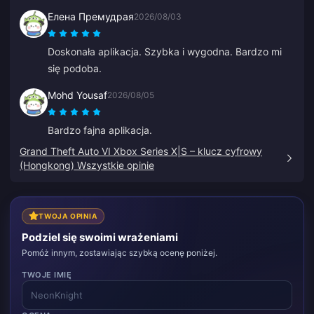
Елена Премудрая
2026/08/03
Doskonała aplikacja. Szybka i wygodna. Bardzo mi
się podoba.
Mohd Yousaf
2026/08/05
Bardzo fajna aplikacja.
Grand Theft Auto VI Xbox Series X|S – klucz cyfrowy
(Hongkong) Wszystkie opinie
TWOJA OPINIA
Podziel się swoimi wrażeniami
Pomóż innym, zostawiając szybką ocenę poniżej.
TWOJE IMIĘ