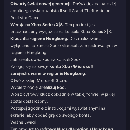
Otwarty świat nowej generacji.
Doświadcz najbardziej
ambitnego świata w historii serii Grand Theft Auto od
Rockstar Games.
Wersja na Xbox Series X|S.
Ten produkt jest
przeznaczony wyłącznie na konsole Xbox Series X|S.
Klucz dla regionu Hongkong.
Do zrealizowania
wyłącznie na koncie Xbox/Microsoft zarejestrowanym w
regionie Hongkong.
Jak zrealizować kod na konsoli Xbox
Zaloguj się na swoje
konto Xbox/Microsoft
zarejestrowane w regionie Hongkong
.
Otwórz sklep Microsoft Store.
Wybierz opcję
Zrealizuj kod
.
Wpisz cyfrowy klucz dokładnie w takiej formie, w jakiej
został dostarczony.
Postępuj zgodnie z instrukcjami wyświetlanymi na
ekranie, aby dodać grę do swojego konta.
Ważne uwagi
Ten produkt to
cyfrowy klucz dla regionu Hongkong
,