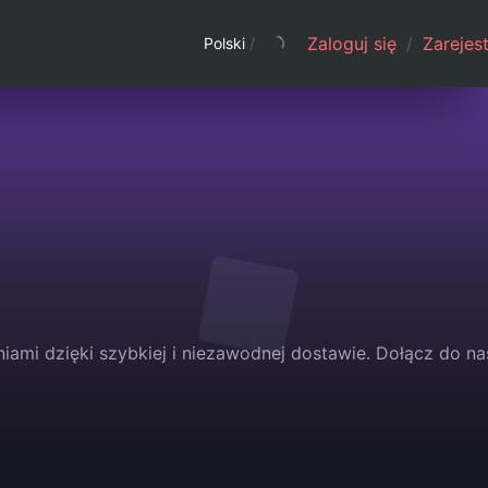
Zaloguj się
/
Zarejest
Polski
/
niami dzięki szybkiej i niezawodnej dostawie. Dołącz do na