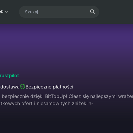
RD
rustpilot
 dostawa
Bezpieczne płatności
i bezpiecznie dzięki BitTopUp! Ciesz się najlepszymi wraże
ątkowych ofert i niesamowitych zniżek! ✨