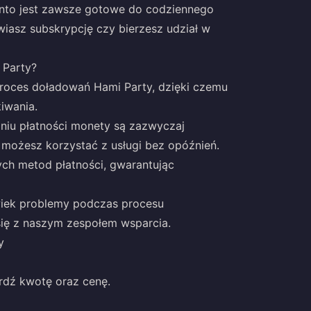
konto jest zawsze gotowe do codziennego
wiasz subskrypcję czy bierzesz udział w
 Party?
proces doładowań Hami Party, dzięki czemu
iwania.
aniu płatności monety są zazwyczaj
 możesz korzystać z usługi bez opóźnień.
ych metod płatności, gwarantując
lwiek problemy podczas procesu
ię z naszym zespołem wsparcia.
y
rdź kwotę oraz cenę.