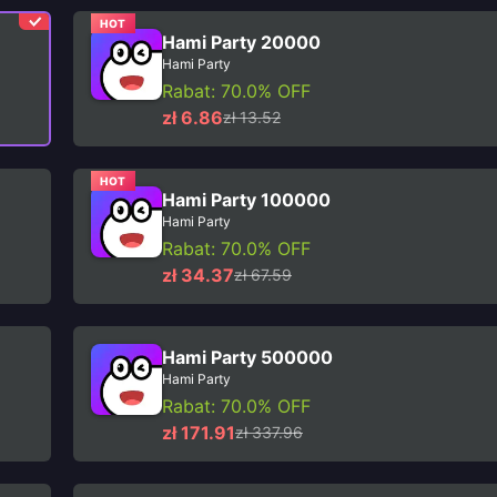
HOT
Hami Party 20000
Hami Party
Rabat: 70.0% OFF
zł 6.86
zł 13.52
HOT
Hami Party 100000
Hami Party
Rabat: 70.0% OFF
zł 34.37
zł 67.59
Hami Party 500000
Hami Party
Rabat: 70.0% OFF
zł 171.91
zł 337.96