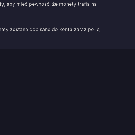
ty
, aby mieć pewność, że monety trafią na
nety zostaną dopisane do konta zaraz po jej