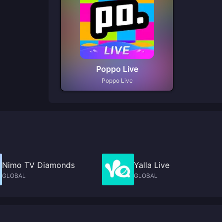
Poppo Live
Poppo Live
Nimo TV Diamonds
Yalla Live
GLOBAL
GLOBAL