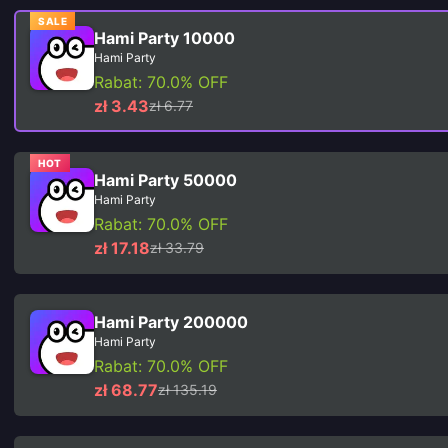
SALE
Hami Party 10000
Hami Party
Rabat: 70.0% OFF
zł 3.43
zł 6.77
HOT
Hami Party 50000
Hami Party
Rabat: 70.0% OFF
zł 17.18
zł 33.79
Hami Party 200000
Hami Party
Rabat: 70.0% OFF
zł 68.77
zł 135.19