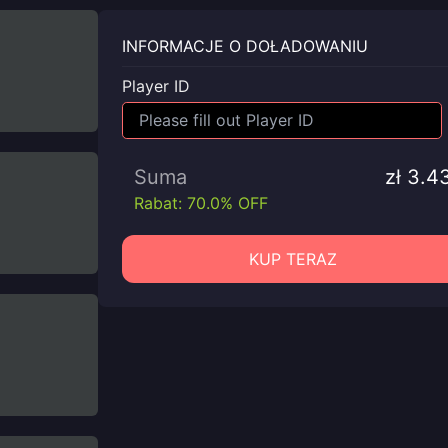
INFORMACJE O DOŁADOWANIU
Player ID
Suma
zł 3.4
Rabat: 70.0% OFF
KUP TERAZ