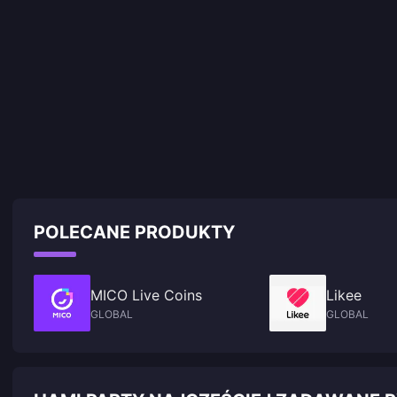
POLECANE PRODUKTY
MICO Live Coins
Likee
GLOBAL
GLOBAL