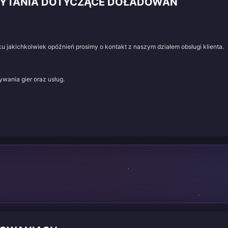
 PYTANIA DOTYCZĄCE DOŁADOWAŃ
u jakichkolwiek opóźnień prosimy o kontakt z naszym działem obsługi klienta.
wania gier oraz usług.