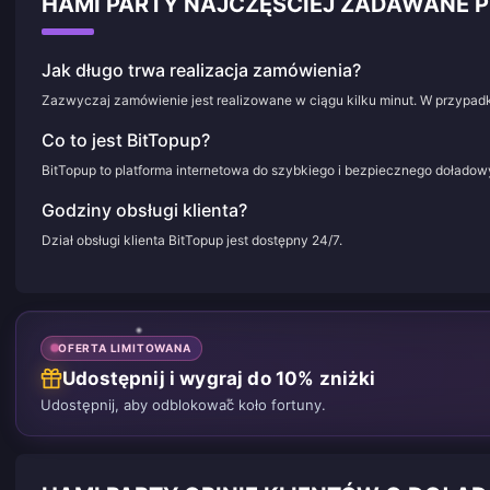
HAMI PARTY NAJCZĘŚCIEJ ZADAWANE
Jak długo trwa realizacja zamówienia?
Zazwyczaj zamówienie jest realizowane w ciągu kilku minut. W przypadk
Co to jest BitTopup?
BitTopup to platforma internetowa do szybkiego i bezpiecznego doładowy
Godziny obsługi klienta?
Dział obsługi klienta BitTopup jest dostępny 24/7.
OFERTA LIMITOWANA
Udostępnij i wygraj do 10% zniżki
Udostępnij, aby odblokować koło fortuny.