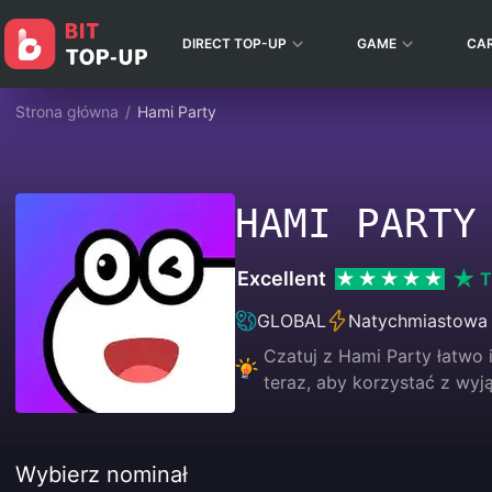
DIRECT TOP-UP
GAME
CA
Strona główna
/
Hami Party
HAMI PARTY
Excellent
T
GLOBAL
Natychmiastowa
Czatuj z Hami Party łatwo 
teraz, aby korzystać z wyj
Wybierz nominał