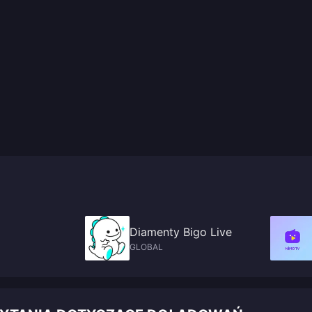
Diamenty Bigo Live
GLOBAL