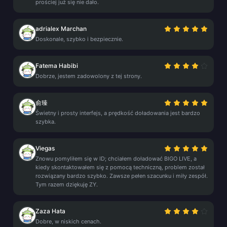
prościej już się nie dało.
adrialex Marchan
Doskonale, szybko i bezpiecznie.
Fatema Habibi
Dobrze, jestem zadowolony z tej strony.
俞臻
Świetny i prosty interfejs, a prędkość doładowania jest bardzo
szybka.
Viegas
Znowu pomyliłem się w ID; chciałem doładować BIGO LIVE, a
kiedy skontaktowałem się z pomocą techniczną, problem został
rozwiązany bardzo szybko. Zawsze pełen szacunku i miły zespół.
Tym razem dziękuję ZY.
Zaza Hata
Dobre, w niskich cenach.