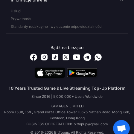
Usługi
Prywatność
Standardy redakcyjne i wyłączenie odpowiedzialności
Bądź na bieżąco
10 Years Trusted Game & Live Streaming Top-Up Platform
Since 2016 | 5,000,000+ Users Worldwide
KAMAGEN LIMITED
Room 1508, 15/F, Grand Plaza Office Tower II, 625 Nathan Road, Mong Kok,
Kowloon, Hong Kong
BUSINESS COOPERATION: ibittopup@gmail.com
© 2016-2026 BitTopup. All Rights Reserved.