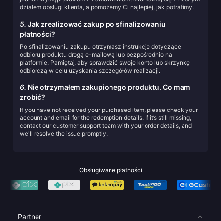
działem obsługi klienta, a pomożemy Ci najlepiej, jak potrafimy.
5.
Jak zrealizować zakup po sfinalizowaniu
płatności?
Po sfinalizowaniu zakupu otrzymasz instrukcje dotyczące
odbioru produktu drogą e-mailową lub bezpośrednio na
platformie. Pamiętaj, aby sprawdzić swoje konto lub skrzynkę
odbiorczą w celu uzyskania szczegółów realizacji.
6.
Nie otrzymałem zakupionego produktu. Co mam
zrobić?
If you have not received your purchased item, please check your
account and email for the redemption details. If it’s still missing,
contact our customer support team with your order details, and
we'll resolve the issue promptly.
Obsługiwane płatności
Partner