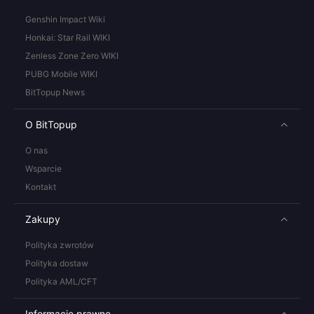
Genshin Impact Wiki
Honkai: Star Rail WIKI
Zenless Zone Zero WIKI
PUBG Mobile WIKI
BitTopup News
O BitTopup
O nas
Wsparcie
Kontakt
Zakupy
Polityka zwrotów
Polityka dostaw
Polityka AML/CFT
Informacje prawne