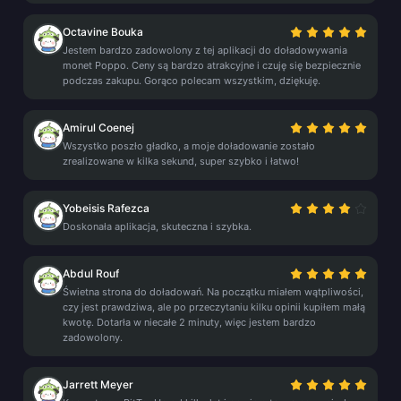
Octavine Bouka
Jestem bardzo zadowolony z tej aplikacji do doładowywania
monet Poppo. Ceny są bardzo atrakcyjne i czuję się bezpiecznie
podczas zakupu. Gorąco polecam wszystkim, dziękuję.
Amirul Coenej
Wszystko poszło gładko, a moje doładowanie zostało
zrealizowane w kilka sekund, super szybko i łatwo!
Yobeisis Rafezca
Doskonała aplikacja, skuteczna i szybka.
Abdul Rouf
Świetna strona do doładowań. Na początku miałem wątpliwości,
czy jest prawdziwa, ale po przeczytaniu kilku opinii kupiłem małą
kwotę. Dotarła w niecałe 2 minuty, więc jestem bardzo
zadowolony.
Jarrett Meyer