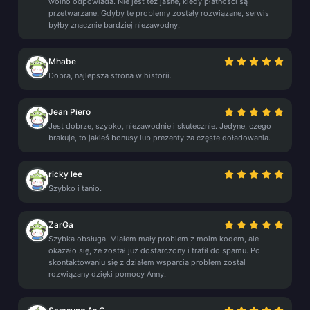
wolno odpowiada. Nie jest też jasne, kiedy płatności są
przetwarzane. Gdyby te problemy zostały rozwiązane, serwis
byłby znacznie bardziej niezawodny.
Mhabe
Dobra, najlepsza strona w historii.
Jean Piero
Jest dobrze, szybko, niezawodnie i skutecznie. Jedyne, czego
brakuje, to jakieś bonusy lub prezenty za częste doładowania.
ricky lee
Szybko i tanio.
ZarGa
Szybka obsługa. Miałem mały problem z moim kodem, ale
okazało się, że został już dostarczony i trafił do spamu. Po
skontaktowaniu się z działem wsparcia problem został
rozwiązany dzięki pomocy Anny.