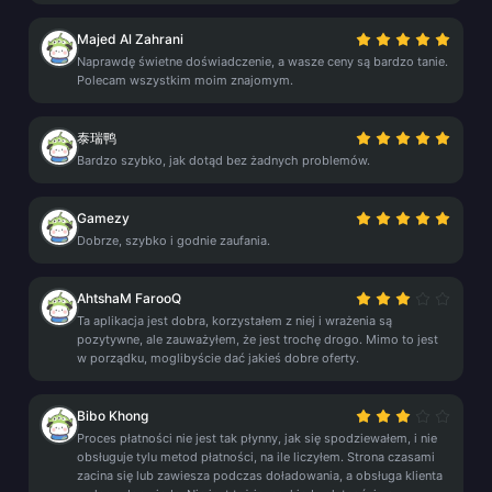
Majed Al Zahrani
Naprawdę świetne doświadczenie, a wasze ceny są bardzo tanie.
Polecam wszystkim moim znajomym.
泰瑞鸭
Bardzo szybko, jak dotąd bez żadnych problemów.
Gamezy
Dobrze, szybko i godnie zaufania.
AhtshaM FarooQ
Ta aplikacja jest dobra, korzystałem z niej i wrażenia są
pozytywne, ale zauważyłem, że jest trochę drogo. Mimo to jest
w porządku, moglibyście dać jakieś dobre oferty.
Bibo Khong
Proces płatności nie jest tak płynny, jak się spodziewałem, i nie
obsługuje tylu metod płatności, na ile liczyłem. Strona czasami
zacina się lub zawiesza podczas doładowania, a obsługa klienta