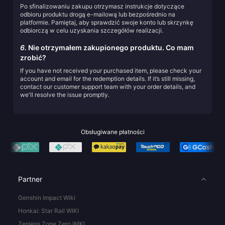
Po sfinalizowaniu zakupu otrzymasz instrukcje dotyczące
odbioru produktu drogą e-mailową lub bezpośrednio na
platformie. Pamiętaj, aby sprawdzić swoje konto lub skrzynkę
odbiorczą w celu uzyskania szczegółów realizacji.
6.
Nie otrzymałem zakupionego produktu. Co mam
zrobić?
If you have not received your purchased item, please check your
account and email for the redemption details. If it’s still missing,
contact our customer support team with your order details, and
we'll resolve the issue promptly.
Obsługiwane płatności
Partner
Genshin Impact Wiki
Honkai: Star Rail WIKI
Zenless Zone Zero WIKI