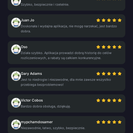
Szybko, bezpiecznie i rzetelnie.
Juan Jo
Doskonała i wydajna aplikacja, nie mogę narzekać, jest bardzo
dobra.
Oso
Działa szybko. Aplikacja prowadzi dobrą historię do celów
rozliczeniowych, a rabaty są całkiem konkurencyjne.
Gary Adams
Jest to niedrogie i niezawodne, dla mnie zawsze wszystko
przebiega bezproblemowo!
Victor Cobos
Bardzo dobra obsługa, dziękuję.
mypchamdosamer
Niezawodnie, łatwo, szybko, bezpiecznie.