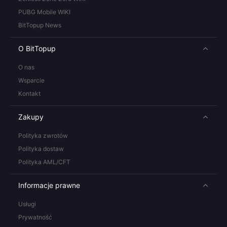
PUBG Mobile WIKI
BitTopup News
O BitTopup
O nas
Wsparcie
Kontakt
Zakupy
Polityka zwrotów
Polityka dostaw
Polityka AML/CFT
Informacje prawne
Usługi
Prywatność