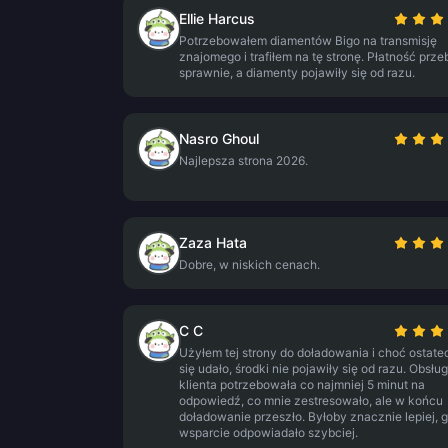
Ellie Harcus
Potrzebowałem diamentów Bigo na transmisję
znajomego i trafiłem na tę stronę. Płatność prze
sprawnie, a diamenty pojawiły się od razu.
Nasro Ghoul
Najlepsza strona 2026.
Zaza Hata
Dobre, w niskich cenach.
C C
Użyłem tej strony do doładowania i choć ostate
się udało, środki nie pojawiły się od razu. Obsłu
klienta potrzebowała co najmniej 5 minut na
odpowiedź, co mnie zestresowało, ale w końcu
doładowanie przeszło. Byłoby znacznie lepiej, 
wsparcie odpowiadało szybciej.