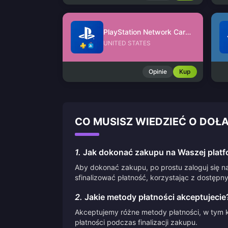
PlayStation Network Card (US)
UNITED STATES
Opinie
Kup
CO MUSISZ WIEDZIEĆ O DOŁ
1.
Jak dokonać zakupu na Waszej platf
Aby dokonać zakupu, po prostu zaloguj się na
sfinalizować płatność, korzystając z dostępn
2.
Jakie metody płatności akceptujecie
Akceptujemy różne metody płatności, w tym k
płatności podczas finalizacji zakupu.