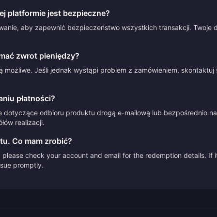
 platformie jest bezpieczne?
anie, aby zapewnić bezpieczeństwo wszystkich transakcji. Twoje d
mać zwrot pieniędzy?
 możliwe. Jeśli jednak wystąpi problem z zamówieniem, skontaktuj 
aniu płatności?
e dotyczące odbioru produktu drogą e-mailową lub bezpośrednio na 
ów realizacji.
tu. Co mam zrobić?
please check your account and email for the redemption details. If it
issue promptly.