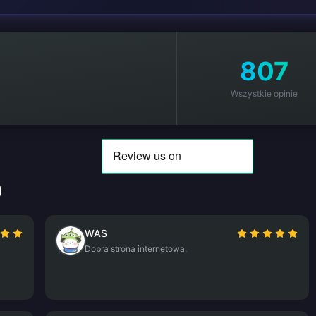
807
Wszystkie opinie
)
WAS
Dobra strona internetowa.