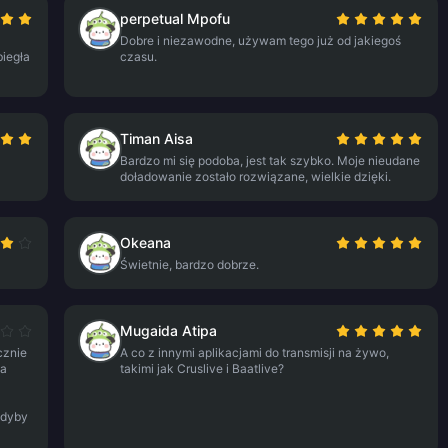
perpetual Mpofu
Dobre i niezawodne, używam tego już od jakiegoś
biegła
czasu.
Timan Aisa
Bardzo mi się podoba, jest tak szybko. Moje nieudane
doładowanie zostało rozwiązane, wielkie dzięki.
Okeana
Świetnie, bardzo dobrze.
Mugaida Atipa
cznie
A co z innymi aplikacjami do transmisji na żywo,
ga
takimi jak Cruslive i Baatlive?
gdyby