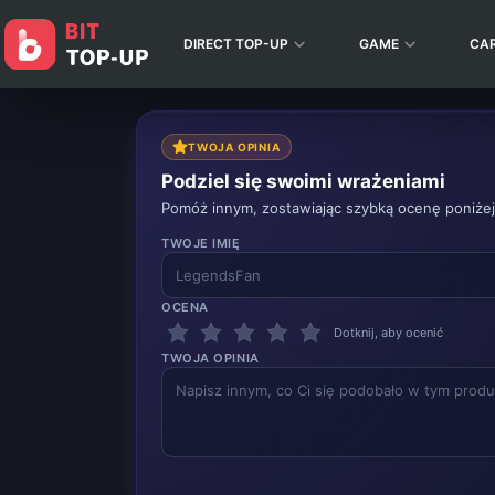
DIRECT TOP-UP
GAME
CA
TWOJA OPINIA
Podziel się swoimi wrażeniami
Pomóż innym, zostawiając szybką ocenę poniżej
TWOJE IMIĘ
OCENA
Dotknij, aby ocenić
TWOJA OPINIA