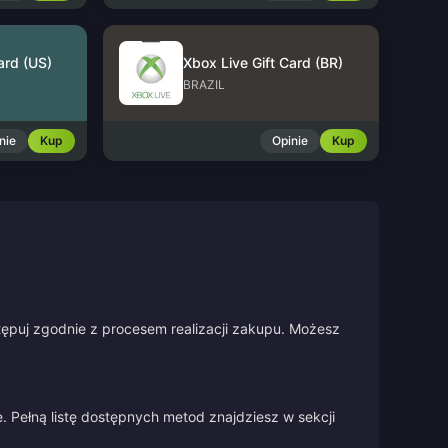
ard (US)
Xbox Live Gift Card (BR)
BRAZIL
nie
Kup
Opinie
Kup
stępuj zgodnie z procesem realizacji zakupu. Możesz
 Pełną listę dostępnych metod znajdziesz w sekcji