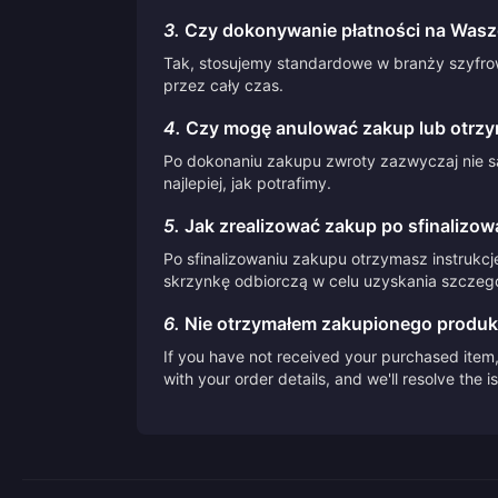
3.
Czy dokonywanie płatności na Waszej
Tak, stosujemy standardowe w branży szyfrow
przez cały czas.
4.
Czy mogę anulować zakup lub otrzy
Po dokonaniu zakupu zwroty zazwyczaj nie są
najlepiej, jak potrafimy.
5.
Jak zrealizować zakup po sfinalizow
Po sfinalizowaniu zakupu otrzymasz instrukcj
skrzynkę odbiorczą w celu uzyskania szczegół
6.
Nie otrzymałem zakupionego produk
If you have not received your purchased item, 
with your order details, and we'll resolve the 