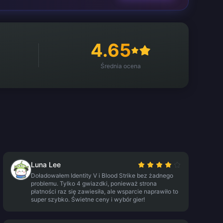
4.65
Średnia ocena
Luna Lee
Doładowałem Identity V i Blood Strike bez żadnego
problemu. Tylko 4 gwiazdki, ponieważ strona
płatności raz się zawiesiła, ale wsparcie naprawiło to
super szybko. Świetne ceny i wybór gier!