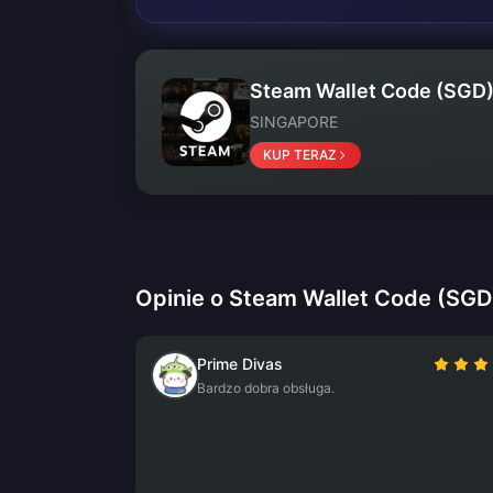
Steam Wallet Code (SGD
SINGAPORE
KUP TERAZ
Opinie o Steam Wallet Code (SGD
Prime Divas
Bardzo dobra obsługa.