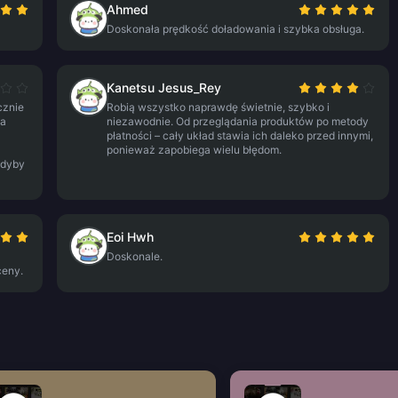
Ahmed
Doskonała prędkość doładowania i szybka obsługa.
Kanetsu Jesus_Rey
cznie
Robią wszystko naprawdę świetnie, szybko i
ga
niezawodnie. Od przeglądania produktów po metody
płatności – cały układ stawia ich daleko przed innymi,
ponieważ zapobiega wielu błędom.
gdyby
Eoi Hwh
Doskonale.
ceny.