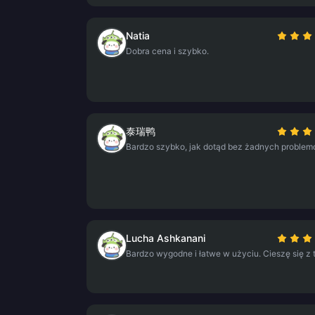
Natia
Dobra cena i szybko.
泰瑞鸭
Bardzo szybko, jak dotąd bez żadnych problem
Lucha Ashkanani
Bardzo wygodne i łatwe w użyciu. Cieszę się z 