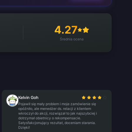
4.27
Średnia ocena
Kelvin Goh
Pojawił się mały problem i moje zamówienie się
opóźniło, ale menedżer ds. relacji z klientem
wkroczył do akcji, rozwiązał to jak najszybciej i
dotrzymał obietnicy o rekompensacie.
Satysfakcjonujący rezultat, doceniam starania.
Dzięki!