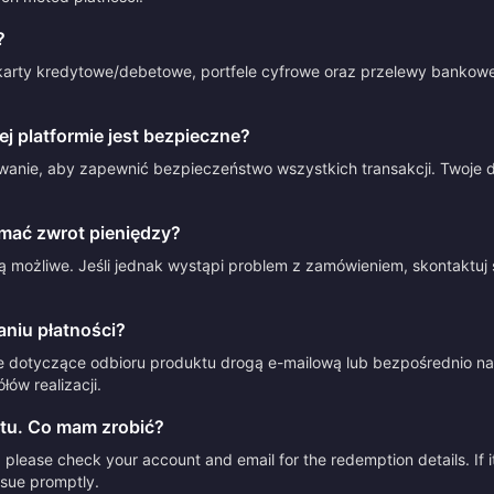
?
arty kredytowe/debetowe, portfele cyfrowe oraz przelewy bankowe.
 platformie jest bezpieczne?
anie, aby zapewnić bezpieczeństwo wszystkich transakcji. Twoje d
mać zwrot pieniędzy?
 możliwe. Jeśli jednak wystąpi problem z zamówieniem, skontaktuj 
aniu płatności?
e dotyczące odbioru produktu drogą e-mailową lub bezpośrednio na 
ów realizacji.
tu. Co mam zrobić?
please check your account and email for the redemption details. If it
issue promptly.