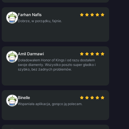
Farhan Nafis
Dobrze, w porządku, fajnie.
Amil Darmawi
Doładowałem Honor of Kings i od razu dostałem
swoje diamenty. Wszystko poszło super gładko i
szybko, bez żadnych problemów.
Binelle
Wspaniała aplikacja, gorąco ją polecam.