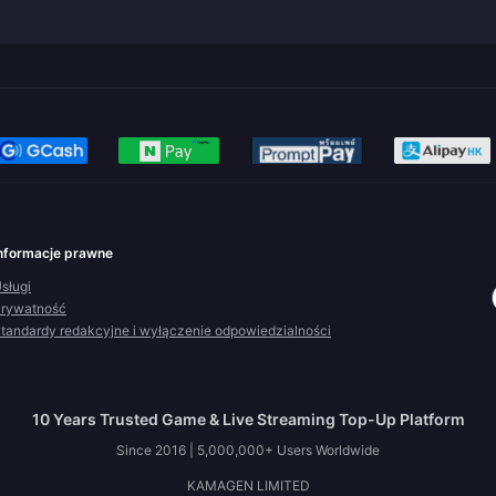
nformacje prawne
sługi
rywatność
tandardy redakcyjne i wyłączenie odpowiedzialności
10 Years Trusted Game & Live Streaming Top-Up Platform
Since 2016 | 5,000,000+ Users Worldwide
KAMAGEN LIMITED