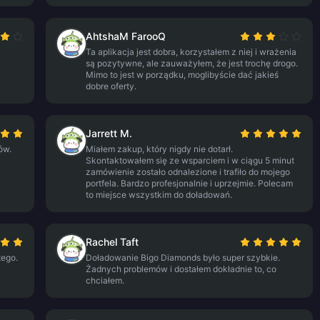
AhtshaM FarooQ
Ta aplikacja jest dobra, korzystałem z niej i wrażenia
są pozytywne, ale zauważyłem, że jest trochę drogo.
Mimo to jest w porządku, moglibyście dać jakieś
dobre oferty.
Jarrett M.
ów.
Miałem zakup, który nigdy nie dotarł.
Skontaktowałem się ze wsparciem i w ciągu 5 minut
zamówienie zostało odnalezione i trafiło do mojego
portfela. Bardzo profesjonalnie i uprzejmie. Polecam
to miejsce wszystkim do doładowań.
Rachel Taft
tego.
Doładowanie Bigo Diamonds było super szybkie.
Żadnych problemów i dostałem dokładnie to, co
chciałem.