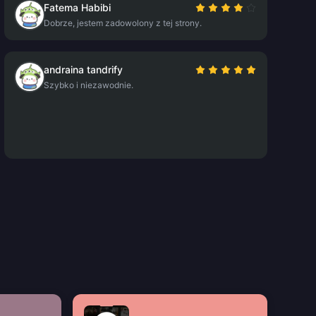
Fatema Habibi
Dobrze, jestem zadowolony z tej strony.
andraina tandrify
Szybko i niezawodnie.