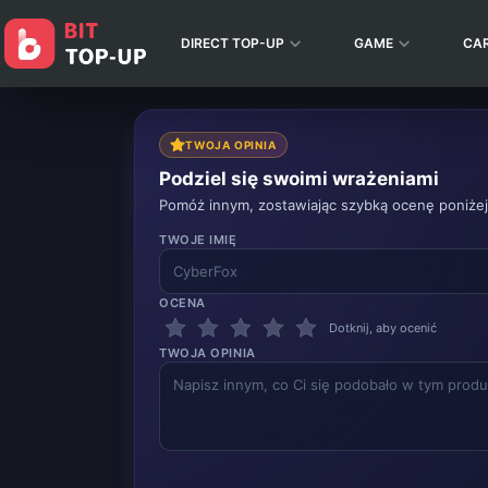
DIRECT TOP-UP
GAME
CA
TWOJA OPINIA
Podziel się swoimi wrażeniami
Pomóż innym, zostawiając szybką ocenę poniżej
TWOJE IMIĘ
OCENA
Dotknij, aby ocenić
TWOJA OPINIA