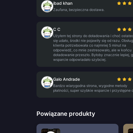
ibad khan
Zaufana, bezpieczna dostawa.
C C
Użyłem tej strony do doładowania i choć ostate
się udało, środki nie pojawiły się od razu. Obsłu
klienta potrzebowała co najmniej 5 minut na
odpowiedź, co mnie zestresowało, ale w końcu
doładowanie przeszło. Byłoby znacznie lepiej, 
wsparcie odpowiadało szybciej.
Galo Andrade
Bardzo wiarygodna strona, wygodne metody
płatności, super szybkie wsparcie i przystępne 
Powiązane produkty