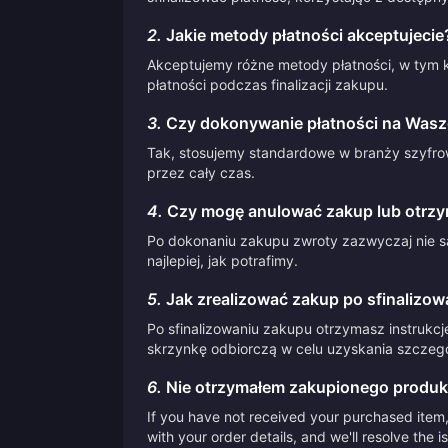
2.
Jakie metody płatności akceptujecie
Akceptujemy różne metody płatności, w tym k
płatności podczas finalizacji zakupu.
3.
Czy dokonywanie płatności na Waszej
Tak, stosujemy standardowe w branży szyfrow
przez cały czas.
4.
Czy mogę anulować zakup lub otrzy
Po dokonaniu zakupu zwroty zazwyczaj nie są
najlepiej, jak potrafimy.
5.
Jak zrealizować zakup po sfinalizow
Po sfinalizowaniu zakupu otrzymasz instrukcj
skrzynkę odbiorczą w celu uzyskania szczegół
6.
Nie otrzymałem zakupionego produk
If you have not received your purchased item, 
with your order details, and we'll resolve the 