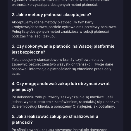
płatność, korzystając z dostępnych metod płatności.
2.
Jakie metody płatności akceptujecie?
Akceptujemy różne metody płatności, w tym karty
kredytowe/debetowe, portfele cyfrowe oraz przelewy bankowe.
Pełną listę dostępnych metod znajdziesz w sekcji płatności
podczas finalizacji zakupu.
3.
Czy dokonywanie płatności na Waszej platformie
jest bezpieczne?
Tak, stosujemy standardowe w branży szyfrowanie, aby
zapewnić bezpieczeństwo wszystkich transakcji. Twoje dane
osobowe i informacje o płatnościach są chronione przez cały
czas.
4.
Czy mogę anulować zakup lub otrzymać zwrot
pieniędzy?
Po dokonaniu zakupu zwroty zazwyczaj nie są możliwe. Jeśli
jednak wystąpi problem z zamówieniem, skontaktuj się z naszym
działem obsługi klienta, a pomożemy Ci najlepiej, jak potrafimy.
5.
Jak zrealizować zakup po sfinalizowaniu
płatności?
Po sfinalizowaniu zakupu otrzymasz instrukcje dotyczące