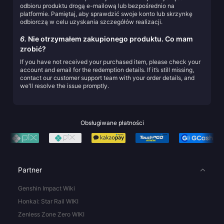
odbioru produktu drogą e-mailową lub bezpośrednio na
platformie. Pamiętaj, aby sprawdzić swoje konto lub skrzynkę
odbiorczą w celu uzyskania szczegółów realizacji.
6.
Nie otrzymałem zakupionego produktu. Co mam
zrobić?
If you have not received your purchased item, please check your
account and email for the redemption details. If it’s still missing,
contact our customer support team with your order details, and
we'll resolve the issue promptly.
Obsługiwane płatności
Partner
Genshin Impact Wiki
Honkai: Star Rail WIKI
Zenless Zone Zero WIKI