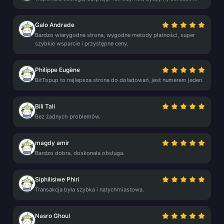
Galo Andrade
Bardzo wiarygodna strona, wygodne metody płatności, super
szybkie wsparcie i przystępne ceny.
Philippe Eugène
BitTopup to najlepsza strona do doładowań, jest numerem jeden.
Bili Tali
Bez żadnych problemów.
magdy amir
Bardzo dobra, doskonała obsługa.
Siphilisiwe Phiri
Transakcja była szybka i natychmiastowa.
Nasro Ghoul