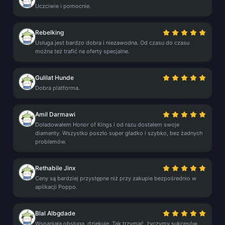
Uczciwie i pomocnie.
Rebelking
Usługa jest bardzo dobra i niezawodna. Od czasu do czasu
można też trafić na oferty specjalne.
Gulilat Hunde
Dobra platforma.
Amil Darmawi
Doładowałem Honor of Kings i od razu dostałem swoje
diamenty. Wszystko poszło super gładko i szybko, bez żadnych
problemów.
Rethabile Jinx
Ceny są bardziej przystępne niż przy zakupie bezpośrednio w
aplikacji Poppo.
Blal Albgdade
Wspaniała obsługa, dziękuję. Tak trzymać, życzymy sukcesów.