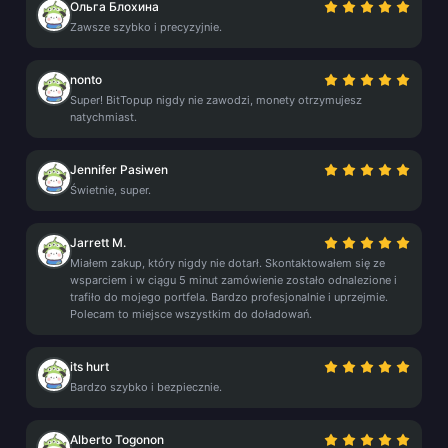
Ольга Блохина
Zawsze szybko i precyzyjnie.
nonto
Super! BitTopup nigdy nie zawodzi, monety otrzymujesz
natychmiast.
Jennifer Pasiwen
Świetnie, super.
Jarrett M.
Miałem zakup, który nigdy nie dotarł. Skontaktowałem się ze
wsparciem i w ciągu 5 minut zamówienie zostało odnalezione i
trafiło do mojego portfela. Bardzo profesjonalnie i uprzejmie.
Polecam to miejsce wszystkim do doładowań.
its hurt
Bardzo szybko i bezpiecznie.
Alberto Togonon