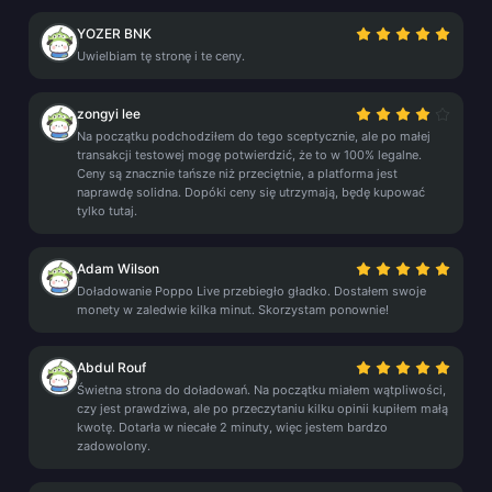
YOZER BNK
Uwielbiam tę stronę i te ceny.
zongyi lee
Na początku podchodziłem do tego sceptycznie, ale po małej
transakcji testowej mogę potwierdzić, że to w 100% legalne.
Ceny są znacznie tańsze niż przeciętnie, a platforma jest
naprawdę solidna. Dopóki ceny się utrzymają, będę kupować
tylko tutaj.
Adam Wilson
Doładowanie Poppo Live przebiegło gładko. Dostałem swoje
monety w zaledwie kilka minut. Skorzystam ponownie!
Abdul Rouf
Świetna strona do doładowań. Na początku miałem wątpliwości,
czy jest prawdziwa, ale po przeczytaniu kilku opinii kupiłem małą
kwotę. Dotarła w niecałe 2 minuty, więc jestem bardzo
zadowolony.