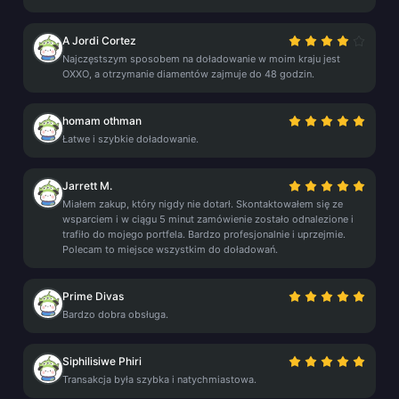
A Jordi Cortez
Najczęstszym sposobem na doładowanie w moim kraju jest
OXXO, a otrzymanie diamentów zajmuje do 48 godzin.
homam othman
Łatwe i szybkie doładowanie.
Jarrett M.
Miałem zakup, który nigdy nie dotarł. Skontaktowałem się ze
wsparciem i w ciągu 5 minut zamówienie zostało odnalezione i
trafiło do mojego portfela. Bardzo profesjonalnie i uprzejmie.
Polecam to miejsce wszystkim do doładowań.
Prime Divas
Bardzo dobra obsługa.
Siphilisiwe Phiri
Transakcja była szybka i natychmiastowa.