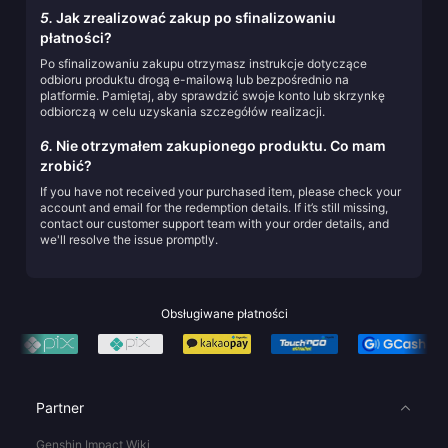
5.
Jak zrealizować zakup po sfinalizowaniu
płatności?
Po sfinalizowaniu zakupu otrzymasz instrukcje dotyczące
odbioru produktu drogą e-mailową lub bezpośrednio na
platformie. Pamiętaj, aby sprawdzić swoje konto lub skrzynkę
odbiorczą w celu uzyskania szczegółów realizacji.
6.
Nie otrzymałem zakupionego produktu. Co mam
zrobić?
If you have not received your purchased item, please check your
account and email for the redemption details. If it’s still missing,
contact our customer support team with your order details, and
we'll resolve the issue promptly.
Obsługiwane płatności
Partner
Genshin Impact Wiki