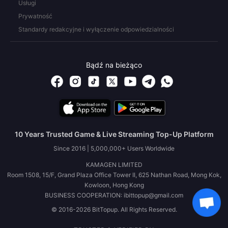
Usługi
Prywatność
Standardy redakcyjne i wyłączenie odpowiedzialności
Bądź na bieżąco
10 Years Trusted Game & Live Streaming Top-Up Platform
Since 2016 | 5,000,000+ Users Worldwide
KAMAGEN LIMITED
Room 1508, 15/F, Grand Plaza Office Tower II, 625 Nathan Road, Mong Kok,
Kowloon, Hong Kong
BUSINESS COOPERATION: ibittopup@gmail.com
© 2016-2026 BitTopup. All Rights Reserved.