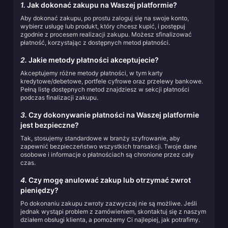
1.
Jak dokonać zakupu na Waszej platformie?
Aby dokonać zakupu, po prostu zaloguj się na swoje konto,
wybierz usługę lub produkt, który chcesz kupić, i postępuj
zgodnie z procesem realizacji zakupu. Możesz sfinalizować
płatność, korzystając z dostępnych metod płatności.
2.
Jakie metody płatności akceptujecie?
Akceptujemy różne metody płatności, w tym karty
kredytowe/debetowe, portfele cyfrowe oraz przelewy bankowe.
Pełną listę dostępnych metod znajdziesz w sekcji płatności
podczas finalizacji zakupu.
3.
Czy dokonywanie płatności na Waszej platformie
jest bezpieczne?
Tak, stosujemy standardowe w branży szyfrowanie, aby
zapewnić bezpieczeństwo wszystkich transakcji. Twoje dane
osobowe i informacje o płatnościach są chronione przez cały
czas.
4.
Czy mogę anulować zakup lub otrzymać zwrot
pieniędzy?
Po dokonaniu zakupu zwroty zazwyczaj nie są możliwe. Jeśli
jednak wystąpi problem z zamówieniem, skontaktuj się z naszym
działem obsługi klienta, a pomożemy Ci najlepiej, jak potrafimy.