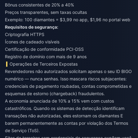
Bônus consistentes de 20% a 40%
Preços transparentes, sem taxas ocultas
Exemplo: 100 diamantes = $3,99 no app, $1,96 no portal web
Requisitos de segurança:
Criptografia HTTPS
Ícones de cadeado visíveis
Certificação de conformidade PCI-DSS
Registro de domínio com mais de 9 anos
Operações de Terceiros Expostas
Revendedores não autorizados solicitam apenas o seu ID BIGO
numérico — nunca senhas. Isso mascara riscos subjacentes:
credenciais de pagamento roubadas, contas comprometidas e
esquemas de estorno (chargeback) fraudulentos.
A economia anunciada de 10% a 15% vem com custos
catastróficos. Quando os sistemas de detecção identificam
transações não autorizadas, eles estornam os diamantes E
banem permanentemente as contas por violação dos Termos
de Serviço (ToS).
Sites de terceiros sem credenciais de segurança expõem você