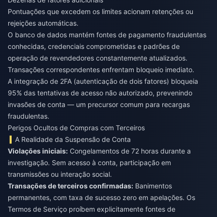
Pontuações que excedem os limites acionam retenções ou
rejeições automáticas.
O banco de dados mantém fontes de pagamento fraudulentas
conhecidas, credenciais comprometidas e padrões de
operação de revendedores constantemente atualizados.
Transações correspondentes enfrentam bloqueio imediato.
A integração de 2FA (autenticação de dois fatores) bloqueia
95% das tentativas de acesso não autorizado, prevenindo
invasões de conta — um precursor comum para recargas
fraudulentas.
Perigos Ocultos de Compras com Terceiros
A Realidade da Suspensão de Conta
Violações iniciais:
Congelamentos de 72 horas durante a
investigação. Sem acesso à conta, participação em
transmissões ou interação social.
Transações de terceiros confirmadas:
Banimentos
permanentes, com taxa de sucesso zero em apelações. Os
Termos de Serviço proíbem explicitamente fontes de