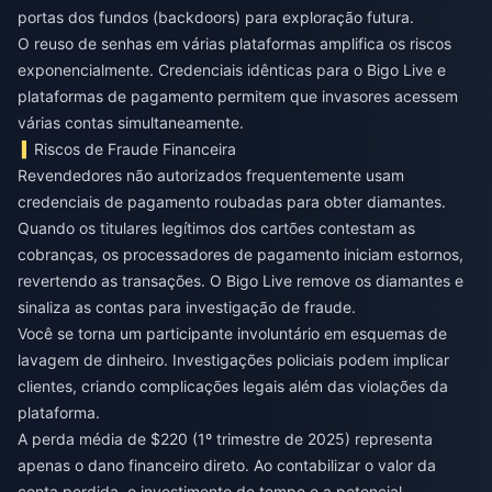
portas dos fundos (backdoors) para exploração futura.
O reuso de senhas em várias plataformas amplifica os riscos
exponencialmente. Credenciais idênticas para o Bigo Live e
plataformas de pagamento permitem que invasores acessem
várias contas simultaneamente.
Riscos de Fraude Financeira
Revendedores não autorizados frequentemente usam
credenciais de pagamento roubadas para obter diamantes.
Quando os titulares legítimos dos cartões contestam as
cobranças, os processadores de pagamento iniciam estornos,
revertendo as transações. O Bigo Live remove os diamantes e
sinaliza as contas para investigação de fraude.
Você se torna um participante involuntário em esquemas de
lavagem de dinheiro. Investigações policiais podem implicar
clientes, criando complicações legais além das violações da
plataforma.
A perda média de $220 (1º trimestre de 2025) representa
apenas o dano financeiro direto. Ao contabilizar o valor da
conta perdida, o investimento de tempo e a potencial