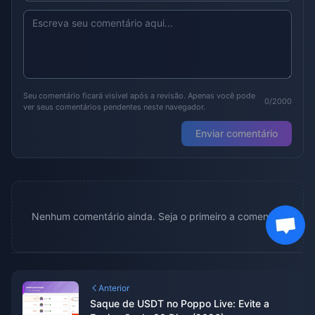
Seu comentário ficará visível após a revisão. Apenas você pode
0/2000
ver seus comentários pendentes neste navegador.
Enviar comentário
Nenhum comentário ainda. Seja o primeiro a comentar.
Anterior
Saque de USDT no Poppo Live: Evite a