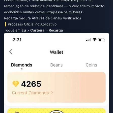
remediação de roubo de identidade — o verdadeiro impacto
econômico muitas vezes ultrapassa os milhares.
Recarga Segura Através de Canais Verificados
Processo Oficial no Aplicativo
Toque em
Eu
>
Carteira
>
Recarga