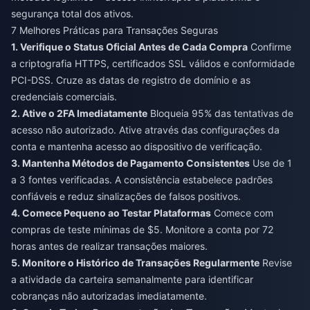
segurança total dos ativos.
7 Melhores Práticas para Transações Seguras
1. Verifique o Status Oficial Antes de Cada Compra
Confirme
a criptografia HTTPS, certificados SSL válidos e conformidade
PCI-DSS. Cruze as datas de registro de domínio e as
credenciais comerciais.
2. Ative o 2FA Imediatamente
Bloqueia 95% das tentativas de
acesso não autorizado. Ative através das configurações da
conta e mantenha acesso ao dispositivo de verificação.
3. Mantenha Métodos de Pagamento Consistentes
Use de 1
a 3 fontes verificadas. A consistência estabelece padrões
confiáveis e reduz sinalizações de falsos positivos.
4. Comece Pequeno ao Testar Plataformas
Comece com
compras de teste mínimas de $5. Monitore a conta por 72
horas antes de realizar transações maiores.
5. Monitore o Histórico de Transações Regularmente
Revise
a atividade da carteira semanalmente para identificar
cobranças não autorizadas imediatamente.