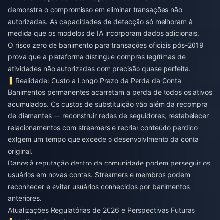
demonstra o compromisso em eliminar transações não
autorizadas. As capacidades de detecção só melhoram à
medida que os modelos de IA incorporam dados adicionais.
O risco zero de banimento para transações oficiais pós-2019
prova que a plataforma distingue compras legítimas de
atividades não autorizadas com precisão quase perfeita.
Realidade: Custo a Longo Prazo da Perda da Conta
Banimentos permanentes acarretam a perda de todos os ativos
acumulados. Os custos de substituição vão além da recompra
de diamantes — reconstruir redes de seguidores, restabelecer
relacionamentos com streamers e recriar conteúdo perdido
exigem um tempo que excede o desenvolvimento da conta
original.
Danos à reputação dentro da comunidade podem perseguir os
usuários em novas contas. Streamers e membros podem
reconhecer e evitar usuários conhecidos por banimentos
anteriores.
Atualizações Regulatórias de 2026 e Perspectivas Futuras