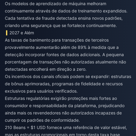
Os modelos de aprendizado de máquina melhoram
continuamente através de dados de treinamento expandidos.
Cada tentativa de fraude detectada ensina novos padrões,
criando uma segurança que se fortalece continuamente.
2027 e Além
As taxas de banimento para transações de terceiros
provavelmente aumentarão além de 89% à medida que a
detecção incorporar fontes de dados adicionais. A pequena
porcentagem de transações não autorizadas atualmente não
detectadas encolherá em direção a zero.
Os incentivos dos canais oficiais podem se expandir: estruturas
de bônus aprimoradas, programas de fidelidade e recursos
exclusivos para usuários verificados.
Estruturas regulatórias exigirão proteções mais fortes ao
consumidor e responsabilidade da plataforma, prejudicando
ainda mais os revendedores não autorizados incapazes de
cumprir os padrões de conformidade.
210 Beans = $1 USD fornece uma referência de valor estável,
mas as estruturas promocionais em torno desta taxa base