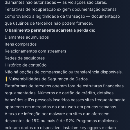
diamantes não autorizadas — as violações são claras.
Tentativas de recuperação exigem documentação extensa
comprovando a legitimidade da transação — documentação
que usuários de terceiros não podem fornecer.
O banimento permanente acarreta a perda de:
Diamantes acumulados
Itens comprados
Relacionamentos com streamers
Redes de seguidores
Histórico de conteúdo
Não há opções de compensação ou transferência disponíveis.
Vulnerabilidades de Segurança de Dados
Plataformas de terceiros operam fora de estruturas financeiras
regulamentadas. Números de cartão de crédito, detalhes
bancários e IDs pessoais inseridos nesses sites frequentemente
aparecem em mercados da dark web em poucas semanas.
A taxa de infecção por malware em sites que oferecem
descontos de 15% ou mais é de 92%. Programas maliciosos
coletam dados do dispositivo, instalam keyloggers e criam