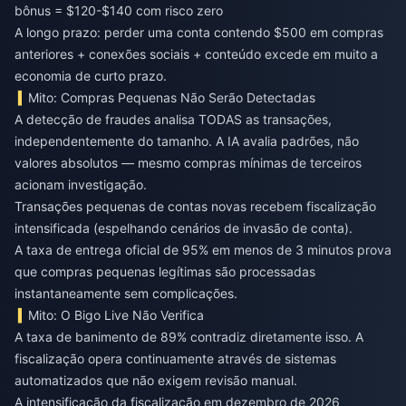
bônus = $120-$140 com risco zero
A longo prazo: perder uma conta contendo $500 em compras
anteriores + conexões sociais + conteúdo excede em muito a
economia de curto prazo.
Mito: Compras Pequenas Não Serão Detectadas
A detecção de fraudes analisa TODAS as transações,
independentemente do tamanho. A IA avalia padrões, não
valores absolutos — mesmo compras mínimas de terceiros
acionam investigação.
Transações pequenas de contas novas recebem fiscalização
intensificada (espelhando cenários de invasão de conta).
A taxa de entrega oficial de 95% em menos de 3 minutos prova
que compras pequenas legítimas são processadas
instantaneamente sem complicações.
Mito: O Bigo Live Não Verifica
A taxa de banimento de 89% contradiz diretamente isso. A
fiscalização opera continuamente através de sistemas
automatizados que não exigem revisão manual.
A intensificação da fiscalização em dezembro de 2026