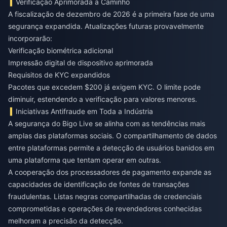
Verificação Aprimorada a Caminho
A fiscalização de dezembro de 2026 é a primeira fase de uma
segurança expandida. Atualizações futuras provavelmente
incorporarão:
Verificação biométrica adicional
Impressão digital de dispositivo aprimorada
Requisitos de KYC expandidos
Pacotes que excedem $200 já exigem KYC. O limite pode
diminuir, estendendo a verificação para valores menores.
Iniciativas Antifraude em Toda a Indústria
A segurança do Bigo Live se alinha com as tendências mais
amplas das plataformas sociais. O compartilhamento de dados
entre plataformas permite a detecção de usuários banidos em
uma plataforma que tentam operar em outras.
A cooperação dos processadores de pagamento expande as
capacidades de identificação de fontes de transações
fraudulentas. Listas negras compartilhadas de credenciais
comprometidas e operações de revendedores conhecidas
melhoram a precisão da detecção.