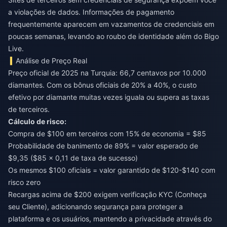
a violações de dados. Informações de pagamento
frequentemente aparecem em vazamentos de credenciais em
poucas semanas, levando ao roubo de identidade além do Bigo
Live.
Análise de Preço Real
Preço oficial de 2025 na Turquia: 66,7 centavos por 10.000
diamantes. Com os bônus oficiais de 20% a 40%, o custo
efetivo por diamante muitas vezes iguala ou supera as taxas
de terceiros.
Cálculo de risco:
Compra de $100 em terceiros com 15% de economia = $85
Probabilidade de banimento de 89% = valor esperado de
$9,35 ($85 × 0,11 de taxa de sucesso)
Os mesmos $100 oficiais = valor garantido de $120-$140 com
risco zero
Recargas acima de $200 exigem verificação KYC (Conheça
seu Cliente), adicionando segurança para proteger a
plataforma e os usuários, mantendo a privacidade através do