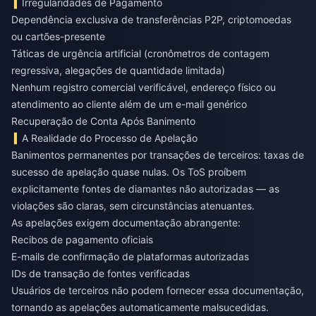
Irregularidades de Pagamento
Dependência exclusiva de transferências P2P, criptomoedas
ou cartões-presente
Táticas de urgência artificial (cronômetros de contagem
regressiva, alegações de quantidade limitada)
Nenhum registro comercial verificável, endereço físico ou
atendimento ao cliente além de um e-mail genérico
Recuperação de Conta Após Banimento
A Realidade do Processo de Apelação
Banimentos permanentes por transações de terceiros: taxas de
sucesso de apelação quase nulas. Os ToS proíbem
explicitamente fontes de diamantes não autorizadas — as
violações são claras, sem circunstâncias atenuantes.
As apelações exigem documentação abrangente:
Recibos de pagamento oficiais
E-mails de confirmação de plataformas autorizadas
IDs de transação de fontes verificadas
Usuários de terceiros não podem fornecer essa documentação,
tornando as apelações automaticamente malsucedidas.