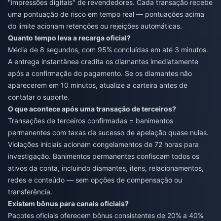
"impressões digitais" de revendedores. Cada transação recebe
uma pontuação de risco em tempo real — pontuações acima
do limite acionam retenções ou rejeições automáticas.
Quanto tempo leva a recarga oficial?
Média de 8 segundos, com 95% concluídas em até 3 minutos.
A entrega instantânea credita os diamantes imediatamente
após a confirmação do pagamento. Se os diamantes não
aparecerem em 10 minutos, atualize a carteira antes de
contatar o suporte.
O que acontece após uma transação de terceiros?
Transações de terceiros confirmadas = banimentos
permanentes com taxas de sucesso de apelação quase nulas.
Violações iniciais acionam congelamentos de 72 horas para
investigação. Banimentos permanentes confiscam todos os
ativos da conta, incluindo diamantes, itens, relacionamentos,
redes e conteúdo — sem opções de compensação ou
transferência.
Existem bônus para canais oficiais?
Pacotes oficiais oferecem bônus consistentes de 20% a 40%