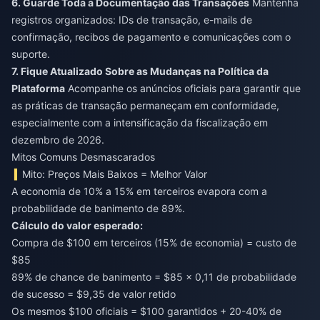
6. Guarde Toda a Documentação das Transações
Mantenha
registros organizados: IDs de transação, e-mails de
confirmação, recibos de pagamento e comunicações com o
suporte.
7. Fique Atualizado Sobre as Mudanças na Política da
Plataforma
Acompanhe os anúncios oficiais para garantir que
as práticas de transação permaneçam em conformidade,
especialmente com a intensificação da fiscalização em
dezembro de 2026.
Mitos Comuns Desmascarados
Mito: Preços Mais Baixos = Melhor Valor
A economia de 10% a 15% em terceiros evapora com a
probabilidade de banimento de 89%.
Cálculo do valor esperado:
Compra de $100 em terceiros (15% de economia) = custo de
$85
89% de chance de banimento = $85 × 0,11 de probabilidade
de sucesso = $9,35 de valor retido
Os mesmos $100 oficiais = $100 garantidos + 20-40% de