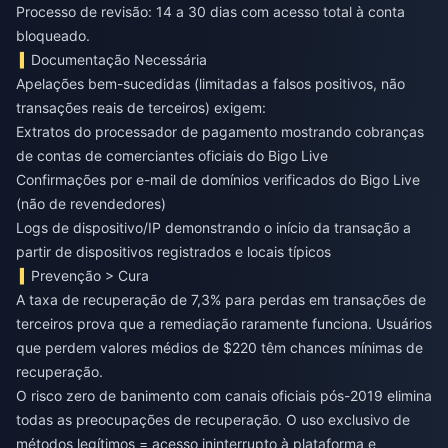
Processo de revisão: 14 a 30 dias com acesso total à conta
bloqueado.
Documentação Necessária
Apelações bem-sucedidas (limitadas a falsos positivos, não
transações reais de terceiros) exigem:
Extratos do processador de pagamento mostrando cobranças
de contas de comerciantes oficiais do Bigo Live
Confirmações por e-mail de domínios verificados do Bigo Live
(não de revendedores)
Logs de dispositivo/IP demonstrando o início da transação a
partir de dispositivos registrados e locais típicos
Prevenção > Cura
A taxa de recuperação de 7,3% para perdas em transações de
terceiros prova que a remediação raramente funciona. Usuários
que perdem valores médios de $220 têm chances mínimas de
recuperação.
O risco zero de banimento com canais oficiais pós-2019 elimina
todas as preocupações de recuperação. O uso exclusivo de
métodos legítimos = acesso ininterrupto à plataforma e