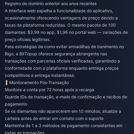
Registro de domínio anterior aos anos recentes
A interface web espelha a funcionalidade do aplicativo,
ocasionalmente oferecendo vantagens de preço devido a
taxas de plataforma reduzidas. O mesmo pacote de 100
diamantes: $3,99 no app, $1,96 no portal web — variações de
preço oficiais legítimas.
Para estratégias de
como evitar armadilhas de banimento no
Bigo
, a BitTopup oferece segurança abrangente nas
transações com parcerias oficiais verificadas, garantindo a
conformidade com a plataforma enquanto entrega preços
competitivos e entrega instantânea.
Monitoramento Pós-Transação
Monitore a conta por 72 horas após a recarga
Guarde IDs de transação, e-mails de confirmação e recibos de
pagamento
Se os diamantes não aparecerem em 10 minutos, atualize a
carteira antes de entrar em contato com o suporte
Mantenha de 1 a 3 métodos de pagamento consistentes em
todas as transações